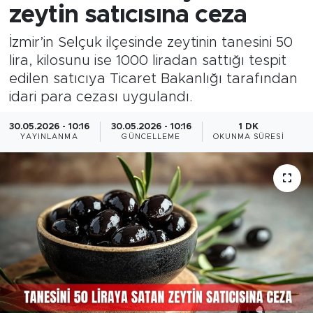
zeytin satıcısına ceza
İzmir’in Selçuk ilçesinde zeytinin tanesini 50
lira, kilosunu ise 1000 liradan sattığı tespit
edilen satıcıya Ticaret Bakanlığı tarafından
idari para cezası uygulandı.
30.05.2026 - 10:16
30.05.2026 - 10:16
1 DK
YAYINLANMA
GÜNCELLEME
OKUNMA SÜRESI