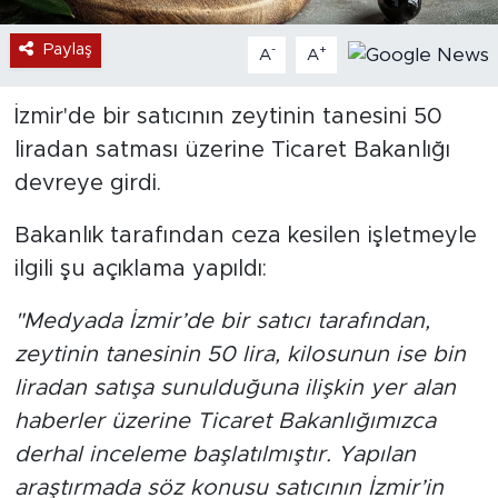
Paylaş
-
+
A
A
İzmir'de bir satıcının zeytinin tanesini 50
liradan satması üzerine Ticaret Bakanlığı
devreye girdi.
Bakanlık tarafından ceza kesilen işletmeyle
ilgili şu açıklama yapıldı:
"Medyada İzmir’de bir satıcı tarafından,
zeytinin tanesinin 50 lira, kilosunun ise bin
liradan satışa sunulduğuna ilişkin yer alan
haberler üzerine Ticaret Bakanlığımızca
derhal inceleme başlatılmıştır. Yapılan
araştırmada söz konusu satıcının İzmir’in