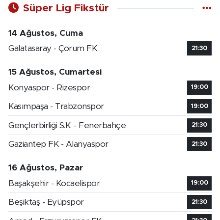
Süper Lig Fikstür
14 Ağustos, Cuma
Galatasaray - Çorum FK
21:30
15 Ağustos, Cumartesi
Konyaspor - Rizespor
19:00
Kasımpaşa - Trabzonspor
19:00
Gençlerbirliği S.K. - Fenerbahçe
21:30
Gaziantep FK - Alanyaspor
21:30
16 Ağustos, Pazar
Başakşehir - Kocaelispor
19:00
Beşiktaş - Eyüpspor
21:30