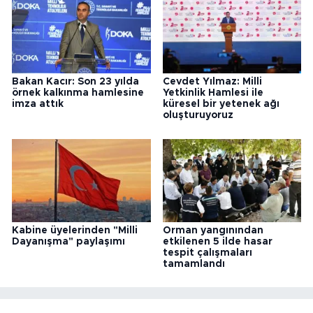
Bakan Kacır: Son 23 yılda
Cevdet Yılmaz: Milli
örnek kalkınma hamlesine
Yetkinlik Hamlesi ile
imza attık
küresel bir yetenek ağı
oluşturuyoruz
Kabine üyelerinden "Milli
Orman yangınından
Dayanışma" paylaşımı
etkilenen 5 ilde hasar
tespit çalışmaları
tamamlandı