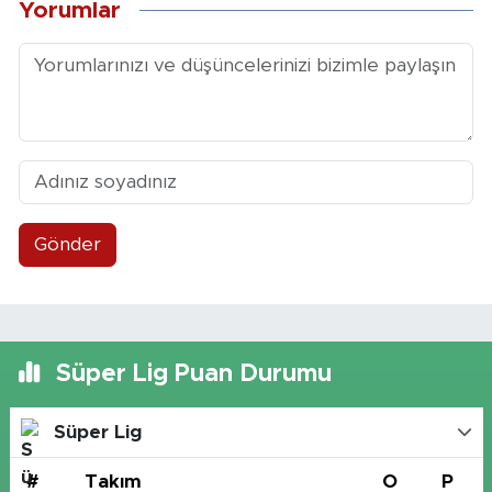
Yorumlar
Gönder
Süper Lig Puan Durumu
Süper Lig
#
Takım
O
P