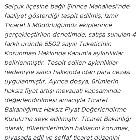
Selçuk ilçesine bağlı Şirince Mahallesi’nde
faaliyet gösterdiği tespit edilmiş; İzmir
Ticaret İl Müdürlüğümüz ekiplerince
gerçekleştirilen denetimde, satışa sunulan 4
farklı üründe 6502 sayılı Tüketicinin
Korunması Hakkında Kanun’a aykırılıklar
belirlenmiştir. Tespit edilen aykırılıklar
nedeniyle satıcı hakkında idari para cezası
uygulanmıştır. Ayrıca dosya, ürünlerin
haksız fiyat artışı mevzuatı kapsamında
değerlendirilmesi amacıyla Ticaret
Bakanlığımız Haksız Fiyat Değerlendirme
Kurulu’na sevk edilmiştir. Ticaret Bakanlığı
olarak; tüketicilerimizin haklarını korumak,
piyasada adil ve şeffaf ticaret düzenini