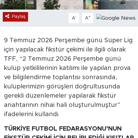
Paylaş
-
+
A
A
9 Temmuz 2026 Perşembe günü Süper Lig
için yapılacak fikstür çekimi ile ilgili olarak
TFF
, “2 Temmuz 2026 Perşembe günü
kulüp yetkililerinin katılımı ile yapılan prova
ve bilgilendirme toplantısı sonrasında,
kulüplerimizin görüşleri doğrultusunda
gerekli düzenlemeler yapılarak fikstür
anahtarının nihai hali oluşturulmuştur”
ifadelerini kullandı.
TÜRKİYE FUTBOL FEDARASYONU’NUN