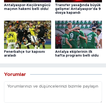
Antalyaspor-Keçiörengücü
Transfer yasağında büyük
maçının hakemi belli oldu!
gelişme! Antalyaspor'da 9
dosya kapandı
Fenerbahçe tur kapısını
Antalya ekiplerinin ilk
araladı
hafta programı belli oldu
Yorumlar