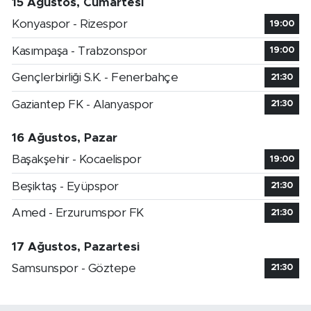
15 Ağustos, Cumartesi
Konyaspor - Rizespor
19:00
Kasımpaşa - Trabzonspor
19:00
Gençlerbirliği S.K. - Fenerbahçe
21:30
Gaziantep FK - Alanyaspor
21:30
16 Ağustos, Pazar
Başakşehir - Kocaelispor
19:00
Beşiktaş - Eyüpspor
21:30
Amed - Erzurumspor FK
21:30
17 Ağustos, Pazartesi
Samsunspor - Göztepe
21:30