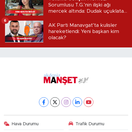
Sorumlusu T.G.’nin ilişki ağı
mercek altında: Dudak uçuklatan
iddialar!
6
AK Parti Manavgat’ta kulisler
hareketlendi: Yeni başkan kim
olacak?
Hava Durumu
Trafik Durumu