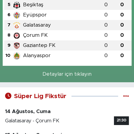
Beşiktaş
0
0
5
Eyüpspor
0
0
6
Galatasaray
0
0
7
Çorum FK
0
0
8
Gaziantep FK
0
0
9
Alanyaspor
0
0
10
Detaylar için tıklayın
Süper Lig Fikstür
14 Ağustos, Cuma
Galatasaray - Çorum FK
21:30