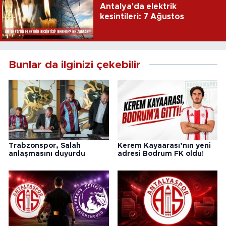
Antalya'da elektrik
kesintileri: 7 Ağustos
Bunlar da ilginizi çekebilir
Trabzonspor, Salah
Kerem Kayaarası’nın yeni
anlaşmasını duyurdu
adresi Bodrum FK oldu!