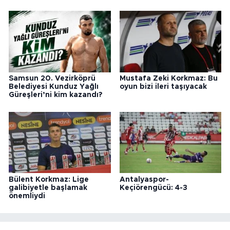
Samsun 20. Vezirköprü
Mustafa Zeki Korkmaz: Bu
Belediyesi Kunduz Yağlı
oyun bizi ileri taşıyacak
Güreşleri’ni kim kazandı?
Bülent Korkmaz: Lige
Antalyaspor-
galibiyetle başlamak
Keçiörengücü: 4-3
önemliydi