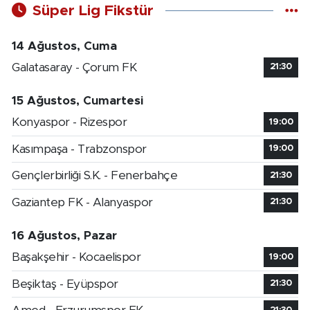
Süper Lig Fikstür
14 Ağustos, Cuma
Galatasaray - Çorum FK
21:30
15 Ağustos, Cumartesi
Konyaspor - Rizespor
19:00
Kasımpaşa - Trabzonspor
19:00
Gençlerbirliği S.K. - Fenerbahçe
21:30
Gaziantep FK - Alanyaspor
21:30
16 Ağustos, Pazar
Başakşehir - Kocaelispor
19:00
Beşiktaş - Eyüpspor
21:30