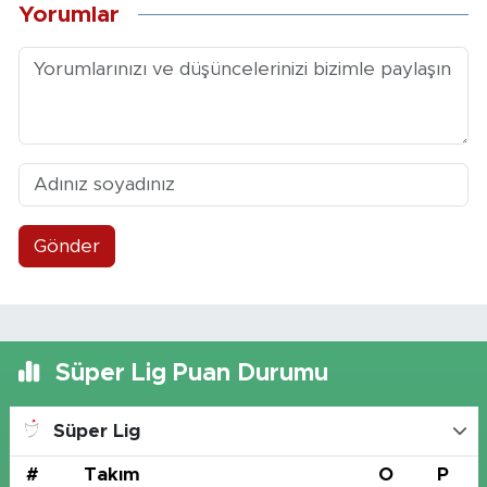
Yorumlar
Gönder
Süper Lig Puan Durumu
Süper Lig
#
Takım
O
P