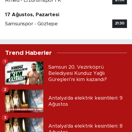
Amed - Erzurumspor FK
21:30
17 Ağustos, Pazartesi
Samsunspor - Göztepe
21:30
Trend Haberler
1
Samsun 20. Vezirköprü
Belediyesi Kunduz Yağlı
Güreşleri’ni kim kazandı?
2
Antalya'da elektrik kesintileri: 9
Ağustos
3
Antalya'da elektrik kesintileri: 8