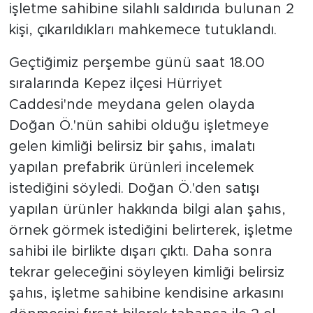
işletme sahibine silahlı saldırıda bulunan 2
kişi, çıkarıldıkları mahkemece tutuklandı.
Geçtiğimiz perşembe günü saat 18.00
sıralarında Kepez ilçesi Hürriyet
Caddesi'nde meydana gelen olayda
Doğan Ö.'nün sahibi olduğu işletmeye
gelen kimliği belirsiz bir şahıs, imalatı
yapılan prefabrik ürünleri incelemek
istediğini söyledi. Doğan Ö.'den satışı
yapılan ürünler hakkında bilgi alan şahıs,
örnek görmek istediğini belirterek, işletme
sahibi ile birlikte dışarı çıktı. Daha sonra
tekrar geleceğini söyleyen kimliği belirsiz
şahıs, işletme sahibine kendisine arkasını