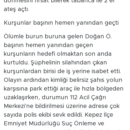
dönmesini fırsat bilerek tabanca ile 2 el
ateş açtı.
Kurşunlar başının hemen yanından geçti
Ölümle burun buruna gelen Doğan Ö.
başının hemen yanından geçen
kurşunların hedefi olmaktan son anda
kurtuldu. Şüphelinin silahından çıkan
kurşunlardan birisi de iş yerine isabet etti.
Olayın ardından kimliği belirsiz şahıs yolun
karşısına park ettiği araç ile hızla bölgeden
uzaklaşırken, durumun 112 Acil Çağrı
Merkezi'ne bildirilmesi üzerine adrese çok
sayıda polis ekibi sevk edildi. Kepez İlçe
Emniyet Müdürlüğü Suç Önleme ve