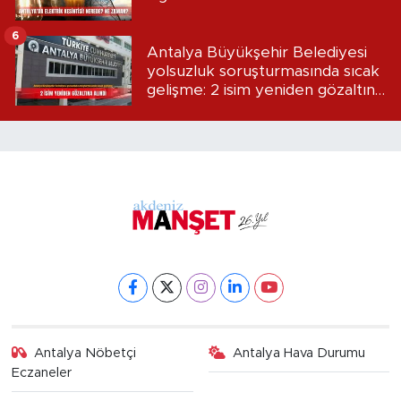
6
Antalya Büyükşehir Belediyesi
yolsuzluk soruşturmasında sıcak
gelişme: 2 isim yeniden gözaltına
alındı
Antalya Nöbetçi
Antalya Hava Durumu
Eczaneler