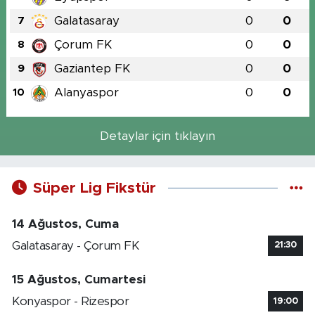
Galatasaray
0
0
7
Çorum FK
0
0
8
Gaziantep FK
0
0
9
Alanyaspor
0
0
10
Detaylar için tıklayın
Süper Lig Fikstür
14 Ağustos, Cuma
Galatasaray - Çorum FK
21:30
15 Ağustos, Cumartesi
Konyaspor - Rizespor
19:00