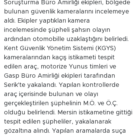
Soruşturma Büro Amirliği ekipleri, bölgede
bulunan güvenlik kameralarını incelemeye
aldı. Ekipler yaptıkları kamera
incelemesinde şüpheli şahsın olayın
ardından otomobille uzaklaştığını belirledi.
Kent Güvenlik Yönetim Sistemi (KGYS)
kameralarından kaçış istikameti tespit
edilen araç, motorize Yunus timleri ve
Gasp Büro Amirliği ekipleri tarafından
Serik'te yakalandı. Yapılan kontrollerde
araç içerisinde bulunan ve olayı
gerçekleştirilen şüphelinin M.Ö. ve Ö.Ç.
olduğu belirlendi. Mersin istikametine gittiği
tespit edilen şüpheliler, yakalanarak
gözaltına alındı. Yapılan aramalarda suça