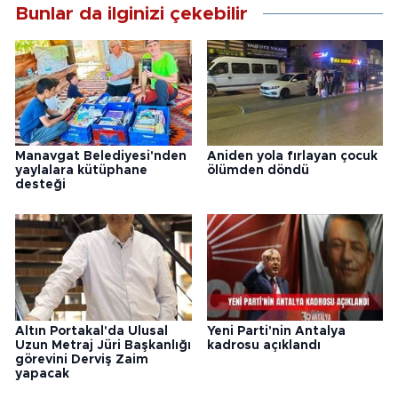
Bunlar da ilginizi çekebilir
Manavgat Belediyesi'nden
Aniden yola fırlayan çocuk
yaylalara kütüphane
ölümden döndü
desteği
Altın Portakal'da Ulusal
Yeni Parti'nin Antalya
Uzun Metraj Jüri Başkanlığı
kadrosu açıklandı
görevini Derviş Zaim
yapacak