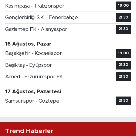
Kasımpaşa - Trabzonspor
19:00
Gençlerbirliği S.K. - Fenerbahçe
21:30
Gaziantep FK - Alanyaspor
21:30
16 Ağustos, Pazar
Başakşehir - Kocaelispor
19:00
Beşiktaş - Eyüpspor
21:30
Amed - Erzurumspor FK
21:30
17 Ağustos, Pazartesi
Samsunspor - Göztepe
21:30
Trend Haberler