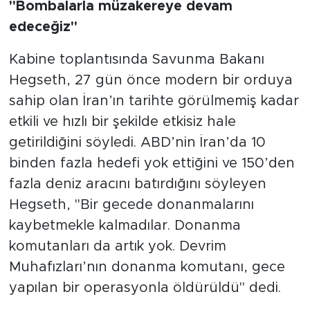
"Bombalarla müzakereye devam
edeceğiz"
Kabine toplantısında Savunma Bakanı
Hegseth, 27 gün önce modern bir orduya
sahip olan İran’ın tarihte görülmemiş kadar
etkili ve hızlı bir şekilde etkisiz hale
getirildiğini söyledi. ABD’nin İran’da 10
binden fazla hedefi yok ettiğini ve 150’den
fazla deniz aracını batırdığını söyleyen
Hegseth, "Bir gecede donanmalarını
kaybetmekle kalmadılar. Donanma
komutanları da artık yok. Devrim
Muhafızları’nın donanma komutanı, gece
yapılan bir operasyonla öldürüldü" dedi.