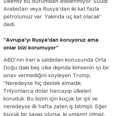
ülkemiz bu durumdan etkilenmiyor. Suudi
Arabistan veya Rusya’dan iki kat fazla
petrolümüz var. Yakında üç kat olacak"
dedi.
"Avrupa’yı Rusya’dan koruyoruz ama
onlar bizi korumuyor"
ABD’nin İran’a saldırıları konusunda Orta
Doğu’daki beş ülke dışında kimsenin iyi bir
sınav vermediğini söyleyen Trump,
"Neredeyse hiç destek almadık.
Trilyonlarca dolar harcayıp ülkeleri
koruduk. Bu bizim için küçük bir işti ve
neredeyse ilk hafta zaten iş bitmişti. Eğer
büyük bir savaş olursa, ki umarım olmaz,