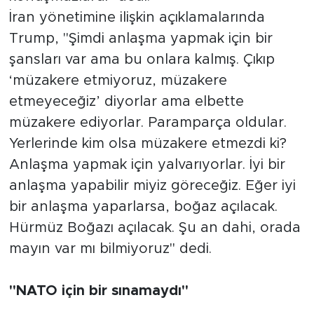
İran yönetimine ilişkin açıklamalarında
Trump, "Şimdi anlaşma yapmak için bir
şansları var ama bu onlara kalmış. Çıkıp
‘müzakere etmiyoruz, müzakere
etmeyeceğiz’ diyorlar ama elbette
müzakere ediyorlar. Paramparça oldular.
Yerlerinde kim olsa müzakere etmezdi ki?
Anlaşma yapmak için yalvarıyorlar. İyi bir
anlaşma yapabilir miyiz göreceğiz. Eğer iyi
bir anlaşma yaparlarsa, boğaz açılacak.
Hürmüz Boğazı açılacak. Şu an dahi, orada
mayın var mı bilmiyoruz" dedi.
"NATO için bir sınamaydı"