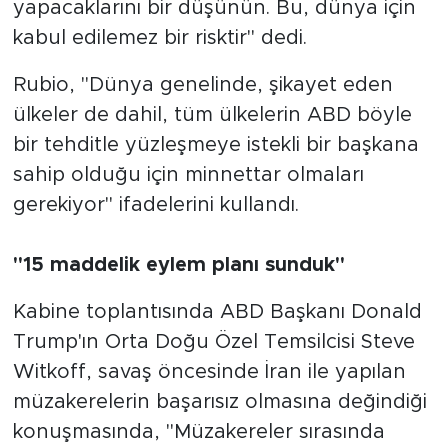
yapacaklarını bir düşünün. Bu, dünya için
kabul edilemez bir risktir" dedi.
Rubio, "Dünya genelinde, şikayet eden
ülkeler de dahil, tüm ülkelerin ABD böyle
bir tehditle yüzleşmeye istekli bir başkana
sahip olduğu için minnettar olmaları
gerekiyor" ifadelerini kullandı.
"15 maddelik eylem planı sunduk"
Kabine toplantısında ABD Başkanı Donald
Trump'ın Orta Doğu Özel Temsilcisi Steve
Witkoff, savaş öncesinde İran ile yapılan
müzakerelerin başarısız olmasına değindiği
konuşmasında, "Müzakereler sırasında