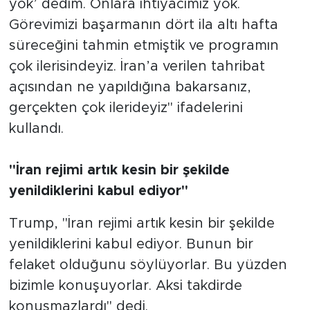
yok’ dedim. Onlara ihtiyacımız yok.
Görevimizi başarmanın dört ila altı hafta
süreceğini tahmin etmiştik ve programın
çok ilerisindeyiz. İran’a verilen tahribat
açısından ne yapıldığına bakarsanız,
gerçekten çok ilerideyiz" ifadelerini
kullandı.
"İran rejimi artık kesin bir şekilde
yenildiklerini kabul ediyor"
Trump, "İran rejimi artık kesin bir şekilde
yenildiklerini kabul ediyor. Bunun bir
felaket olduğunu söylüyorlar. Bu yüzden
bizimle konuşuyorlar. Aksi takdirde
konuşmazlardı" dedi.