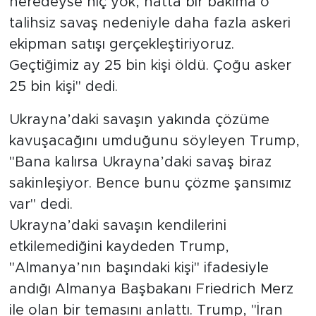
neredeyse hiç yok, hatta bir bakıma o
talihsiz savaş nedeniyle daha fazla askeri
ekipman satışı gerçekleştiriyoruz.
Geçtiğimiz ay 25 bin kişi öldü. Çoğu asker
25 bin kişi" dedi.
Ukrayna’daki savaşın yakında çözüme
kavuşacağını umduğunu söyleyen Trump,
"Bana kalırsa Ukrayna’daki savaş biraz
sakinleşiyor. Bence bunu çözme şansımız
var" dedi.
Ukrayna’daki savaşın kendilerini
etkilemediğini kaydeden Trump,
"Almanya’nın başındaki kişi" ifadesiyle
andığı Almanya Başbakanı Friedrich Merz
ile olan bir temasını anlattı. Trump, "İran