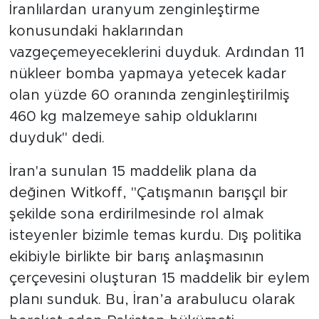
İranlılardan uranyum zenginleştirme
konusundaki haklarından
vazgeçemeyeceklerini duyduk. Ardından 11
nükleer bomba yapmaya yetecek kadar
olan yüzde 60 oranında zenginleştirilmiş
460 kg malzemeye sahip olduklarını
duyduk" dedi.
İran'a sunulan 15 maddelik plana da
değinen Witkoff, "Çatışmanın barışçıl bir
şekilde sona erdirilmesinde rol almak
isteyenler bizimle temas kurdu. Dış politika
ekibiyle birlikte bir barış anlaşmasının
çerçevesini oluşturan 15 maddelik bir eylem
planı sunduk. Bu, İran’a arabulucu olarak