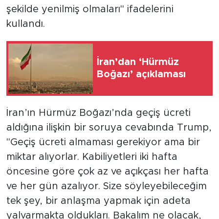
şekilde yenilmiş olmaları" ifadelerini
kullandı.
İran’dan ‘Hürmüz
Boğazı’ açıklaması
İran’ın Hürmüz Boğazı’nda geçiş ücreti
aldığına ilişkin bir soruya cevabında Trump,
"Geçiş ücreti almaması gerekiyor ama bir
miktar alıyorlar. Kabiliyetleri iki hafta
öncesine göre çok az ve açıkçası her hafta
ve her gün azalıyor. Size söyleyebileceğim
tek şey, bir anlaşma yapmak için adeta
yalvarmakta oldukları. Bakalım ne olacak,