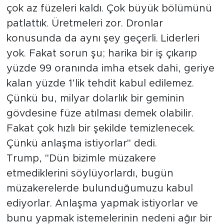
çok az füzeleri kaldı. Çok büyük bölümünü
patlattık. Üretmeleri zor. Dronlar
konusunda da aynı şey geçerli. Liderleri
yok. Fakat sorun şu; harika bir iş çıkarıp
yüzde 99 oranında imha etsek dahi, geriye
kalan yüzde 1’lik tehdit kabul edilemez.
Çünkü bu, milyar dolarlık bir geminin
gövdesine füze atılması demek olabilir.
Fakat çok hızlı bir şekilde temizlenecek.
Çünkü anlaşma istiyorlar" dedi.
Trump, "Dün bizimle müzakere
etmediklerini söylüyorlardı, bugün
müzakerelerde bulunduğumuzu kabul
ediyorlar. Anlaşma yapmak istiyorlar ve
bunu yapmak istemelerinin nedeni ağır bir