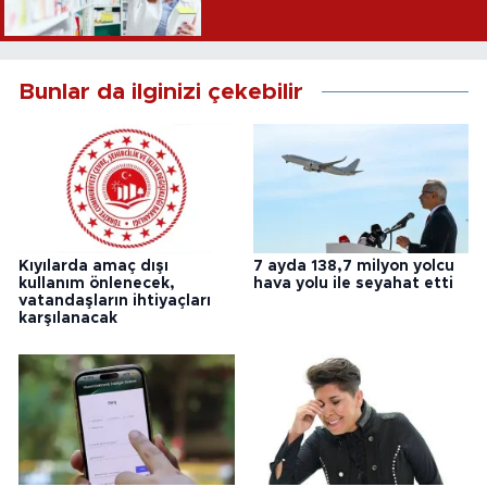
Bunlar da ilginizi çekebilir
Kıyılarda amaç dışı
7 ayda 138,7 milyon yolcu
kullanım önlenecek,
hava yolu ile seyahat etti
vatandaşların ihtiyaçları
karşılanacak