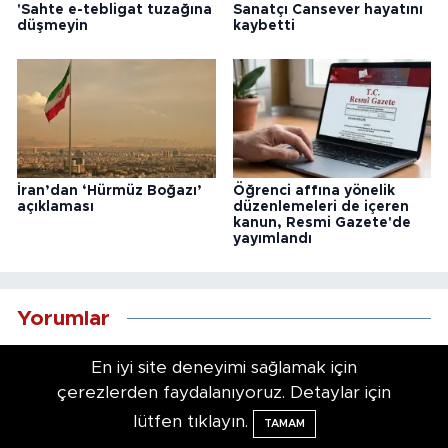
'Sahte e-tebligat tuzağına
Sanatçı Cansever hayatını
düşmeyin
kaybetti
İran’dan ‘Hürmüz Boğazı’
Öğrenci affına yönelik
açıklaması
düzenlemeleri de içeren
kanun, Resmi Gazete'de
yayımlandı
Yorumlar
En iyi site deneyimi sağlamak için
çerezlerden faydalanıyoruz. Detaylar için
lütfen tıklayın.
TAMAM