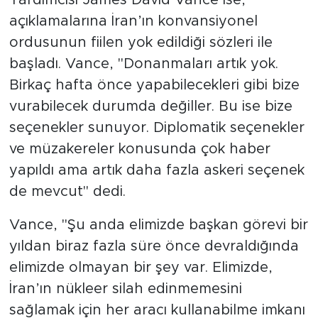
Yardımcısı James David Vance ise,
açıklamalarına İran’ın konvansiyonel
ordusunun fiilen yok edildiği sözleri ile
başladı. Vance, "Donanmaları artık yok.
Birkaç hafta önce yapabilecekleri gibi bize
vurabilecek durumda değiller. Bu ise bize
seçenekler sunuyor. Diplomatik seçenekler
ve müzakereler konusunda çok haber
yapıldı ama artık daha fazla askeri seçenek
de mevcut" dedi.
Vance, "Şu anda elimizde başkan görevi bir
yıldan biraz fazla süre önce devraldığında
elimizde olmayan bir şey var. Elimizde,
İran’ın nükleer silah edinmemesini
sağlamak için her aracı kullanabilme imkanı