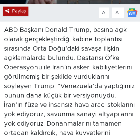
Paylaş
-
+
A
A
ABD Başkanı Donald Trump, basına açık
olarak gerçekleştirdiği kabine toplantısı
sırasında Orta Doğu’daki savaşa ilişkin
açıklamalarda bulundu. Destansı Öfke
Operasyonu ile İran’ın askeri kabiliyetlerini
görülmemiş bir şekilde vurduklarını
söyleyen Trump, "Venezuela’da yaptığımız
bunun daha küçük bir versiyonuydu.
İran’ın füze ve insansız hava aracı stoklarını
yok ediyoruz, savunma sanayi altyapılarını
yok ediyoruz. Donanmalarını tamamen
ortadan kaldırdık, hava kuvvetlerini