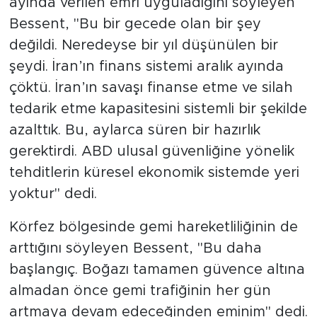
ayında verilen emri uyguladığını söyleyen
Bessent, "Bu bir gecede olan bir şey
değildi. Neredeyse bir yıl düşünülen bir
şeydi. İran’ın finans sistemi aralık ayında
çöktü. İran’ın savaşı finanse etme ve silah
tedarik etme kapasitesini sistemli bir şekilde
azalttık. Bu, aylarca süren bir hazırlık
gerektirdi. ABD ulusal güvenliğine yönelik
tehditlerin küresel ekonomik sistemde yeri
yoktur" dedi.
Körfez bölgesinde gemi hareketliliğinin de
arttığını söyleyen Bessent, "Bu daha
başlangıç. Boğazı tamamen güvence altına
almadan önce gemi trafiğinin her gün
artmaya devam edeceğinden eminim" dedi.