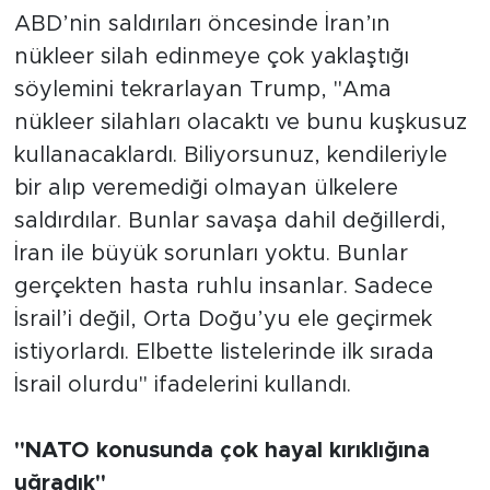
ABD’nin saldırıları öncesinde İran’ın
nükleer silah edinmeye çok yaklaştığı
söylemini tekrarlayan Trump, "Ama
nükleer silahları olacaktı ve bunu kuşkusuz
kullanacaklardı. Biliyorsunuz, kendileriyle
bir alıp veremediği olmayan ülkelere
saldırdılar. Bunlar savaşa dahil değillerdi,
İran ile büyük sorunları yoktu. Bunlar
gerçekten hasta ruhlu insanlar. Sadece
İsrail’i değil, Orta Doğu’yu ele geçirmek
istiyorlardı. Elbette listelerinde ilk sırada
İsrail olurdu" ifadelerini kullandı.
"NATO konusunda çok hayal kırıklığına
uğradık"