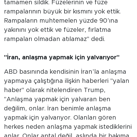
tamamen sildik. Füzelerinin ve füze
rampalarının büyük bir kısmını yok ettik.
Rampaların muhtemelen yüzde 90’ına
yakınını yok ettik ve füzeler, fırlatma
rampaları olmadan atılamaz" dedi.
"İran, anlaşma yapmak için yalvarıyor"
ABD basınında kendisinin İran’la anlaşma
yapmaya çalıştığına ilişkin haberleri "yalan
haber" olarak nitelendiren Trump,
"Anlaşma yapmak için yalvaran ben
değilim, onlar. İran benimle anlaşma
yapmak için yalvarıyor. Olanları gören
herkes neden anlaşma yapmak istediklerini
anlar. Onlar aptal değil, aslında bir bakıma