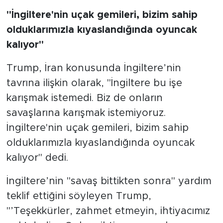
"İngiltere'nin uçak gemileri, bizim sahip
olduklarımızla kıyaslandığında oyuncak
kalıyor"
Trump, İran konusunda İngiltere’nin
tavrına ilişkin olarak, "İngiltere bu işe
karışmak istemedi. Biz de onların
savaşlarına karışmak istemiyoruz.
İngiltere'nin uçak gemileri, bizim sahip
olduklarımızla kıyaslandığında oyuncak
kalıyor" dedi.
İngiltere’nin "savaş bittikten sonra" yardım
teklif ettiğini söyleyen Trump,
"’Teşekkürler, zahmet etmeyin, ihtiyacımız