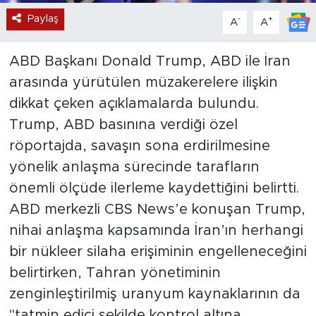
Paylaş
-
+
A
A
ABD Başkanı Donald Trump, ABD ile İran
arasında yürütülen müzakerelere ilişkin
dikkat çeken açıklamalarda bulundu.
Trump, ABD basınına verdiği özel
röportajda, savaşın sona erdirilmesine
yönelik anlaşma sürecinde tarafların
önemli ölçüde ilerleme kaydettiğini belirtti.
ABD merkezli CBS News’e konuşan Trump,
nihai anlaşma kapsamında İran’ın herhangi
bir nükleer silaha erişiminin engelleneceğini
belirtirken, Tahran yönetiminin
zenginleştirilmiş uranyum kaynaklarının da
"tatmin edici şekilde kontrol altına