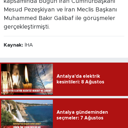
kapsamında bugün İran Cumhurbaşkanı
Mesud Pezeşkiyan ve İran Meclis Başkanı
Muhammed Bakır Galibaf ile görüşmeler
gerçekleştirmişti.
Kaynak:
İHA
Antalya'da elektrik
kesintileri: 8 Ağustos
Antalya gündeminden
seçmeler: 7 Ağustos