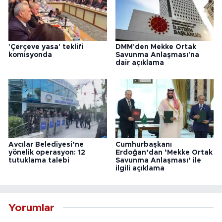
'Çerçeve yasa' teklifi
DMM'den Mekke Ortak
komisyonda
Savunma Anlaşması'na
dair açıklama
Avcılar Belediyesi’ne
Cumhurbaşkanı
yönelik operasyon: 12
Erdoğan’dan ‘Mekke Ortak
tutuklama talebi
Savunma Anlaşması’ ile
ilgili açıklama
Yorumlar