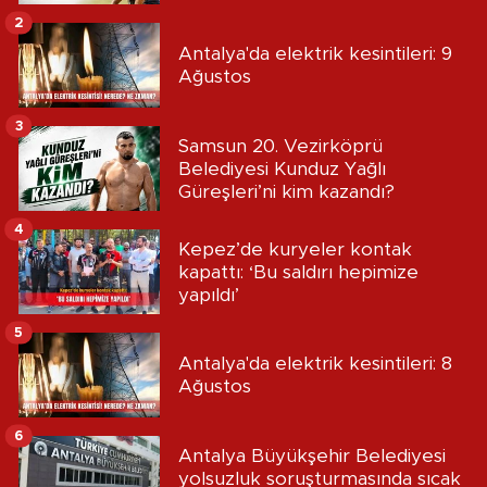
2
Antalya'da elektrik kesintileri: 9
Ağustos
3
Samsun 20. Vezirköprü
Belediyesi Kunduz Yağlı
Güreşleri’ni kim kazandı?
4
Kepez’de kuryeler kontak
kapattı: ‘Bu saldırı hepimize
yapıldı’
5
Antalya'da elektrik kesintileri: 8
Ağustos
6
Antalya Büyükşehir Belediyesi
yolsuzluk soruşturmasında sıcak