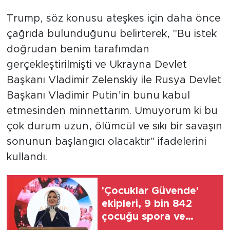
Trump, söz konusu ateşkes için daha önce
çağrıda bulunduğunu belirterek, "Bu istek
doğrudan benim tarafımdan
gerçekleştirilmişti ve Ukrayna Devlet
Başkanı Vladimir Zelenskiy ile Rusya Devlet
Başkanı Vladimir Putin’in bunu kabul
etmesinden minnettarım. Umuyorum ki bu
çok durum uzun, ölümcül ve sıkı bir savaşın
sonunun başlangıcı olacaktır" ifadelerini
kullandı.
'Çocuklar Güvende'
ekipleri, 9 bin 842
çocuğu spora ve
sosyal faaliyetlere