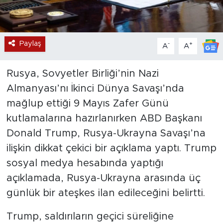
Paylaş
-
+
A
A
Rusya, Sovyetler Birliği’nin Nazi
Almanyası’nı İkinci Dünya Savaşı’nda
mağlup ettiği 9 Mayıs Zafer Günü
kutlamalarına hazırlanırken ABD Başkanı
Donald Trump, Rusya-Ukrayna Savaşı’na
ilişkin dikkat çekici bir açıklama yaptı. Trump
sosyal medya hesabında yaptığı
açıklamada, Rusya-Ukrayna arasında üç
günlük bir ateşkes ilan edileceğini belirtti.
Trump, saldırıların geçici süreliğine