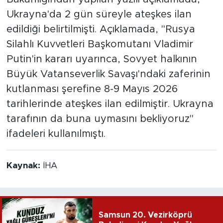
Ukrayna'da 2 gün süreyle ateşkes ilan
edildiği belirtilmişti. Açıklamada, "Rusya
Silahlı Kuvvetleri Başkomutanı Vladimir
Putin'in kararı uyarınca, Sovyet halkının
Büyük Vatanseverlik Savaşı'ndaki zaferinin
kutlanması şerefine 8-9 Mayıs 2026
tarihlerinde ateşkes ilan edilmiştir. Ukrayna
tarafının da buna uymasını bekliyoruz"
ifadeleri kullanılmıştı.
Kaynak:
İHA
Samsun 20. Vezirköprü