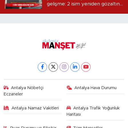
gelişme: 2 isim yeniden gözaltına
alındı
Antalya Nöbetçi
Antalya Hava Durumu
Eczaneler
Antalya Namaz Vakitleri
Antalya Trafik Yoğunluk
Haritası