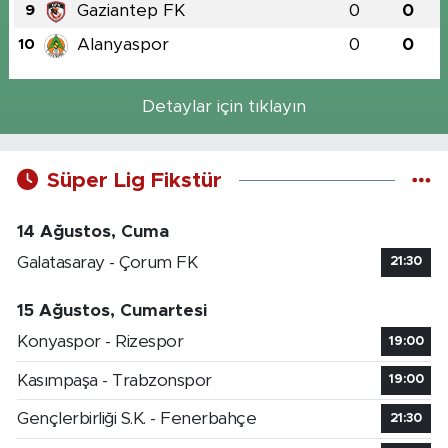
Gaziantep FK
0
0
9
Alanyaspor
0
0
10
Detaylar için tıklayın
Süper Lig Fikstür
14 Ağustos, Cuma
Galatasaray - Çorum FK
21:30
15 Ağustos, Cumartesi
Konyaspor - Rizespor
19:00
Kasımpaşa - Trabzonspor
19:00
Gençlerbirliği S.K. - Fenerbahçe
21:30