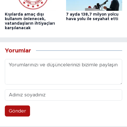
Kıyılarda amaç dışı
7 ayda 138,7 milyon yolcu
kullanım önlenecek,
hava yolu ile seyahat etti
vatandaşların ihtiyaçları
karşılanacak
Yorumlar
Gönder