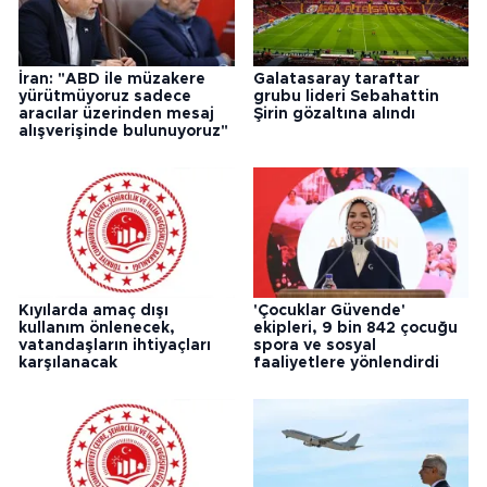
İran: "ABD ile müzakere
Galatasaray taraftar
yürütmüyoruz sadece
grubu lideri Sebahattin
aracılar üzerinden mesaj
Şirin gözaltına alındı
alışverişinde bulunuyoruz"
Kıyılarda amaç dışı
'Çocuklar Güvende'
kullanım önlenecek,
ekipleri, 9 bin 842 çocuğu
vatandaşların ihtiyaçları
spora ve sosyal
karşılanacak
faaliyetlere yönlendirdi