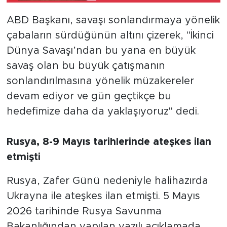
yönlendirdi
ABD Başkanı, savaşı sonlandırmaya yönelik
çabaların sürdüğünün altını çizerek, "İkinci
Dünya Savaşı’ndan bu yana en büyük
savaş olan bu büyük çatışmanın
sonlandırılmasına yönelik müzakereler
devam ediyor ve gün geçtikçe bu
hedefimize daha da yaklaşıyoruz" dedi.
Rusya, 8-9 Mayıs tarihlerinde ateşkes ilan
etmişti
Rusya, Zafer Günü nedeniyle halihazırda
Ukrayna ile ateşkes ilan etmişti. 5 Mayıs
2026 tarihinde Rusya Savunma
Bakanlığından yapılan yazılı açıklamada,