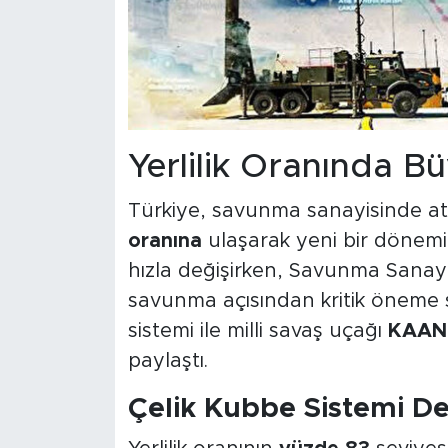
Yerlilik Oranında B
Türkiye, savunma sanayisinde at
oranına
ulaşarak yeni bir dönemin
hızla değişirken, Savunma Sanayii
savunma açısından kritik öneme 
sistemi ile milli savaş uçağı
KAAN
paylaştı.
Çelik Kubbe Sistemi D