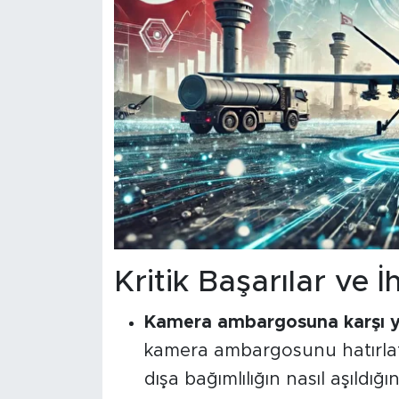
Kritik Başarılar ve 
Kamera ambargosuna karşı ye
kamera ambargosunu hatırlat
dışa bağımlılığın nasıl aşıldığ