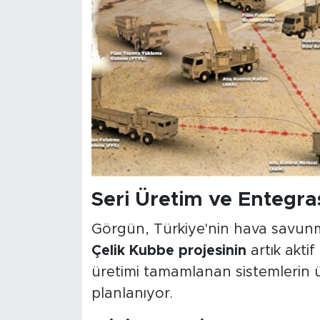
Seri Üretim ve Entegr
Görgün, Türkiye'nin hava savun
Çelik Kubbe projesinin
artık akti
üretimi tamamlanan sistemlerin 
planlanıyor.