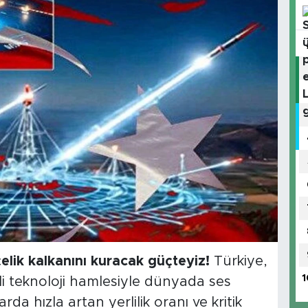
elik kalkanını kuracak güçteyiz!
Türkiye,
1
li teknoloji hamlesiyle dünyada ses
da hızla artan yerlilik oranı ve kritik