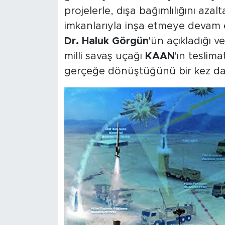
projelerle, dışa bağımlılığını aza
imkanlarıyla inşa etmeye devam 
Dr. Haluk Görgün
'ün açıkladığı ve
milli savaş uçağı
KAAN
'ın teslim
gerçeğe dönüştüğünü bir kez da