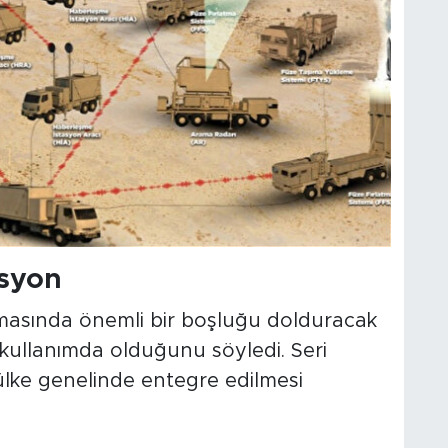
asyon
masında önemli bir boşluğu dolduracak
f kullanımda olduğunu söyledi. Seri
ülke genelinde entegre edilmesi