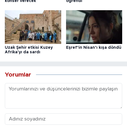
konser verecek
öğrendi
Uzak Şehir etkisi Kuzey
Eşref’in Nisan’ı kışa döndü
Afrika'yı da sardı
Yorumlar