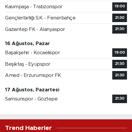
Kasımpaşa - Trabzonspor
19:00
Gençlerbirliği S.K. - Fenerbahçe
21:30
Gaziantep FK - Alanyaspor
21:30
16 Ağustos, Pazar
Başakşehir - Kocaelispor
19:00
Beşiktaş - Eyüpspor
21:30
Amed - Erzurumspor FK
21:30
17 Ağustos, Pazartesi
Samsunspor - Göztepe
21:30
Trend Haberler