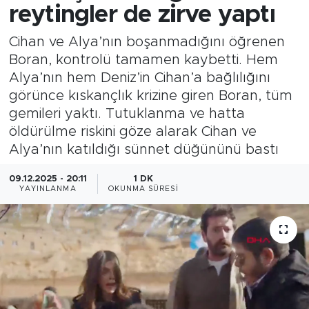
reytingler de zirve yaptı
Cihan ve Alya’nın boşanmadığını öğrenen
Boran, kontrolü tamamen kaybetti. Hem
Alya’nın hem Deniz’in Cihan’a bağlılığını
görünce kıskançlık krizine giren Boran, tüm
gemileri yaktı. Tutuklanma ve hatta
öldürülme riskini göze alarak Cihan ve
Alya’nın katıldığı sünnet düğününü bastı
09.12.2025 - 20:11
1 DK
YAYINLANMA
OKUNMA SÜRESI