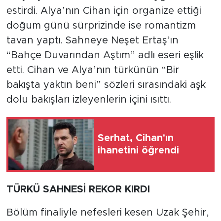
estirdi. Alya’nın Cihan için organize ettiği
doğum günü sürprizinde ise romantizm
tavan yaptı. Sahneye Neşet Ertaş’ın
“Bahçe Duvarından Aştım” adlı eseri eşlik
etti. Cihan ve Alya’nın türkünün “Bir
bakışta yaktın beni” sözleri sırasındaki aşk
dolu bakışları izleyenlerin içini ısıttı.
Serhat, Cihan'ın
ihanetini öğrendi
TÜRKÜ SAHNESİ REKOR KIRDI
Bölüm finaliyle nefesleri kesen Uzak Şehir,