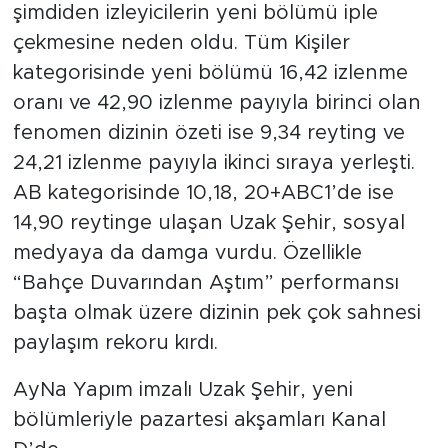
şimdiden izleyicilerin yeni bölümü iple
çekmesine neden oldu. Tüm Kişiler
kategorisinde yeni bölümü 16,42 izlenme
oranı ve 42,90 izlenme payıyla birinci olan
fenomen dizinin özeti ise 9,34 reyting ve
24,21 izlenme payıyla ikinci sıraya yerleşti.
AB kategorisinde 10,18, 20+ABC1’de ise
14,90 reytinge ulaşan Uzak Şehir, sosyal
medyaya da damga vurdu. Özellikle
“Bahçe Duvarından Aştım” performansı
başta olmak üzere dizinin pek çok sahnesi
paylaşım rekoru kırdı.
AyNa Yapım imzalı Uzak Şehir, yeni
bölümleriyle pazartesi akşamları Kanal