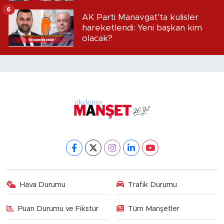
iddialar!
6
AK Parti Manavgat’ta kulisler
hareketlendi: Yeni başkan kim
olacak?
Hava Durumu
Trafik Durumu
Puan Durumu ve Fikstür
Tüm Manşetler