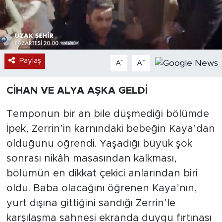
Paylaş
-
+
A
A
CİHAN VE ALYA AŞKA GELDİ
Temponun bir an bile düşmediği bölümde
İpek, Zerrin’in karnındaki bebeğin Kaya’dan
olduğunu öğrendi. Yaşadığı büyük şok
sonrası nikâh masasından kalkması,
bölümün en dikkat çekici anlarından biri
oldu. Baba olacağını öğrenen Kaya’nın,
yurt dışına gittiğini sandığı Zerrin’le
karşılaşma sahnesi ekranda duygu fırtınası