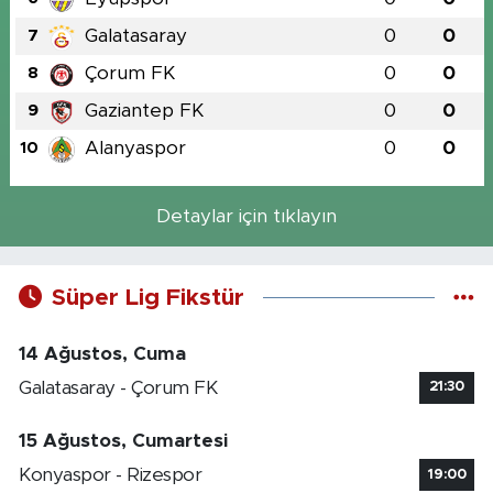
Galatasaray
0
0
7
Çorum FK
0
0
8
Gaziantep FK
0
0
9
Alanyaspor
0
0
10
Detaylar için tıklayın
Süper Lig Fikstür
14 Ağustos, Cuma
Galatasaray - Çorum FK
21:30
15 Ağustos, Cumartesi
Konyaspor - Rizespor
19:00