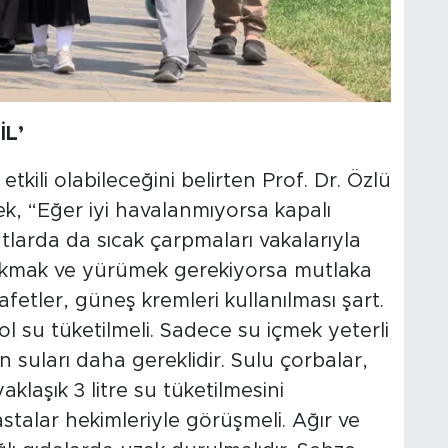
İL’
etkili olabileceğini belirten Prof. Dr. Özlü
ek, “Eğer iyi havalanmıyorsa kapalı
katlarda da sıcak çarpmaları vakalarıyla
çıkmak ve yürümek gerekiyorsa mutlaka
fetler, güneş kremleri kullanılması şart.
ol su tüketilmeli. Sadece su içmek yeterli
en suları daha gereklidir. Sulu çorbalar,
aklaşık 3 litre su tüketilmesini
astalar hekimleriyle görüşmeli. Ağır ve