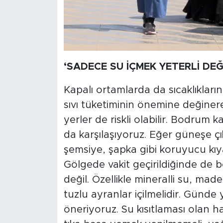
‘SADECE SU İÇMEK YETERLİ DEĞ
Kapalı ortamlarda da sıcaklıkların 
sıvı tüketiminin önemine değiner
yerler de riskli olabilir. Bodrum 
da karşılaşıyoruz. Eğer güneşe 
şemsiye, şapka gibi koruyucu kıya
Gölgede vakit geçirildiğinde de b
değil. Özellikle mineralli su, mad
tuzlu ayranlar içilmelidir. Günde y
öneriyoruz. Su kısıtlaması olan h