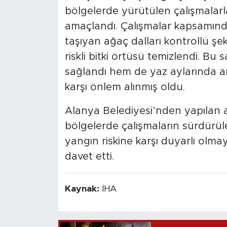
bölgelerde yürütülen çalışmalarl
amaçlandı. Çalışmalar kapsamında
taşıyan ağaç dalları kontrollü şek
riskli bitki örtüsü temizlendi. Bu 
sağlandı hem de yaz aylarında a
karşı önlem alınmış oldu.
Alanya Belediyesi’nden yapılan a
bölgelerde çalışmaların sürdürülece
yangın riskine karşı duyarlı olmaya
davet etti.
Kaynak:
İHA