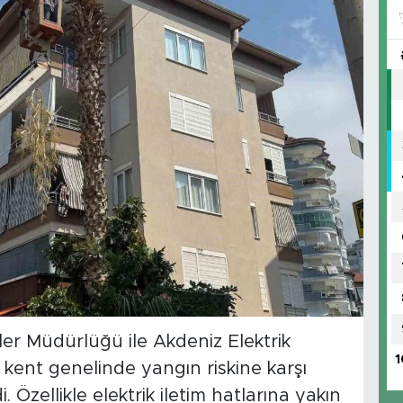
er Müdürlüğü ile Akdeniz Elektrik
1
e kent genelinde yangın riskine karşı
i. Özellikle elektrik iletim hatlarına yakın