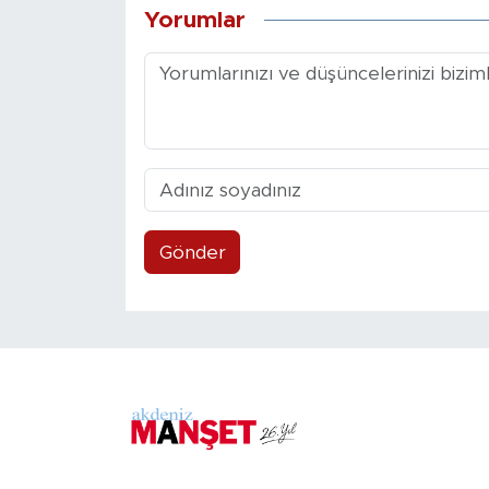
Yorumlar
Gönder