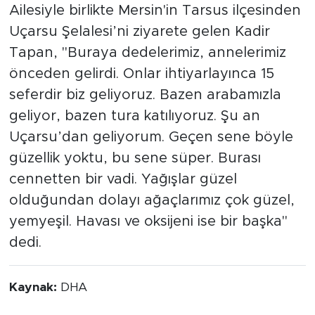
Ailesiyle birlikte Mersin'in Tarsus ilçesinden
Uçarsu Şelalesi’ni ziyarete gelen Kadir
Tapan, "Buraya dedelerimiz, annelerimiz
önceden gelirdi. Onlar ihtiyarlayınca 15
seferdir biz geliyoruz. Bazen arabamızla
geliyor, bazen tura katılıyoruz. Şu an
Uçarsu’dan geliyorum. Geçen sene böyle
güzellik yoktu, bu sene süper. Burası
cennetten bir vadi. Yağışlar güzel
olduğundan dolayı ağaçlarımız çok güzel,
yemyeşil. Havası ve oksijeni ise bir başka"
dedi.
Kaynak:
DHA