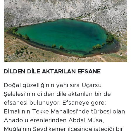
DİLDEN DİLE AKTARILAN EFSANE
Doğal güzelliğinin yanı sıra Uçarsu
Şelalesi’nin dilden dile aktarılan bir de
efsanesi bulunuyor. Efsaneye göre;
Elmalı'nın Tekke Mahallesi'nde türbesi olan
Anadolu erenlerinden Abdal Musa,
Muğla'nın Seydikemer ilçesinde istediği bir