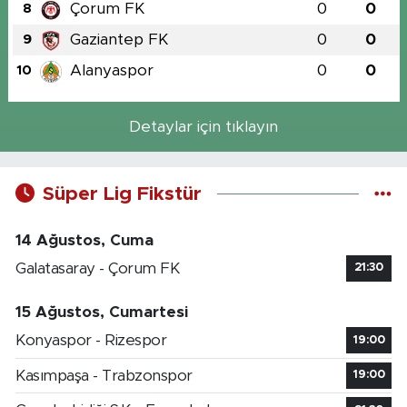
Çorum FK
0
0
8
Gaziantep FK
0
0
9
Alanyaspor
0
0
10
Detaylar için tıklayın
Süper Lig Fikstür
14 Ağustos, Cuma
Galatasaray - Çorum FK
21:30
15 Ağustos, Cumartesi
Konyaspor - Rizespor
19:00
Kasımpaşa - Trabzonspor
19:00