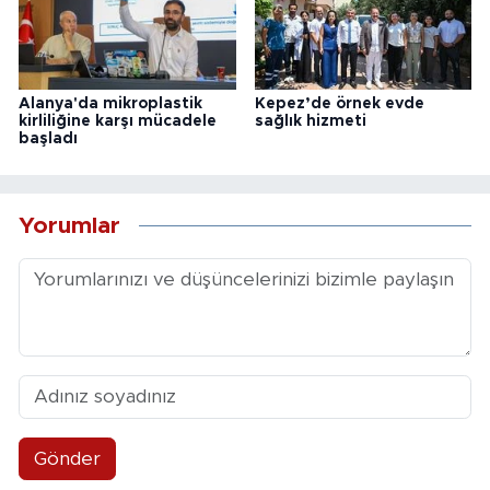
Alanya'da mikroplastik
Kepez’de örnek evde
kirliliğine karşı mücadele
sağlık hizmeti
başladı
Yorumlar
Gönder