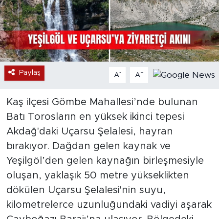
Paylaş
-
+
A
A
Kaş ilçesi Gömbe Mahallesi’nde bulunan
Batı Torosların en yüksek ikinci tepesi
Akdağ'daki Uçarsu Şelalesi, hayran
bırakıyor. Dağdan gelen kaynak ve
Yeşilgöl’den gelen kaynağın birleşmesiyle
oluşan, yaklaşık 50 metre yükseklikten
dökülen Uçarsu Şelalesi'nin suyu,
kilometrelerce uzunluğundaki vadiyi aşarak