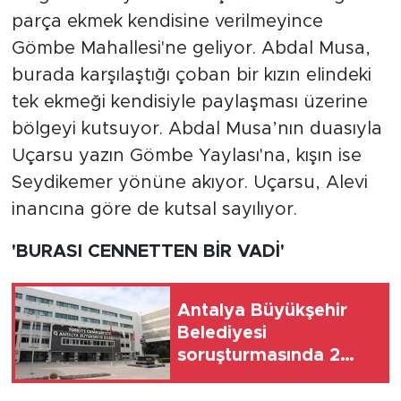
parça ekmek kendisine verilmeyince
Gömbe Mahallesi'ne geliyor. Abdal Musa,
burada karşılaştığı çoban bir kızın elindeki
tek ekmeği kendisiyle paylaşması üzerine
bölgeyi kutsuyor. Abdal Musa’nın duasıyla
Uçarsu yazın Gömbe Yaylası'na, kışın ise
Seydikemer yönüne akıyor. Uçarsu, Alevi
inancına göre de kutsal sayılıyor.
'BURASI CENNETTEN BİR VADİ'
Antalya Büyükşehir
Belediyesi
soruşturmasında 2
şüpheli serbest
bırakıldı