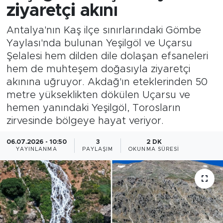
ziyaretçi akını
Antalya'nın Kaş ilçe sınırlarındaki Gömbe
Yaylası'nda bulunan Yeşilgöl ve Uçarsu
Şelalesi hem dilden dile dolaşan efsaneleri
hem de muhteşem doğasıyla ziyaretçi
akınına uğruyor. Akdağ'ın eteklerinden 50
metre yükseklikten dökülen Uçarsu ve
hemen yanındaki Yeşilgöl, Torosların
zirvesinde bölgeye hayat veriyor.
06.07.2026 - 10:50
3
2 DK
YAYINLANMA
PAYLAŞIM
OKUNMA SÜRESI