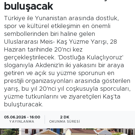
buluşacak
Türkiye ile Yunanistan arasında dostluk,
spor ve kültürel etkileşimin en önemli
sembollerinden biri haline gelen
Uluslararası Meis- Kaş Yüzme Yarışı, 28
Haziran tarihinde 20'nci kez
gerçekleştirilecek. 'Dostluğa Kulaçlıyoruz'
sloganıyla Akdeniz'in iki yakasını bir araya
getiren ve açık su yüzme sporunun en
prestijli organizasyonları arasında gösterilen
yarış, bu yıl 20'nci yıl coşkusuyla sporcuları,
yüzme tutkunlarını ve ziyaretçileri Kaş'ta
buluşturacak.
05.06.2026 - 16:00
2 DK
YAYINLANMA
OKUNMA SÜRESI