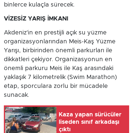
binlerce kulaçla sürecek.
VİZESİZ YARIŞ İMKANI
Akdeniz'in en prestijli açık su yüzme
organizasyonlarından Meis-Kaş Yüzme
Yarışı, birbirinden önemli parkurları ile
dikkatleri çekiyor. Organizasyonun en
önemli parkuru Meis ile Kaş arasındaki
yaklaşık 7 kilometrelik (Swim Marathon)
etap, sporculara zorlu bir mücadele
sunacak.
Kaza yapan sürücüler
liseden sınıf arkadaşı
çıktı