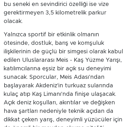
bu seneki en sevindirici özelliği ise vize
gerektirmeyen 3,5 kilometrelik parkur
olacak.
Yalnızca sportif bir etkinlik olmanın
ötesinde, dostluk, barış ve komşuluk
ilişkilerinin de güçlü bir simgesi olarak kabul
edilen Uluslararası Meis - Kaş Yüzme Yarışı,
katılımcılarına eşsiz bir açık su deneyimi
sunacak. Sporcular, Meis Adası'ndan
başlayarak Akdeniz'in turkuaz sularında
kulaç atıp Kaş Limanı'nda finişe ulaşacak.
Açık deniz koşulları, akıntılar ve değişken
hava şartları nedeniyle teknik açıdan da
dikkat çeken yarış, deneyimli yüzücüler için