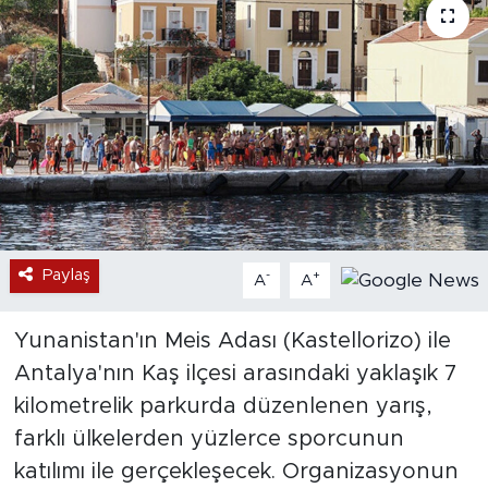
Paylaş
-
+
A
A
Yunanistan'ın Meis Adası (Kastellorizo) ile
Antalya'nın Kaş ilçesi arasındaki yaklaşık 7
kilometrelik parkurda düzenlenen yarış,
farklı ülkelerden yüzlerce sporcunun
katılımı ile gerçekleşecek. Organizasyonun