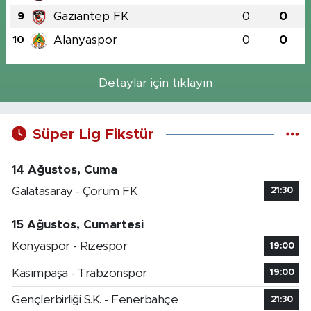
Gaziantep FK
0
0
9
Alanyaspor
0
0
10
Detaylar için tıklayın
Süper Lig Fikstür
14 Ağustos, Cuma
Galatasaray - Çorum FK
21:30
15 Ağustos, Cumartesi
Konyaspor - Rizespor
19:00
Kasımpaşa - Trabzonspor
19:00
Gençlerbirliği S.K. - Fenerbahçe
21:30