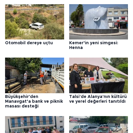
Otomobil dereye uçtu
Kemer’in yeni simgesi:
Henna
Büyükşehir'den
Talsi'de Alanya'nın kültürü
Manavgat’a bank ve piknik
ve yerel değerleri tanıtıldı
masası desteği