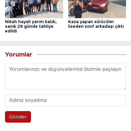
Nikah hayali yarım kaldı,
Kaza yapan sürücüler
sanık 29 günde tahliye
liseden sınıf arkadaşı çıktı
edildi
Yorumlar
Gönder