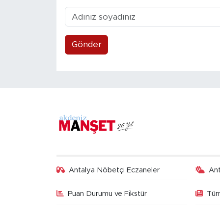
Gönder
Antalya Nöbetçi Eczaneler
An
Puan Durumu ve Fikstür
Tüm