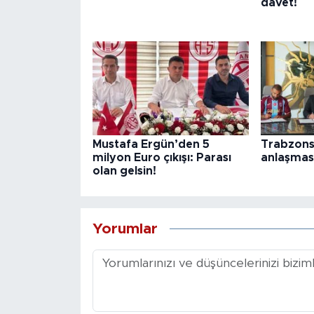
davet!
Mustafa Ergün’den 5
Trabzons
milyon Euro çıkışı: Parası
anlaşmas
olan gelsin!
Yorumlar