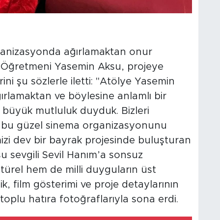
organizasyonda ağırlamaktan onur
im Öğretmeni Yasemin Aksu, projeye
ni şu sözlerle iletti: "Atölye Yasemin
ırlamaktan ve böylesine anlamlı bir
 büyük mutluluk duyduk. Bizleri
m bu güzel sinema organizasyonunu
zi dev bir bayrak projesinde buluşturan
u sevgili Sevil Hanım’a sonsuz
ltürel hem de milli duyguların üst
k, film gösterimi ve proje detaylarının
toplu hatıra fotoğraflarıyla sona erdi.