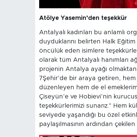
​Atölye Yasemin’den teşekkür
​Antalyalı kadınları bu anlamlı 
duyduklarını belirten Halk Eğit
öncülük eden isimlere teşekkürleri
olarak tüm Antalyalı hanımları ağ
projenin Antalya ayağı olmaktan
7Şehir’de bir araya getiren, he
düzenleyen hem de el emeklerimi
Çiseyün’e ve Hobievi’nin kurucus
teşekkürlerimizi sunarız." Hem kü
seviyede yaşandığı bu özel etkinli
paylaşılmasının ardından çekilen 