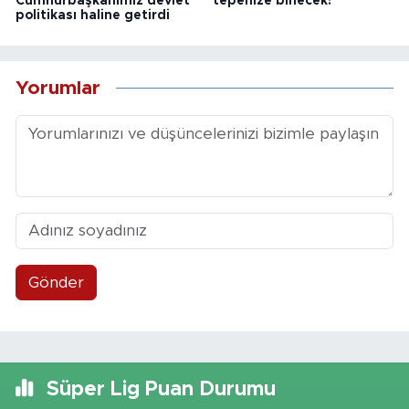
Cumhurbaşkanımız devlet
tepenize binecek!
politikası haline getirdi
Yorumlar
Gönder
Süper Lig Puan Durumu