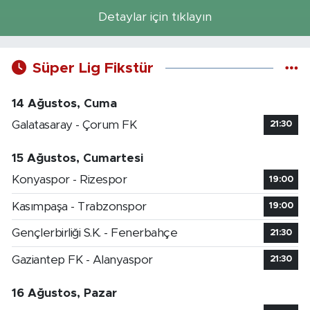
Detaylar için tıklayın
Süper Lig Fikstür
14 Ağustos, Cuma
Galatasaray - Çorum FK
21:30
15 Ağustos, Cumartesi
Konyaspor - Rizespor
19:00
Kasımpaşa - Trabzonspor
19:00
Gençlerbirliği S.K. - Fenerbahçe
21:30
Gaziantep FK - Alanyaspor
21:30
16 Ağustos, Pazar