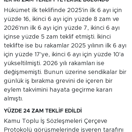
İLK İKİ ZAM TEKLİFİ YETERSİZ BULUNDU
Hükümet ilk teklifinde 2025'in ilk 6 ayı için
yüzde 16, ikinci 6 ayı için yüzde 8 zam ve
2026'nın ilk 6 ayı için yüzde 7, ikinci 6 ayı
içinse yüzde 5 zam teklif etmişti. İkinci
teklifte ise bu rakamlar 2025 yılının ilk 6 ayı
için yüzde 17'ye, ikinci 6 ayı için yüzde 10'a
yükseltilmişti. 2026 yılı rakamları ise
değişmemişti. Bunun üzerine sendikalar bir
günlük iş bırakma grevini de içeren bir
eylem takvimini hayata geçirme kararı
almıştı.
YÜZDE 24 ZAM TEKLİF EDİLDİ
Kamu Toplu İş Sözleşmeleri Çerçeve
Protokolü görüşmelerinde işveren tarafını