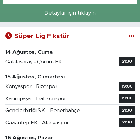
Detaylar için tıklayın
Süper Lig Fikstür
14 Ağustos, Cuma
Galatasaray - Çorum FK
21:30
15 Ağustos, Cumartesi
Konyaspor - Rizespor
19:00
Kasımpaşa - Trabzonspor
19:00
Gençlerbirliği S.K. - Fenerbahçe
21:30
Gaziantep FK - Alanyaspor
21:30
16 Ağustos, Pazar