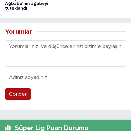
Ağbaba'nın ağabeyi
tutuklandı
Yorumlar
Gönder
Süper Lig Puan Durumu