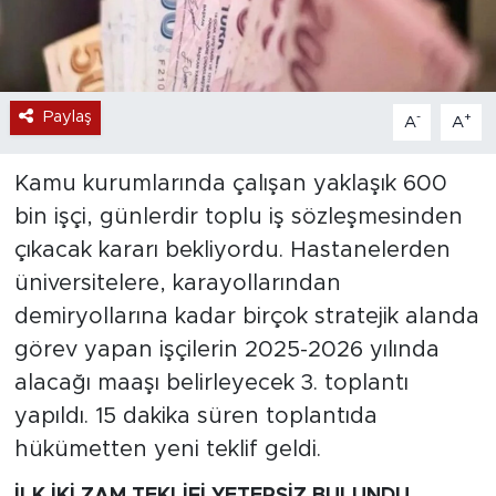
Paylaş
-
+
A
A
Kamu kurumlarında çalışan yaklaşık 600
bin işçi, günlerdir toplu iş sözleşmesinden
çıkacak kararı bekliyordu. Hastanelerden
üniversitelere, karayollarından
demiryollarına kadar birçok stratejik alanda
görev yapan işçilerin 2025-2026 yılında
alacağı maaşı belirleyecek 3. toplantı
yapıldı. 15 dakika süren toplantıda
hükümetten yeni teklif geldi.