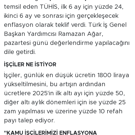
temsil eden TÜHİS, ilk 6 ay için yüzde 24,
ikinci 6 ay ve sonrası için gerçekleşecek
enflasyon olarak teklif verdi. Türk İş Genel
Başkan Yardımcısı Ramazan Ağar,
pazartesi günü değerlendirme yapılacağını
dile getirdi.
İŞÇİLER NE İSTİYOR
İşçiler, günlük en düşük ücretin 1800 liraya
yükseltilmesini, bu artışın ardından
ücretlere 2025'in ilk altı ayı için yüzde 50,
diğer altı aylık dönemleri için ise yüzde 25
zam yapılması ve üzerine yüzde 10 refah
payı talep ediyor.
"KAMU İŞÇİLERİMİZİ ENFLASYONA