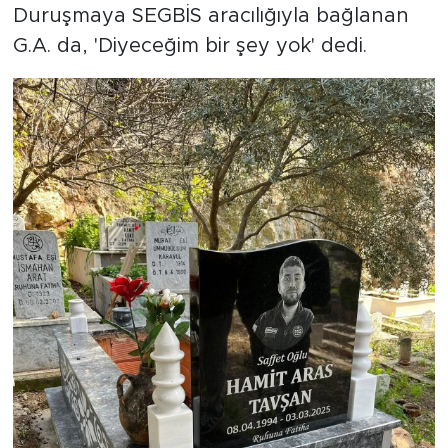
Duruşmaya SEGBİS aracılığıyla bağlanan
G.A. da, 'Diyeceğim bir şey yok' dedi.