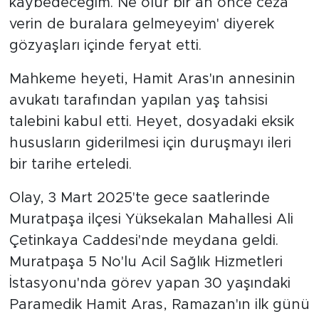
kaybedeceğim. Ne olur bir an önce ceza
verin de buralara gelmeyeyim' diyerek
gözyaşları içinde feryat etti.
Mahkeme heyeti, Hamit Aras'ın annesinin
avukatı tarafından yapılan yaş tahsisi
talebini kabul etti. Heyet, dosyadaki eksik
hususların giderilmesi için duruşmayı ileri
bir tarihe erteledi.
Olay, 3 Mart 2025'te gece saatlerinde
Muratpaşa ilçesi Yüksekalan Mahallesi Ali
Çetinkaya Caddesi'nde meydana geldi.
Muratpaşa 5 No'lu Acil Sağlık Hizmetleri
İstasyonu'nda görev yapan 30 yaşındaki
Paramedik Hamit Aras, Ramazan'ın ilk günü