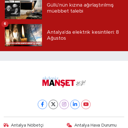
Güllü'nün kızına ağırlaştırılmış
müebbet talebi
6
Antalya'da elektrik kesintileri: 8
Ağustos
Antalya Nöbetçi
Antalya Hava Durumu