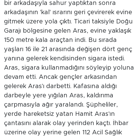
bir arkadaşıyla sahur yaptıktan sonra
arkadaşının 'kal' ısrarını geri çevirerek evine
gitmek üzere yola çıktı. Ticari taksiyle Doğu
Garajı bölgesine gelen Aras, evine yaklaşık
150 metre kala araçtan indi. Bu sırada
yaşları 16 ile 21 arasında değişen dört genç
yanına gelerek kendisinden sigara istedi.
Aras, sigara kullanmadığını söyleyip yoluna
devam etti. Ancak gençler arkasından
gelerek Aras'ı darbetti. Kafasına aldığı
darbeyle yere yığılan Aras, kaldırıma
çarpmasıyla ağır yaralandı. Şüpheliler,
yerde hareketsiz yatan Hamit Aras'ın
çantasını alarak olay yerinden kaçtı. İhbar
üzerine olay yerine gelen 112 Acil Sağlık