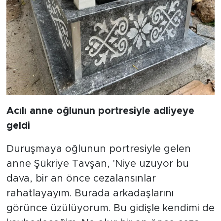
Acılı anne oğlunun portresiyle adliyeye
geldi
Duruşmaya oğlunun portresiyle gelen
anne Şükriye Tavşan, 'Niye uzuyor bu
dava, bir an önce cezalansınlar
rahatlayayım. Burada arkadaşlarını
görünce üzülüyorum. Bu gidişle kendimi de