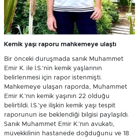
Kemik yaşı raporu mahkemeye ulaştı
Bir önceki duruşmada sanık Muhammet
Emir K. ile İ.S.'nin kemik yaşlarının
belirlenmesi için rapor istenmişti.
Mahkemeye ulaşan raporda, Muhammet
Emir K.'nın kemik yaşının 22 olduğu
belirtildi. İ.S.'ye ilişkin kemik yaşı tespit
raporunun ise beklendiği bilgisi paylaşıldı.
Sanık Muhammet Emir K.'nın avukatı,
müvekkilinin hastanede doğduğunu ve 18