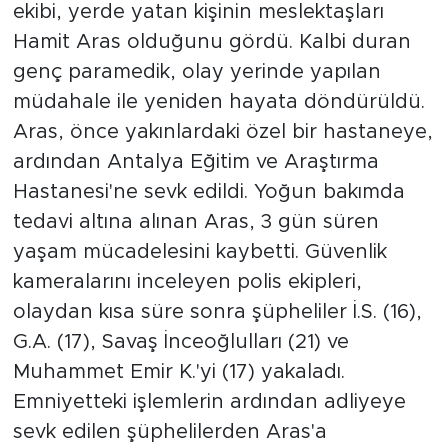
ekibi, yerde yatan kişinin meslektaşları
Hamit Aras olduğunu gördü. Kalbi duran
genç paramedik, olay yerinde yapılan
müdahale ile yeniden hayata döndürüldü.
Aras, önce yakınlardaki özel bir hastaneye,
ardından Antalya Eğitim ve Araştırma
Hastanesi'ne sevk edildi. Yoğun bakımda
tedavi altına alınan Aras, 3 gün süren
yaşam mücadelesini kaybetti. Güvenlik
kameralarını inceleyen polis ekipleri,
olaydan kısa süre sonra şüpheliler İ.S. (16),
G.A. (17), Savaş İnceoğlulları (21) ve
Muhammet Emir K.'yi (17) yakaladı.
Emniyetteki işlemlerin ardından adliyeye
sevk edilen şüphelilerden Aras'a