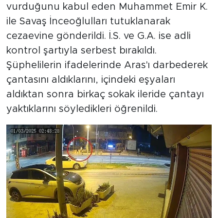
vurduğunu kabul eden Muhammet Emir K.
ile Savaş İnceoğlulları tutuklanarak
cezaevine gönderildi. İ.S. ve G.A. ise adli
kontrol şartıyla serbest bırakıldı.
Şüphelilerin ifadelerinde Aras'ı darbederek
çantasını aldıklarını, içindeki eşyaları
aldıktan sonra birkaç sokak ileride çantayı
yaktıklarını söyledikleri öğrenildi.