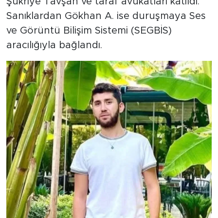
Şükriye Tavşan ve taraf avukatları katıldı.
Sanıklardan Gökhan A. ise duruşmaya Ses
ve Görüntü Bilişim Sistemi (SEGBİS)
aracılığıyla bağlandı.