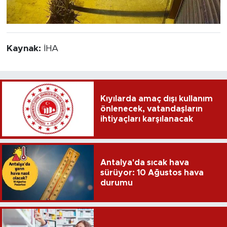
Kaynak:
İHA
Kıyılarda amaç dışı kullanım
önlenecek, vatandaşların
ihtiyaçları karşılanacak
Antalya'da sıcak hava
sürüyor: 10 Ağustos hava
durumu