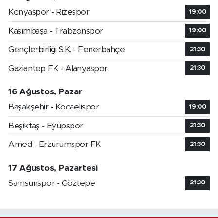
Konyaspor - Rizespor
19:00
Kasımpaşa - Trabzonspor
19:00
Gençlerbirliği S.K. - Fenerbahçe
21:30
Gaziantep FK - Alanyaspor
21:30
16 Ağustos, Pazar
Başakşehir - Kocaelispor
19:00
Beşiktaş - Eyüpspor
21:30
Amed - Erzurumspor FK
21:30
17 Ağustos, Pazartesi
Samsunspor - Göztepe
21:30