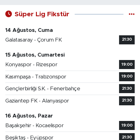
Süper Lig Fikstür
14 Ağustos, Cuma
Galatasaray - Çorum FK
21:30
15 Ağustos, Cumartesi
Konyaspor - Rizespor
19:00
Kasımpaşa - Trabzonspor
19:00
Gençlerbirliği S.K. - Fenerbahçe
21:30
Gaziantep FK - Alanyaspor
21:30
16 Ağustos, Pazar
Başakşehir - Kocaelispor
19:00
Beşiktaş - Eyüpspor
21:30