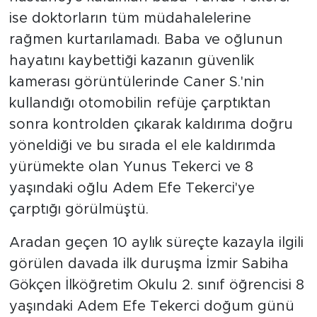
ise doktorların tüm müdahalelerine
rağmen kurtarılamadı. Baba ve oğlunun
hayatını kaybettiği kazanın güvenlik
kamerası görüntülerinde Caner S.'nin
kullandığı otomobilin refüje çarptıktan
sonra kontrolden çıkarak kaldırıma doğru
yöneldiği ve bu sırada el ele kaldırımda
yürümekte olan Yunus Tekerci ve 8
yaşındaki oğlu Adem Efe Tekerci'ye
çarptığı görülmüştü.
Aradan geçen 10 aylık süreçte kazayla ilgili
görülen davada ilk duruşma İzmir Sabiha
Gökçen İlköğretim Okulu 2. sınıf öğrencisi 8
yaşındaki Adem Efe Tekerci doğum günü