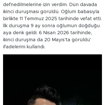
defnedilmelerine izin verdim. Dün davada
ikinci duruşması görüldü. Oğlum babasıyla
birlikte 11 Temmuz 2025 tarihinde vefat etti.
İlk duruşma 9 ay sonra oğlumun doğduğu
aya denk geldi. 6 Nisan 2026 tarihinde,
ikinci duruşma da 20 Mayıs'ta görüldü'
ifadelerini kullandı.