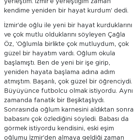
yerleştim. İzmir'e yerleştiğim zaman
kendime yeniden bir hayat kurdum' dedi.
İzmir'de oğlu ile yeni bir hayat kurduklarını
ve çok mutlu olduklarını söyleyen Çağla
Öz, 'Oğlumla birlikte çok mutluydum, çok
güzel bir hayatım vardı. Oğlum okula
başlamıştı. Ben de yeni bir işe girip,
yeniden hayata başlama adına adım
atmıştım. Başarılı, çok güzel bir öğrenciydi.
Büyüyünce futbolcu olmak istiyordu. Aynı
zamanda fanatik bir Beşiktaşlıydı.
Sonrasında oğlum karnesini aldıktan sonra
babasını çok özlediğini söyledi. Babası da
görmek istiyordu kendisini, eski eşim
oğlumu İzmir'den almaya geldiği zaman