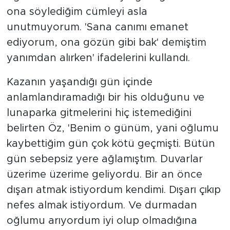
ona söylediğim cümleyi asla
unutmuyorum. 'Sana canımı emanet
ediyorum, ona gözün gibi bak' demiştim
yanımdan alırken' ifadelerini kullandı.
Kazanın yaşandığı gün içinde
anlamlandıramadığı bir his olduğunu ve
lunaparka gitmelerini hiç istemediğini
belirten Öz, 'Benim o günüm, yani oğlumu
kaybettiğim gün çok kötü geçmişti. Bütün
gün sebepsiz yere ağlamıştım. Duvarlar
üzerime üzerime geliyordu. Bir an önce
dışarı atmak istiyordum kendimi. Dışarı çıkıp
nefes almak istiyordum. Ve durmadan
oğlumu arıyordum iyi olup olmadığına