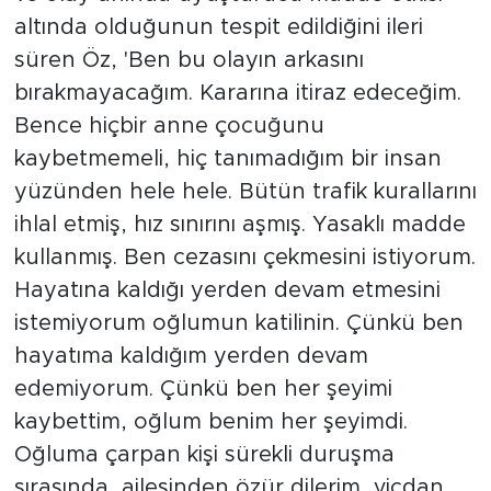
altında olduğunun tespit edildiğini ileri
süren Öz, 'Ben bu olayın arkasını
bırakmayacağım. Kararına itiraz edeceğim.
Bence hiçbir anne çocuğunu
kaybetmemeli, hiç tanımadığım bir insan
yüzünden hele hele. Bütün trafik kurallarını
ihlal etmiş, hız sınırını aşmış. Yasaklı madde
kullanmış. Ben cezasını çekmesini istiyorum.
Hayatına kaldığı yerden devam etmesini
istemiyorum oğlumun katilinin. Çünkü ben
hayatıma kaldığım yerden devam
edemiyorum. Çünkü ben her şeyimi
kaybettim, oğlum benim her şeyimdi.
Oğluma çarpan kişi sürekli duruşma
sırasında, ailesinden özür dilerim, vicdan