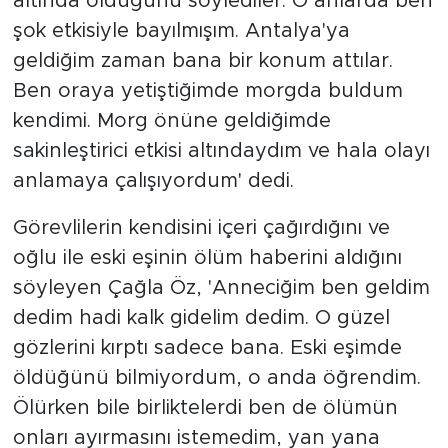
altında olduğunu söylediler. O anlarda ben
şok etkisiyle bayılmışım. Antalya'ya
geldiğim zaman bana bir konum attılar.
Ben oraya yetiştiğimde morgda buldum
kendimi. Morg önüne geldiğimde
sakinleştirici etkisi altındaydım ve hala olayı
anlamaya çalışıyordum' dedi.
Görevlilerin kendisini içeri çağırdığını ve
oğlu ile eski eşinin ölüm haberini aldığını
söyleyen Çağla Öz, 'Anneciğim ben geldim
dedim hadi kalk gidelim dedim. O güzel
gözlerini kırptı sadece bana. Eski eşimde
öldüğünü bilmiyordum, o anda öğrendim.
Ölürken bile birliktelerdi ben de ölümün
onları ayırmasını istemedim, yan yana