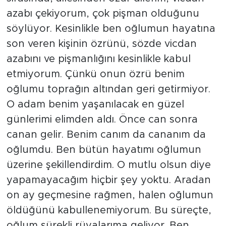
azabı çekiyorum, çok pişman olduğunu
söylüyor. Kesinlikle ben oğlumun hayatına
son veren kişinin özrünü, sözde vicdan
azabını ve pişmanlığını kesinlikle kabul
etmiyorum. Çünkü onun özrü benim
oğlumu toprağın altından geri getirmiyor.
O adam benim yaşanılacak en güzel
günlerimi elimden aldı. Önce can sonra
canan gelir. Benim canım da cananım da
oğlumdu. Ben bütün hayatımı oğlumun
üzerine şekillendirdim. O mutlu olsun diye
yapamayacağım hiçbir şey yoktu. Aradan
on ay geçmesine rağmen, halen oğlumun
öldüğünü kabullenemiyorum. Bu süreçte,
oğlum sürekli rüyalarıma geliyor. Ben