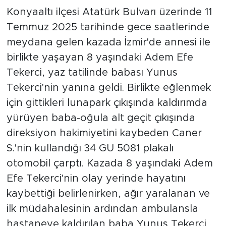
Konyaaltı ilçesi Atatürk Bulvarı üzerinde 11
Temmuz 2025 tarihinde gece saatlerinde
meydana gelen kazada İzmir'de annesi ile
birlikte yaşayan 8 yaşındaki Adem Efe
Tekerci, yaz tatilinde babası Yunus
Tekerci'nin yanına geldi. Birlikte eğlenmek
için gittikleri lunapark çıkışında kaldırımda
yürüyen baba-oğula alt geçit çıkışında
direksiyon hakimiyetini kaybeden Caner
S.'nin kullandığı 34 GU 5081 plakalı
otomobil çarptı. Kazada 8 yaşındaki Adem
Efe Tekerci'nin olay yerinde hayatını
kaybettiği belirlenirken, ağır yaralanan ve
ilk müdahalesinin ardından ambulansla
hastaneye kaldırılan baba Yunus Tekerci