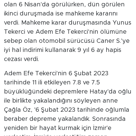
olan 6 Nisan'da görülürken, dün görülen
ikinci duruşmada ise mahkeme kararını
verdi. Mahkeme karar duruşmasında Yunus
Tekerci ve Adem Efe Tekerci'nin ölümüne
sebep olan otomobil sürücüsü Caner S.'ye
iyi hal indirimi kullanarak 9 yıl 6 ay hapis
cezası verdi.
Adem Efe Tekerci'nin 6 Şubat 2023
tarihinde 11 ili etkileyen 7.8 ve 7.5
büyüklüğündeki depremlere Hatay'da oğlu
ile birlikte yakalandığını söyleyen anne
Çağla Öz, '6 Şubat 2023 tarihinde oğlumla
beraber depreme yakalandık. Sonrasında
yeniden bir hayat kurmak için İzmir'e