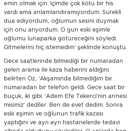
emin olmak için. İçimde çok kötü bir his
vardı ama anlamlandıramıyordum. Sürekli
dua ediyordum, oğlumun sesini duymak
için onu arıyordum. O gün eski eşimle
oğlumu lunaparka götüreceğini söyledi.
Gitmelerini hiç istemedim' şeklinde konuştu.
Gece saatlerinde bilmediği bir numaradan
gelen arama ile kaza haberini aldığını
belirten Öz, 'Akşamında bilmediğim bir
numaradan bir telefon geldi. Gece saat bir
buçuk, iki gibi. 'Adem Efe Tekerci'nin annesi
misimiz' dediler. Ben de evet dedim. Sonra
eski eşimin ve oğlunun trafik kazası
yaptığını ve ayrı ayrı hastanelerde tedavi