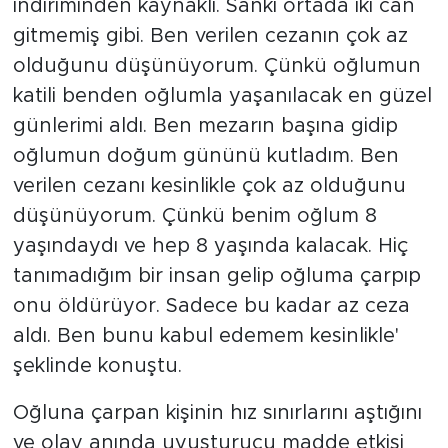
indiriminden kaynaklı. Sanki ortada iki can
gitmemiş gibi. Ben verilen cezanın çok az
olduğunu düşünüyorum. Çünkü oğlumun
katili benden oğlumla yaşanılacak en güzel
günlerimi aldı. Ben mezarın başına gidip
oğlumun doğum gününü kutladım. Ben
verilen cezanı kesinlikle çok az olduğunu
düşünüyorum. Çünkü benim oğlum 8
yaşındaydı ve hep 8 yaşında kalacak. Hiç
tanımadığım bir insan gelip oğluma çarpıp
onu öldürüyor. Sadece bu kadar az ceza
aldı. Ben bunu kabul edemem kesinlikle'
şeklinde konuştu.
Oğluna çarpan kişinin hız sınırlarını aştığını
ve olay anında uyuşturucu madde etkisi