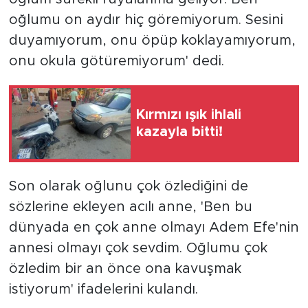
oğlumu on aydır hiç göremiyorum. Sesini
duyamıyorum, onu öpüp koklayamıyorum,
onu okula götüremiyorum' dedi.
Kırmızı ışık ihlali
kazayla bitti!
Son olarak oğlunu çok özlediğini de
sözlerine ekleyen acılı anne, 'Ben bu
dünyada en çok anne olmayı Adem Efe'nin
annesi olmayı çok sevdim. Oğlumu çok
özledim bir an önce ona kavuşmak
istiyorum' ifadelerini kulandı.