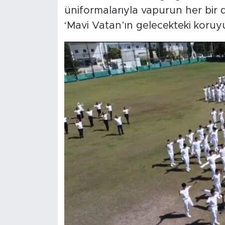
üniformalarıyla vapurun her bir d
‘Mavi Vatan’ın gelecekteki koruyuc