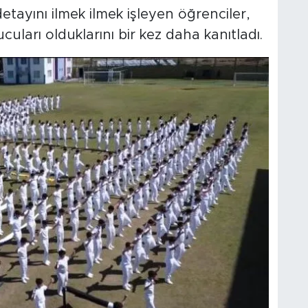
etayını ilmek ilmek işleyen öğrenciler,
uları olduklarını bir kez daha kanıtladı.