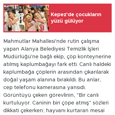
Kepez'de çocukların
yüzü gülüyor
Mahmutlar Mahallesi'nde rutin çalışma
yapan Alanya Belediyesi Temizlik İşleri
Müdürlüğü'ne bağlı ekip, çöp konteynerine
atılmış kaplumbağayı fark etti. Canlı haldeki
kaplumbağa çöplerin arasından çıkarılarak
doğal yaşam alanına bırakıldı. Bu anlar,
cep telefonu kamerasına yansıdı.
Görüntüyü çeken görevlinin, "Bir canlı
kurtuluyor. Caninin biri çöpe atmış" sözleri
dikkati çekerken; hayvanı kurtaran mesai