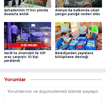
Şehadetinin 11’inci yılında
Alanya'da balkonda çıkan
dualarla anıldı
yangın paniğe neden oldu
Serik'te otomobil ile VIP
Belediyeden yaylalara
araç çarpıştı: 10 kişi
kütüphane desteği
yaralandı
Yorumlar