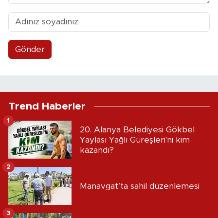
Gönder
Trend Haberler
1
20. Alanya Belediyesi Gökbel
Yaylası Yağlı Güreşleri'ni kim
kazandı?
2
Manavgat’ta sahil düzenlemesi
3