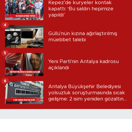
Kepez’de kuryeler kontak
kapattı: ‘Bu saldırı hepimize
yapıldı’
4
Güllü'nün kızına ağırlaştırılmış
müebbet talebi
5
Yeni Parti'nin Antalya kadrosu
açıklandı
6
Antalya Büyükşehir Belediyesi
yolsuzluk soruşturmasında sıcak
gelişme: 2 isim yeniden gözaltına
alındı