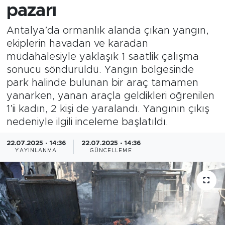
pazarı
Antalya’da ormanlık alanda çıkan yangın,
ekiplerin havadan ve karadan
müdahalesiyle yaklaşık 1 saatlik çalışma
sonucu söndürüldü. Yangın bölgesinde
park halinde bulunan bir araç tamamen
yanarken, yanan araçla geldikleri öğrenilen
1’ii kadın, 2 kişi de yaralandı. Yangının çıkış
nedeniyle ilgili inceleme başlatıldı.
22.07.2025 - 14:36
22.07.2025 - 14:36
YAYINLANMA
GÜNCELLEME