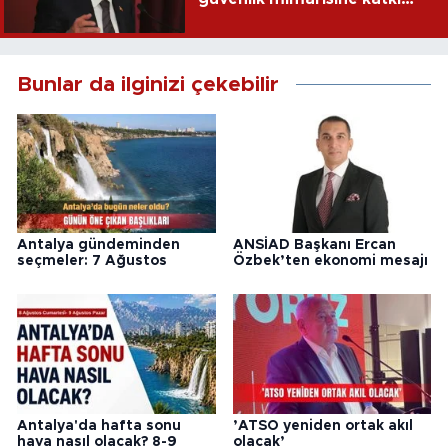
sağlayacak
Bunlar da ilginizi çekebilir
Antalya gündeminden
ANSİAD Başkanı Ercan
seçmeler: 7 Ağustos
Özbek’ten ekonomi mesajı
Antalya'da hafta sonu
’ATSO yeniden ortak akıl
hava nasıl olacak? 8-9
olacak’