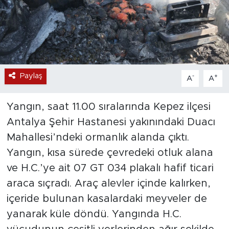
Paylaş
-
+
A
A
Yangın, saat 11.00 sıralarında Kepez ilçesi
Antalya Şehir Hastanesi yakınındaki Duacı
Mahallesi’ndeki ormanlık alanda çıktı.
Yangın, kısa sürede çevredeki otluk alana
ve H.C.’ye ait 07 GT 034 plakalı hafif ticari
araca sıçradı. Araç alevler içinde kalırken,
içeride bulunan kasalardaki meyveler de
yanarak küle döndü. Yangında H.C.