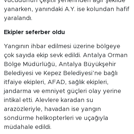
vücudunun çeşitli yerlerinden ağır şekilde
yanarken, yanındaki A.Y. ise kolundan hafif
yaralandı.
Ekipler seferber oldu
Yangının ihbar edilmesi üzerine bölgeye
çok sayıda ekip sevk edildi. Antalya Orman
Bölge Müdürlüğü, Antalya Büyükşehir
Belediyesi ve Kepez Belediyesi’ne bağlı
itfaiye ekipleri, AFAD, sağlık ekipleri,
jandarma ve emniyet güçleri olay yerine
intikal etti. Alevlere karadan su
arazözleriyle, havadan ise yangın
söndürme helikopterleri ve uçağıyla
müdahale edildi.