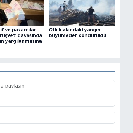
f ve pazarcılar
Otluk alandaki yangın
'rüşvet' davasında
büyümeden söndürüldü
ın yargılanmasına