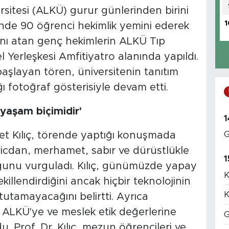
itesi (ALKÜ) gurur günlerinden birini
1
nde 90 öğrenci hekimlik yemini ederek
ını atan genç hekimlerin ALKÜ Tıp
 Yerleşkesi Amfitiyatro alanında yapıldı.
 başlayan tören, üniversitenin tanıtım
ı fotoğraf gösterisiyle devam etti.
 yaşam biçimidir'
1
G
et Kılıç, törende yaptığı konuşmada
 vicdan, merhamet, sabır ve dürüstlükle
1
uğunu vurguladı. Kılıç, günümüzde yapay
K
killendirdiğini ancak hiçbir teknolojinin
K
tutamayacağını belirtti. Ayrıca
ı ALKÜ'ye ve meslek etik değerlerine
G
. Prof. Dr. Kılıç, mezun öğrencileri ve