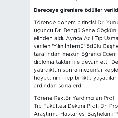
Dereceye girenlere ödüller verild
Törende dönem birincisi Dr. Yunu
üçüncü Dr. Bengü Sena Göçkün d
elinden aldı. Ayrıca Acil Tıp Uz
verilen 'Yılın İnternü' ödülü Baş
tarafından mezun öğrenci Ecem K
diploma taktimi ile devam etti. D
yatırdıktan sonra mezunlar kepl
heyecanını hep birlikte yaşadılar
ardından sona erdi.
Törene Rektör Yardımcıları Prof. D
Tıp Fakültesi Dekanı Prof. Dr. Pro
Araştırma Hastanesi Başhekimi P