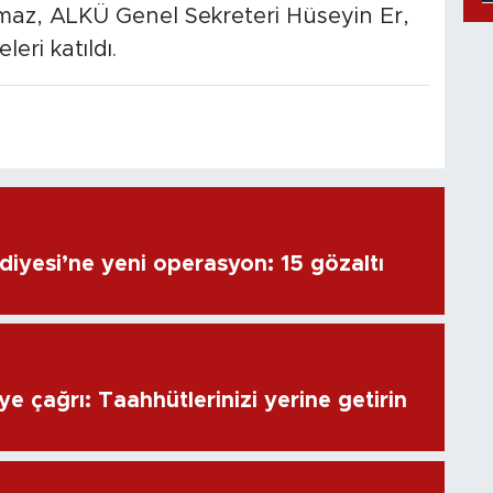
ılmaz, ALKÜ Genel Sekreteri Hüseyin Er,
eri katıldı.
diyesi’ne yeni operasyon: 15 gözaltı
e çağrı: Taahhütlerinizi yerine getirin