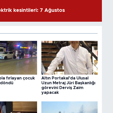
ktrik kesintileri: 7 Ağustos
la fırlayan çocuk
Altın Portakal'da Ulusal
 döndü
Uzun Metraj Jüri Başkanlığı
görevini Derviş Zaim
yapacak