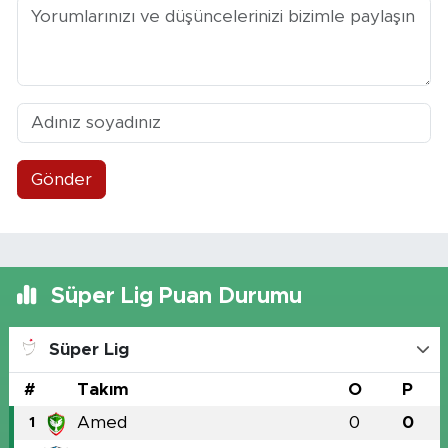
Gönder
Süper Lig Puan Durumu
Süper Lig
#
Takım
O
P
Amed
0
0
1