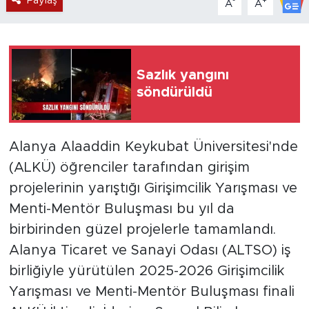
Paylaş
-
+
A
A
Sazlık yangını
söndürüldü
Alanya Alaaddin Keykubat Üniversitesi'nde
(ALKÜ) öğrenciler tarafından girişim
projelerinin yarıştığı Girişimcilik Yarışması ve
Menti-Mentör Buluşması bu yıl da
birbirinden güzel projelerle tamamlandı.
Alanya Ticaret ve Sanayi Odası (ALTSO) iş
birliğiyle yürütülen 2025-2026 Girişimcilik
Yarışması ve Menti-Mentör Buluşması finali