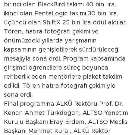
birinci olan BlackBird takımı 40 bin lira,
ikinci olan PentaLogic takımı 30 bin lira,
üçüncü olan ShiftX 25 bin lira ödül aldılar.
Tören, hatıra fotoğrafı çekimi ve
önümüzdeki yıllarda yarışmanın
kapsamının genişletilerek sürdürüleceği
mesajıyla sona erdi. Program kapsamında
girişimci öğrencilere süreç boyunca
rehberlik eden mentörlere plaket takdim
edildi. Tören hatıra fotoğrafı çekimiyle
sona erdi.
Final programına ALKÜ Rektörü Prof. Dr.
Kenan Ahmet Türkdoğan, ALTSO Yönetim
Kurulu Başkanı Eray Erdem, ALTSO Meclis
Başkanı Mehmet Kural, ALKÜ Rektör