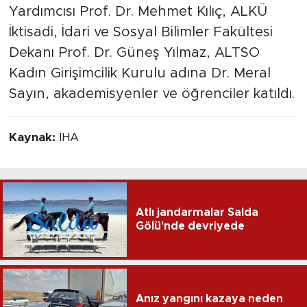
Yardımcısı Prof. Dr. Mehmet Kılıç, ALKÜ
İktisadi, İdari ve Sosyal Bilimler Fakültesi
Dekanı Prof. Dr. Güneş Yılmaz, ALTSO
Kadın Girişimcilik Kurulu adına Dr. Meral
Sayın, akademisyenler ve öğrenciler katıldı.
Kaynak:
İHA
Atlı jandarmalar Salda
Gölü'nde devriyede
Anız yangını kazaya neden