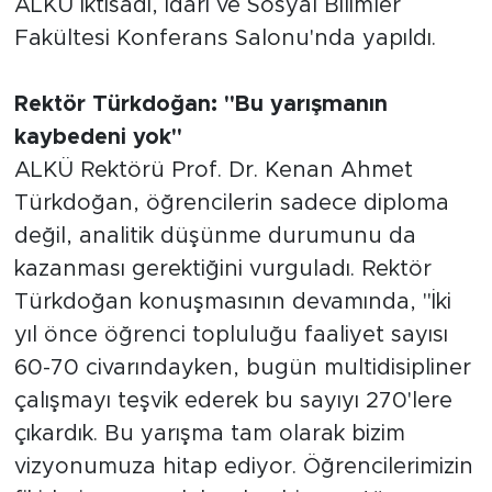
ALKÜ İktisadi, İdari ve Sosyal Bilimler
Fakültesi Konferans Salonu'nda yapıldı.
Rektör Türkdoğan: "Bu yarışmanın
kaybedeni yok"
ALKÜ Rektörü Prof. Dr. Kenan Ahmet
Türkdoğan, öğrencilerin sadece diploma
değil, analitik düşünme durumunu da
kazanması gerektiğini vurguladı. Rektör
Türkdoğan konuşmasının devamında, "İki
yıl önce öğrenci topluluğu faaliyet sayısı
60-70 civarındayken, bugün multidisipliner
çalışmayı teşvik ederek bu sayıyı 270'lere
çıkardık. Bu yarışma tam olarak bizim
vizyonumuza hitap ediyor. Öğrencilerimizin