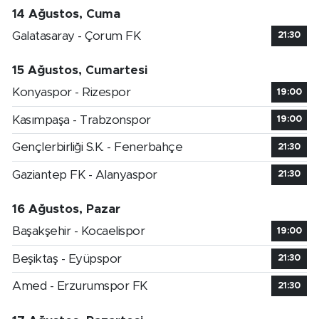
14 Ağustos, Cuma
Galatasaray - Çorum FK
21:30
15 Ağustos, Cumartesi
Konyaspor - Rizespor
19:00
Kasımpaşa - Trabzonspor
19:00
Gençlerbirliği S.K. - Fenerbahçe
21:30
Gaziantep FK - Alanyaspor
21:30
16 Ağustos, Pazar
Başakşehir - Kocaelispor
19:00
Beşiktaş - Eyüpspor
21:30
Amed - Erzurumspor FK
21:30