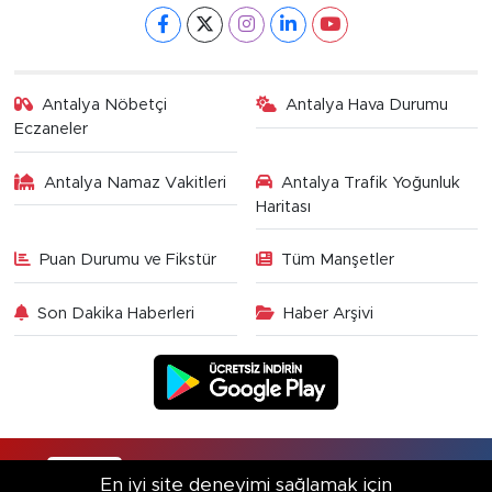
Antalya Nöbetçi
Antalya Hava Durumu
Eczaneler
Antalya Namaz Vakitleri
Antalya Trafik Yoğunluk
Haritası
Puan Durumu ve Fikstür
Tüm Manşetler
Son Dakika Haberleri
Haber Arşivi
RSS
Copyright © 2025. Her hakkı saklıdır.
En iyi site deneyimi sağlamak için