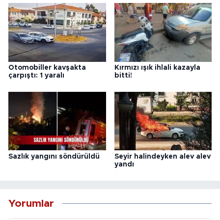
Otomobiller kavşakta
Kırmızı ışık ihlali kazayla
çarpıştı: 1 yaralı
bitti!
Sazlık yangını söndürüldü
Seyir halindeyken alev alev
yandı
Yorumlar