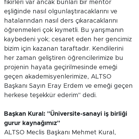
fikirleri var ancak bunları bir mentör
eşliğinde nasıl olgunlaştıracaklarını ve
hatalarından nasıl ders çıkaracaklarını
öğrenmeleri çok kıymetli. Bu yarışmanın
kaybedeni yok; cesaret eden her gencimiz
bizim için kazanan taraftadır. Kendilerini
her zaman geliştiren öğrencilerimize bu
projenin hayata geçirilmesinde emeği
geçen akademisyenlerimize, ALTSO
Başkanı Sayın Eray Erdem ve emeği geçen
herkese teşekkür ederim" dedi.
Başkan Kural: "Üniversite-sanayi iş birliği
gurur kaynağımız"
ALTSO Meclis Başkanı Mehmet Kural,