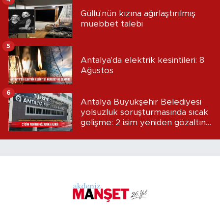
Güllü'nün kızına ağırlaştırılmış
müebbet talebi
5
Antalya'da elektrik kesintileri: 8
Ağustos
6
Antalya Büyükşehir Belediyesi
yolsuzluk soruşturmasında sıcak
gelişme: 2 isim yeniden gözaltına
alındı