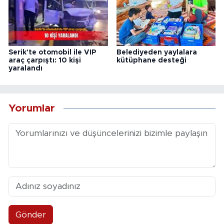
Serik'te otomobil ile VIP
Belediyeden yaylalara
araç çarpıştı: 10 kişi
kütüphane desteği
yaralandı
Yorumlar
Gönder