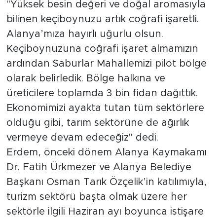
"Yüksek besin değeri ve doğal aromasıyla
bilinen keçiboynuzu artık coğrafi işaretli.
Alanya’mıza hayırlı uğurlu olsun.
Keçiboynuzuna coğrafi işaret almamızın
ardından Saburlar Mahallemizi pilot bölge
olarak belirledik. Bölge halkına ve
üreticilere toplamda 3 bin fidan dağıttık.
Ekonomimizi ayakta tutan tüm sektörlere
olduğu gibi, tarım sektörüne de ağırlık
vermeye devam edeceğiz" dedi.
Erdem, önceki dönem Alanya Kaymakamı
Dr. Fatih Ürkmezer ve Alanya Belediye
Başkanı Osman Tarık Özçelik’in katılımıyla,
turizm sektörü başta olmak üzere her
sektörle ilgili Haziran ayı boyunca istişare