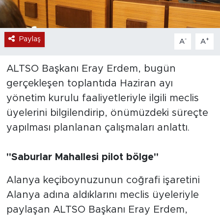
Paylaş
-
+
A
A
ALTSO Başkanı Eray Erdem, bugün
gerçekleşen toplantıda Haziran ayı
yönetim kurulu faaliyetleriyle ilgili meclis
üyelerini bilgilendirip, önümüzdeki süreçte
yapılması planlanan çalışmaları anlattı.
"Saburlar Mahallesi pilot bölge"
Alanya keçiboynuzunun coğrafi işaretini
Alanya adına aldıklarını meclis üyeleriyle
paylaşan ALTSO Başkanı Eray Erdem,