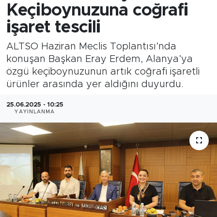
Keçiboynuzuna coğrafi
işaret tescili
ALTSO Haziran Meclis Toplantısı’nda
konuşan Başkan Eray Erdem, Alanya’ya
özgü keçiboynuzunun artık coğrafi işaretli
ürünler arasında yer aldığını duyurdu.
25.06.2025 - 10:25
YAYINLANMA