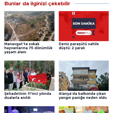
Bunlar da ilginizi çekebilir
Manavgat'ta sokak
Deniz paraşütü sahile
hayvanlarına 75 dönümlük
düştü; 2 yaralı
yaşam alanı
Şehadetinin 11’inci yılında
Alanya'da balkonda çıkan
dualarla anıldı
yangın paniğe neden oldu