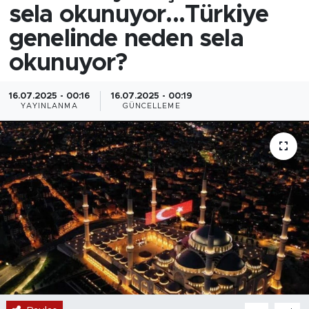
sela okunuyor...Türkiye
genelinde neden sela
okunuyor?
16.07.2025 - 00:16
16.07.2025 - 00:19
YAYINLANMA
GÜNCELLEME