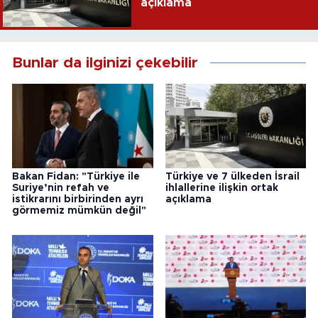
açıklama
Bunlar da ilginizi çekebilir
Bakan Fidan: "Türkiye ile
Türkiye ve 7 ülkeden İsrail
Suriye’nin refah ve
ihlallerine ilişkin ortak
istikrarını birbirinden ayrı
açıklama
görmemiz mümkün değil"