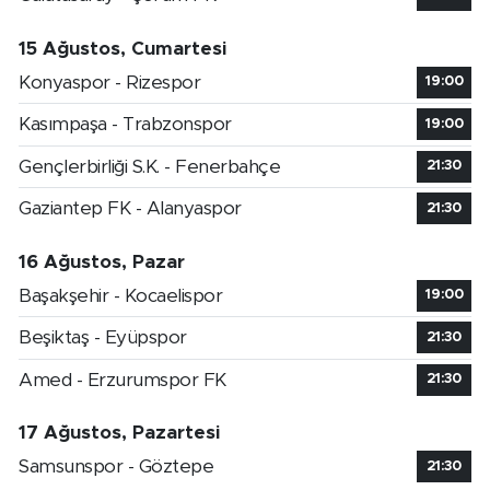
15 Ağustos, Cumartesi
Konyaspor - Rizespor
19:00
Kasımpaşa - Trabzonspor
19:00
Gençlerbirliği S.K. - Fenerbahçe
21:30
Gaziantep FK - Alanyaspor
21:30
16 Ağustos, Pazar
Başakşehir - Kocaelispor
19:00
Beşiktaş - Eyüpspor
21:30
Amed - Erzurumspor FK
21:30
17 Ağustos, Pazartesi
Samsunspor - Göztepe
21:30