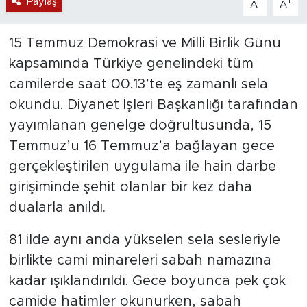
Paylaş
-
+
A
A
15 Temmuz Demokrasi ve Milli Birlik Günü
kapsamında Türkiye genelindeki tüm
camilerde saat 00.13’te eş zamanlı sela
okundu. Diyanet İşleri Başkanlığı tarafından
yayımlanan genelge doğrultusunda, 15
Temmuz’u 16 Temmuz’a bağlayan gece
gerçekleştirilen uygulama ile hain darbe
girişiminde şehit olanlar bir kez daha
dualarla anıldı.
81 ilde aynı anda yükselen sela sesleriyle
birlikte cami minareleri sabah namazına
kadar ışıklandırıldı. Gece boyunca pek çok
camide hatimler okunurken, sabah