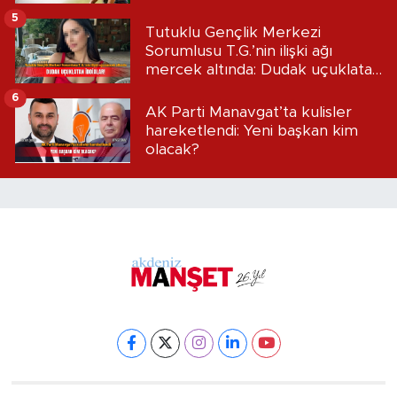
5
Tutuklu Gençlik Merkezi
Sorumlusu T.G.’nin ilişki ağı
mercek altında: Dudak uçuklatan
iddialar!
6
AK Parti Manavgat’ta kulisler
hareketlendi: Yeni başkan kim
olacak?