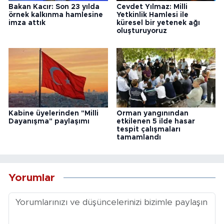
Bakan Kacır: Son 23 yılda
Cevdet Yılmaz: Milli
örnek kalkınma hamlesine
Yetkinlik Hamlesi ile
imza attık
küresel bir yetenek ağı
oluşturuyoruz
Kabine üyelerinden "Milli
Orman yangınından
Dayanışma" paylaşımı
etkilenen 5 ilde hasar
tespit çalışmaları
tamamlandı
Yorumlar