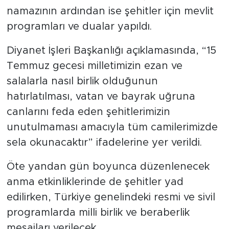
namazının ardından ise şehitler için mevlit
programları ve dualar yapıldı.
Diyanet İşleri Başkanlığı açıklamasında, “15
Temmuz gecesi milletimizin ezan ve
salalarla nasıl birlik olduğunun
hatırlatılması, vatan ve bayrak uğruna
canlarını feda eden şehitlerimizin
unutulmaması amacıyla tüm camilerimizde
sela okunacaktır” ifadelerine yer verildi.
Öte yandan gün boyunca düzenlenecek
anma etkinliklerinde de şehitler yad
edilirken, Türkiye genelindeki resmi ve sivil
programlarda milli birlik ve beraberlik
mesajları verilecek.