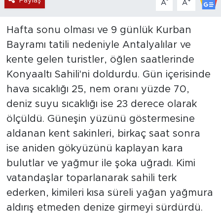
Paylaş
-
+
A
A
Hafta sonu olması ve 9 günlük Kurban
Bayramı tatili nedeniyle Antalyalılar ve
kente gelen turistler, öğlen saatlerinde
Konyaaltı Sahili'ni doldurdu. Gün içerisinde
hava sıcaklığı 25, nem oranı yüzde 70,
deniz suyu sıcaklığı ise 23 derece olarak
ölçüldü. Güneşin yüzünü göstermesine
aldanan kent sakinleri, birkaç saat sonra
ise aniden gökyüzünü kaplayan kara
bulutlar ve yağmur ile şoka uğradı. Kimi
vatandaşlar toparlanarak sahili terk
ederken, kimileri kısa süreli yağan yağmura
aldırış etmeden denize girmeyi sürdürdü.