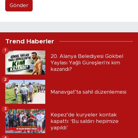
Gönder
Trend Haberler
1
20. Alanya Belediyesi Gökbel
Yaylası Yağlı Güreşleri'ni kim
kazandı?
2
Manavgat’ta sahil düzenlemesi
3
Kepez’de kuryeler kontak
kapattı: ‘Bu saldırı hepimize
yapıldı’