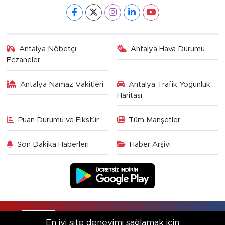
Antalya Nöbetçi
Antalya Hava Durumu
Eczaneler
Antalya Namaz Vakitleri
Antalya Trafik Yoğunluk
Haritası
Puan Durumu ve Fikstür
Tüm Manşetler
Son Dakika Haberleri
Haber Arşivi
RSS
Copyright © 2025. Her hakkı saklıdır.
En iyi site deneyimi sağlamak için