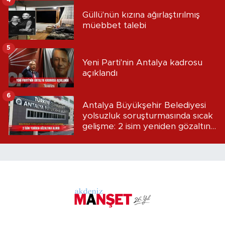
4
Güllü'nün kızına ağırlaştırılmış
müebbet talebi
5
Yeni Parti'nin Antalya kadrosu
açıklandı
6
Antalya Büyükşehir Belediyesi
yolsuzluk soruşturmasında sıcak
gelişme: 2 isim yeniden gözaltına
alındı