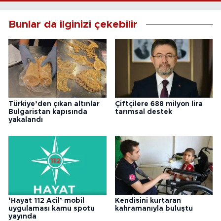
Bunlar da ilginizi çekebilir
Türkiye’den çıkan altınlar
Çiftçilere 688 milyon lira
Bulgaristan kapısında
tarımsal destek
yakalandı
‘Hayat 112 Acil’ mobil
Kendisini kurtaran
uygulaması kamu spotu
kahramanıyla buluştu
yayında