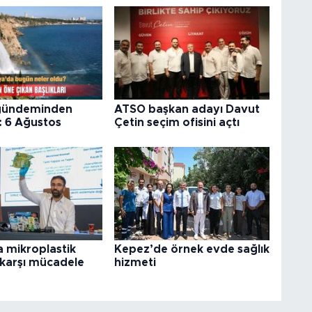
gündeminden
ATSO başkan adayı Davut
: 6 Ağustos
Çetin seçim ofisini açtı
 mikroplastik
Kepez’de örnek evde sağlık
e karşı mücadele
hizmeti