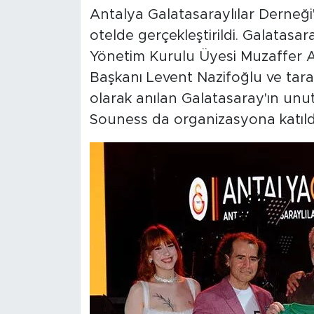
Antalya Galatasaraylılar Derneği
otelde gerçekleştirildi. Galatas
Yönetim Kurulu Üyesi Muzaffer A
Başkanı Levent Nazifoğlu ve taraf
olarak anılan Galatasaray'ın unu
Souness da organizasyona katıld