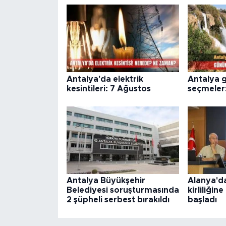
Antalya'da elektrik
Antalya 
kesintileri: 7 Ağustos
seçmeler
Antalya Büyükşehir
Alanya'da
Belediyesi soruşturmasında
kirliliğin
2 şüpheli serbest bırakıldı
başladı