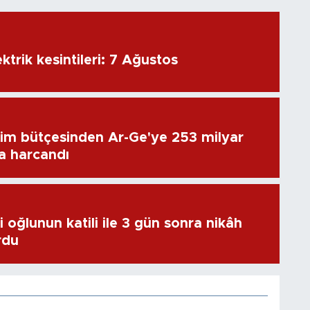
ktrik kesintileri: 7 Ağustos
im bütçesinden Ar-Ge'ye 253 milyar
ra harcandı
 oğlunun katili ile 3 gün sonra nikâh
rdu