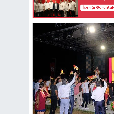
İçeriği Görüntü