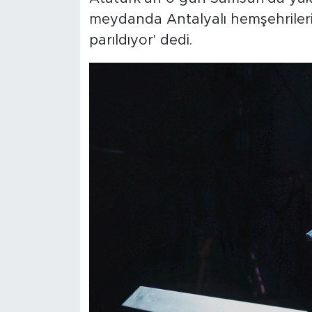
meydanda Antalyalı hemşehrilerim
parıldıyor' dedi.