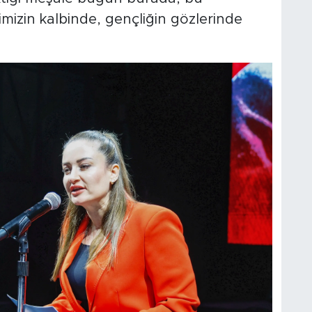
izin kalbinde, gençliğin gözlerinde