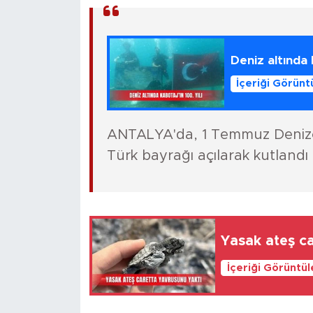
Deniz altında 
İçeriği Görünt
ANTALYA'da, 1 Temmuz Denizcil
Türk bayrağı açılarak kutlandı
Yasak ateş ca
İçeriği Görüntü