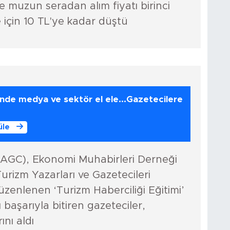
 muzun seradan alım fiyatı birinci
te için 10 TL'ye kadar düştü
inde medya ve sektör el ele...Gazetecilere
üle
(AGC), Ekonomi Muhabirleri Derneği
urizm Yazarları ve Gazetecileri
üzenlenen ‘Turizm Haberciliği Eğitimi’
başarıyla bitiren gazeteciler,
ını aldı