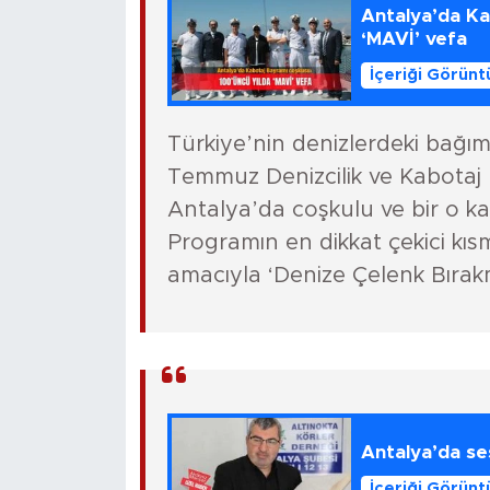
Antalya’da Ka
‘MAVİ’ vefa
İçeriği Görünt
Türkiye’nin denizlerdeki bağım
Temmuz Denizcilik ve Kabotaj
Antalya’da coşkulu ve bir o ka
Programın en dikkat çekici kısm
amacıyla ‘Denize Çelenk Bırak
Antalya’da ses
İçeriği Görünt