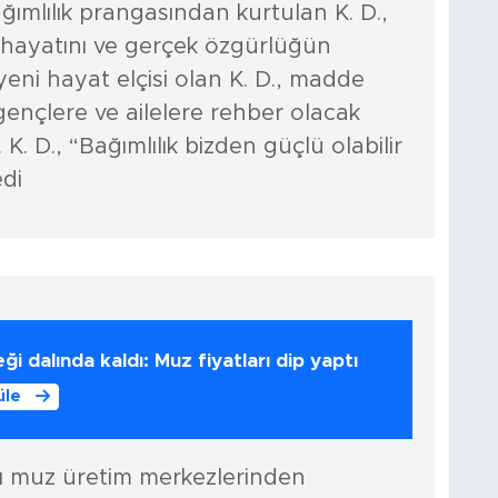
ğımlılık prangasından kurtulan K. D.,
 hayatını ve gerçek özgürlüğün
, yeni hayat elçisi olan K. D., madde
ençlere ve ailelere rehber olacak
K. D., “Bağımlılık bizden güçlü olabilir
edi
ği dalında kaldı: Muz fiyatları dip yaptı
üle
ı muz üretim merkezlerinden