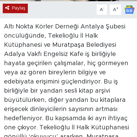
Paylaş
-
+
A
A
Altı Nokta Körler Derneği Antalya Şubesi
öncülüğünde, Tekelioğlu İl Halk
Kütüphanesi ve Muratpaşa Belediyesi
Adalya Vakfı Engelsiz Kafe iş birliğiyle
hayata geçirilen çalışmalar, hiç görmeyen
veya az gören bireylerin bilgiye ve
edebiyata erişimini güçlendiriyor. Bu iş
birliğiyle bir yandan sesli kitap arşivi
büyütülürken, diğer yandan bu kitaplara
erişecek dinleyicilerin sayısının artması
hedefleniyor. Bu kapsamda iki ayrı ihtiyaç
öne çıkıyor. Tekelioğlu İl Halk Kütüphanesi
gönüllü ‘okuyucu’ ararken, Muratpaşa