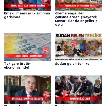
Emekli maaşı açlık sınırının
Görme engelliler
gerisinde
çalışmalardan şikayetçi;
Mezarlıklar da engellerle
dolu
Tek çare üretim
Sudan gelen tehlike!
ekonomisinde!