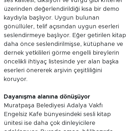
ses kalitesi, diksiyon ve vurgu gibi kriterler
üzerinden değerlendirildiği kısa bir demo
kaydıyla başlıyor. Uygun bulunan
gönüllüler, telif açısından uygun eserleri
seslendirmeye başlıyor. Eğer getirilen kitap
daha önce seslendirilmişse, kütüphane ve
dernek yetkilileri görme engelli bireylerin
öncelikli ihtiyaç listesinde yer alan başka
eserleri önererek arşivin çeşitliliğini
koruyor.
Dayanışma alanına dönüşüyor
Muratpaşa Belediyesi Adalya Vakfı
Engelsiz Kafe bünyesindeki sesli kitap
ünitesi ise daha çok dinleyicilere