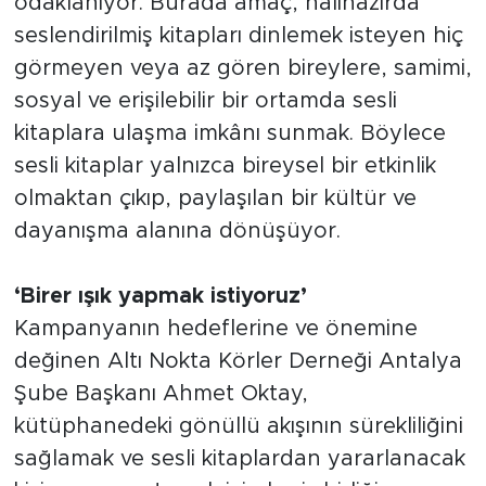
odaklanıyor. Burada amaç, hâlihazırda
seslendirilmiş kitapları dinlemek isteyen hiç
görmeyen veya az gören bireylere, samimi,
sosyal ve erişilebilir bir ortamda sesli
kitaplara ulaşma imkânı sunmak. Böylece
sesli kitaplar yalnızca bireysel bir etkinlik
olmaktan çıkıp, paylaşılan bir kültür ve
dayanışma alanına dönüşüyor.
‘Birer ışık yapmak istiyoruz’
Kampanyanın hedeflerine ve önemine
değinen Altı Nokta Körler Derneği Antalya
Şube Başkanı Ahmet Oktay,
kütüphanedeki gönüllü akışının sürekliliğini
sağlamak ve sesli kitaplardan yararlanacak