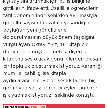
kişi sayısını artırmak için bu iş birliğine
gittiklerini ifade etti. Özellikle öğrencilerin
tatil dönemlerinde şehirden ayrılmasıyla
gönüllü sayısında azalma yaşandığını, bu
boşluğun yeni gönüllülerle
doldurulmasının büyük önem taşıdığını
vurgulayan Oktay, “Biz, ‘Bir kitap bir
dünya, bir dünya bir nefes’ diyerek,
kitaplara ses olacak gönüllülerden oluşan
bir topluluk oluşturmak istiyoruz. Karanlığı
mum ile, cahilliği ise kitapla
aydınlatabilirsin. Biz de sesli kitapları hiç
görmeyen ve az gören bireyler için birer
ışık yapmak istiyoruz” şeklinde konuştu.