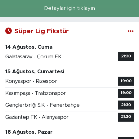
Detaylar için tıklayın
Süper Lig Fikstür
14 Ağustos, Cuma
Galatasaray - Çorum FK
21:30
15 Ağustos, Cumartesi
Konyaspor - Rizespor
19:00
Kasımpaşa - Trabzonspor
19:00
Gençlerbirliği S.K. - Fenerbahçe
21:30
Gaziantep FK - Alanyaspor
21:30
16 Ağustos, Pazar