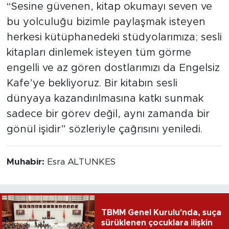
“Sesine güvenen, kitap okumayı seven ve
bu yolculuğu bizimle paylaşmak isteyen
herkesi kütüphanedeki stüdyolarımıza; sesli
kitapları dinlemek isteyen tüm görme
engelli ve az gören dostlarımızı da Engelsiz
Kafe’ye bekliyoruz. Bir kitabın sesli
dünyaya kazandırılmasına katkı sunmak
sadece bir görev değil, aynı zamanda bir
gönül işidir” sözleriyle çağrısını yeniledi.
Muhabir:
Esra ALTUNKES
TBMM Genel Kurulu'nda, suça
sürüklenen çocuklara ilişkin