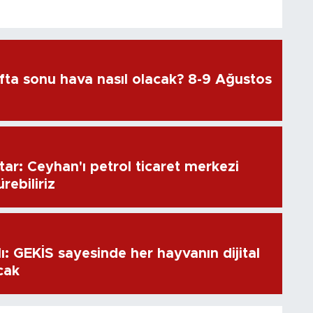
fta sonu hava nasıl olacak? 8-9 Ağustos
ar: Ceyhan'ı petrol ticaret merkezi
rebiliriz
: GEKİS sayesinde her hayvanın dijital
acak