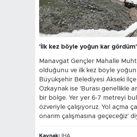
'İlk kez böyle yoğun kar gördüm'
Manavgat Gençler Mahalle Muhta
olduğunu ve ilk kez böyle yoğun 
Büyükşehir Belediyesi Akseki İlç
Özkaynak ise 'Burası genellikle a
bir bölge. Yer yer 6-7 metreyi bul
özveriyle çalışıyoruz. Yol açma ça
onarım çalışmasına geçeceğiz' di
Kaynak:
İHA