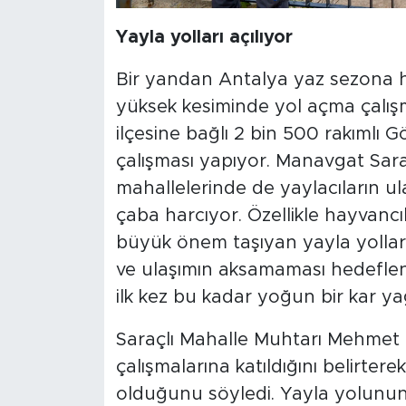
Yayla yolları açılıyor
Bir yandan Antalya yaz sezona h
yüksek kesiminde yol açma çalışma
ilçesine bağlı 2 bin 500 rakımlı 
çalışması yapıyor. Manavgat Sara
mahallelerinde de yaylacıların u
çaba harcıyor. Özellikle hayvancılı
büyük önem taşıyan yayla yolların
ve ulaşımın aksamaması hedeflen
ilk kez bu kadar yoğun bir kar y
Saraçlı Mahalle Muhtarı Mehmet 
çalışmalarına katıldığını belirtere
olduğunu söyledi. Yayla yolunun