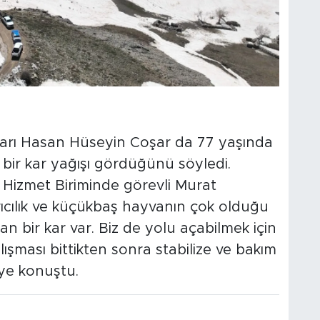
rı Hasan Hüseyin Coşar da 77 yaşında
bir kar yağışı gördüğünü söyledi.
e Hizmet Biriminde görevli Murat
rıcılık ve küçükbaş hayvanın çok olduğu
an bir kar var. Biz de yolu açabilmek için
lışması bittikten sonra stabilize ve bakım
ye konuştu.