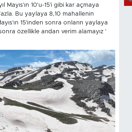
 Mayıs'ın 10'u-15'i gibi kar açmaya
fazla. Bu yaylaya 8,10 mahallenin
. Mayıs'ın 15'inden sonra onların yaylaya
sonra özellikle arıdan verim alamayız '