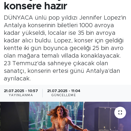
konsere hazır
DÜNYACA ünlü pop yıldızı Jennifer Lopez'in
Antalya konserinin biletleri 1000 avroya
kadar yükseldi, localar ise 35 bin avroya
kadar alıcı buldu. Lopez, konser için geldiği
kentte iki gün boyunca geceliği 25 bin avro
olan mağara temalı villada konaklayacak.
23 Temmuz'da sahneye çıkacak olan
sanatçı, konserin ertesi günü Antalya'dan
ayrılacak.
21.07.2025 - 10:57
21.07.2025 - 11:04
YAYINLANMA
GÜNCELLEME