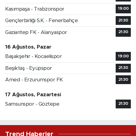
Kasımpaşa - Trabzonspor
19:00
Gençlerbirliği S.K. - Fenerbahçe
21:30
Gaziantep FK - Alanyaspor
21:30
16 Ağustos, Pazar
Başakşehir - Kocaelispor
19:00
Beşiktaş - Eyüpspor
21:30
Amed - Erzurumspor FK
21:30
17 Ağustos, Pazartesi
Samsunspor - Göztepe
21:30
Trend Haberler