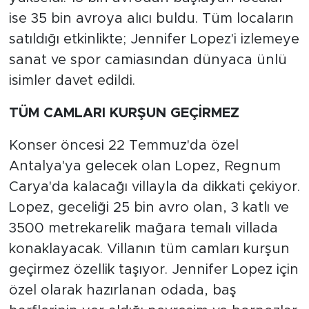
ise 35 bin avroya alıcı buldu. Tüm locaların
satıldığı etkinlikte; Jennifer Lopez'i izlemeye
sanat ve spor camiasından dünyaca ünlü
isimler davet edildi.
TÜM CAMLARI KURŞUN GEÇİRMEZ
Konser öncesi 22 Temmuz'da özel
Antalya'ya gelecek olan Lopez, Regnum
Carya'da kalacağı villayla da dikkati çekiyor.
Lopez, geceliği 25 bin avro olan, 3 katlı ve
3500 metrekarelik mağara temalı villada
konaklayacak. Villanın tüm camları kurşun
geçirmez özellik taşıyor. Jennifer Lopez için
özel olarak hazırlanan odada, baş