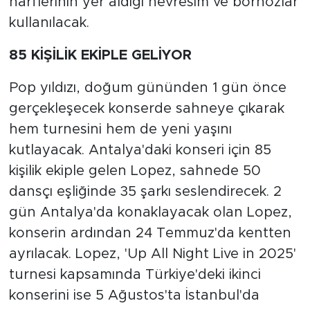
harflerinin yer aldığı nevresim ve bornozlar
kullanılacak.
85 KİŞİLİK EKİPLE GELİYOR
Pop yıldızı, doğum gününden 1 gün önce
gerçekleşecek konserde sahneye çıkarak
hem turnesini hem de yeni yaşını
kutlayacak. Antalya'daki konseri için 85
kişilik ekiple gelen Lopez, sahnede 50
dansçı eşliğinde 35 şarkı seslendirecek. 2
gün Antalya'da konaklayacak olan Lopez,
konserin ardından 24 Temmuz'da kentten
ayrılacak. Lopez, 'Up All Night Live in 2025'
turnesi kapsamında Türkiye'deki ikinci
konserini ise 5 Ağustos'ta İstanbul'da