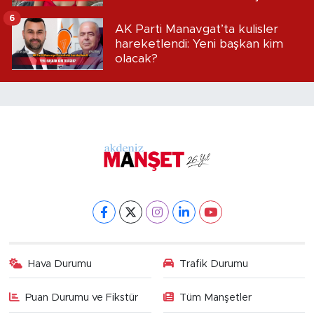
iddialar!
6
AK Parti Manavgat’ta kulisler
hareketlendi: Yeni başkan kim
olacak?
Hava Durumu
Trafik Durumu
Puan Durumu ve Fikstür
Tüm Manşetler