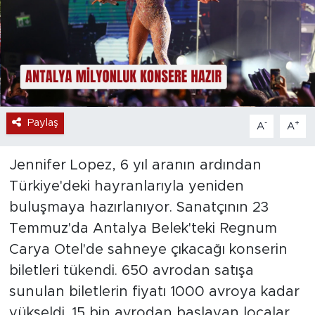
Paylaş
-
+
A
A
Jennifer Lopez, 6 yıl aranın ardından
Türkiye'deki hayranlarıyla yeniden
buluşmaya hazırlanıyor. Sanatçının 23
Temmuz'da Antalya Belek'teki Regnum
Carya Otel'de sahneye çıkacağı konserin
biletleri tükendi. 650 avrodan satışa
sunulan biletlerin fiyatı 1000 avroya kadar
yükseldi. 15 bin avrodan başlayan localar