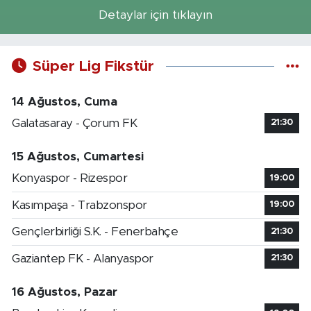
Detaylar için tıklayın
Süper Lig Fikstür
14 Ağustos, Cuma
Galatasaray - Çorum FK
21:30
15 Ağustos, Cumartesi
Konyaspor - Rizespor
19:00
Kasımpaşa - Trabzonspor
19:00
Gençlerbirliği S.K. - Fenerbahçe
21:30
Gaziantep FK - Alanyaspor
21:30
16 Ağustos, Pazar