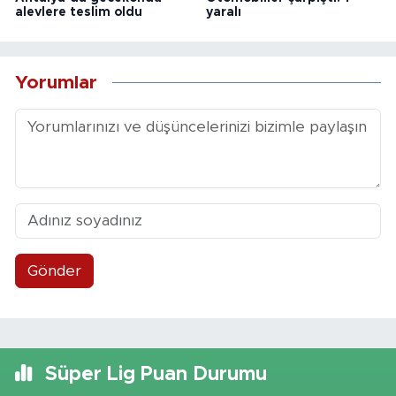
alevlere teslim oldu
yaralı
Yorumlar
Gönder
Süper Lig Puan Durumu