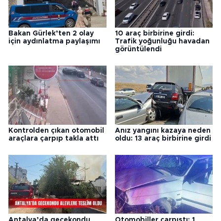
Bakan Gürlek’ten 2 olay
10 araç birbirine girdi:
için aydınlatma paylaşımı
Trafik yoğunluğu havadan
görüntülendi
Kontrolden çıkan otomobil
Anız yangını kazaya neden
araçlara çarpıp takla attı
oldu: 13 araç birbirine girdi
Antalya’da gecekondu
Otomobiller çarpıştı: 1