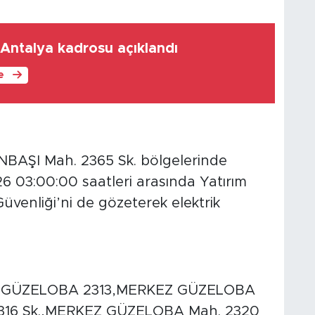
n Antalya kadrosu açıklandı
le
ŞI Mah. 2365 Sk. bölgelerinde
 03:00:00 saatleri arasında Yatırım
 Güvenliği’ni de gözeterek elektrik
GÜZELOBA 2313,MERKEZ GÜZELOBA
316 Sk.,MERKEZ GÜZELOBA Mah. 2320