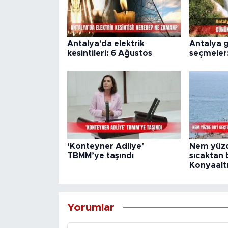
Antalya'da elektrik
Antalya 
kesintileri: 6 Ağustos
seçmeler
‘Konteyner Adliye’
Nem yüzde
TBMM’ye taşındı
sıcaktan
Konyaaltı
Yorumlar