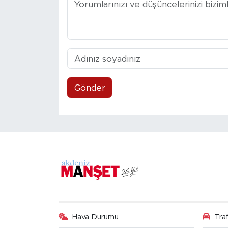
Gönder
Hava Durumu
Tra