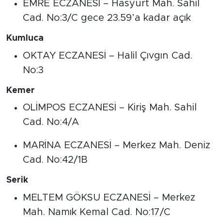
EMRE ECZANESİ – Hasyurt Mah. Sahil
Cad. No:3/C gece 23.59’a kadar açık
Kumluca
OKTAY ECZANESİ – Halil Çıvgın Cad.
No:3
Kemer
OLİMPOS ECZANESİ – Kiriş Mah. Sahil
Cad. No:4/A
MARİNA ECZANESİ – Merkez Mah. Deniz
Cad. No:42/1B
Serik
MELTEM GÖKSU ECZANESİ – Merkez
Mah. Namık Kemal Cad. No:17/C