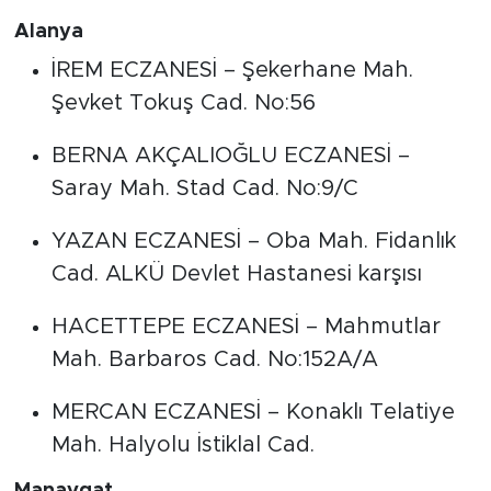
Alanya
İREM ECZANESİ – Şekerhane Mah.
Şevket Tokuş Cad. No:56
BERNA AKÇALIOĞLU ECZANESİ –
Saray Mah. Stad Cad. No:9/C
YAZAN ECZANESİ – Oba Mah. Fidanlık
Cad. ALKÜ Devlet Hastanesi karşısı
HACETTEPE ECZANESİ – Mahmutlar
Mah. Barbaros Cad. No:152A/A
MERCAN ECZANESİ – Konaklı Telatiye
Mah. Halyolu İstiklal Cad.