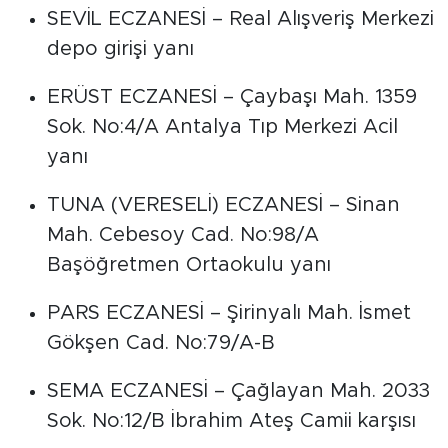
SEVİL ECZANESİ – Real Alışveriş Merkezi
depo girişi yanı
ERÜST ECZANESİ – Çaybaşı Mah. 1359
Sok. No:4/A Antalya Tıp Merkezi Acil
yanı
TUNA (VERESELİ) ECZANESİ – Sinan
Mah. Cebesoy Cad. No:98/A
Başöğretmen Ortaokulu yanı
PARS ECZANESİ – Şirinyalı Mah. İsmet
Gökşen Cad. No:79/A-B
SEMA ECZANESİ – Çağlayan Mah. 2033
Sok. No:12/B İbrahim Ateş Camii karşısı