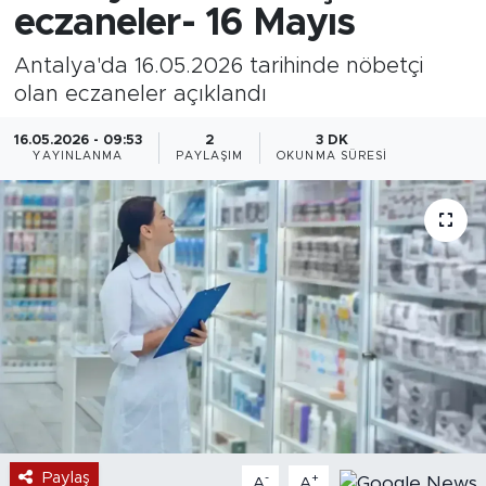
eczaneler- 16 Mayıs
Antalya'da 16.05.2026 tarihinde nöbetçi
olan eczaneler açıklandı
16.05.2026 - 09:53
2
3 DK
YAYINLANMA
PAYLAŞIM
OKUNMA SÜRESI
Paylaş
-
+
A
A