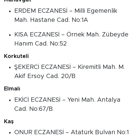
Manavgat
ERDEM ECZANESİ – Milli Egemenlik
Mah. Hastane Cad. No:1A
KISA ECZANESİ – Örnek Mah. Zübeyde
Hanım Cad. No:52
Korkuteli
ŞEKERCİ ECZANESİ – Kiremitli Mah. M.
Akif Ersoy Cad. 20/B
Elmalı
EKİCİ ECZANESİ – Yeni Mah. Antalya
Cad. No:67/B
Kaş
ONUR ECZANESİ – Atatürk Bulvarı No:1