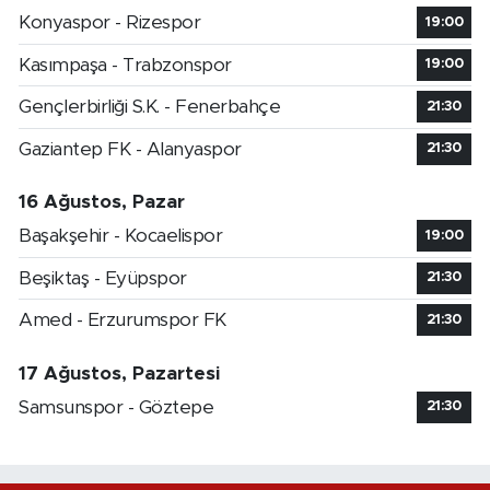
Konyaspor - Rizespor
19:00
Kasımpaşa - Trabzonspor
19:00
Gençlerbirliği S.K. - Fenerbahçe
21:30
Gaziantep FK - Alanyaspor
21:30
16 Ağustos, Pazar
Başakşehir - Kocaelispor
19:00
Beşiktaş - Eyüpspor
21:30
Amed - Erzurumspor FK
21:30
17 Ağustos, Pazartesi
Samsunspor - Göztepe
21:30