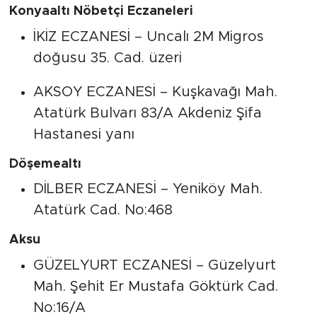
Konyaaltı Nöbetçi Eczaneleri
İKİZ ECZANESİ – Uncalı 2M Migros
doğusu 35. Cad. üzeri
AKSOY ECZANESİ – Kuşkavağı Mah.
Atatürk Bulvarı 83/A Akdeniz Şifa
Hastanesi yanı
Döşemealtı
DİLBER ECZANESİ – Yeniköy Mah.
Atatürk Cad. No:468
Aksu
GÜZELYURT ECZANESİ – Güzelyurt
Mah. Şehit Er Mustafa Göktürk Cad.
No:16/A