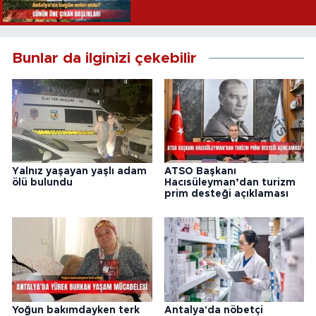
Bunlar da ilginizi çekebilir
Yalnız yaşayan yaşlı adam
ATSO Başkanı
ölü bulundu
Hacısüleyman’dan turizm
prim desteği açıklaması
Yoğun bakımdayken terk
Antalya'da nöbetçi