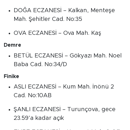
DOĞA ECZANESİ – Kalkan, Menteşe
Mah. Şehitler Cad. No:35
OVA ECZANESİ – Ova Mah. Kaş
Demre
BETÜL ECZANESİ – Gökyazı Mah. Noel
Baba Cad. No:34/D
Finike
ASLI ECZANESİ – Kum Mah. İnönü 2
Cad. No:10AB
ŞANLI ECZANESİ – Turunçova, gece
23.59’a kadar açık