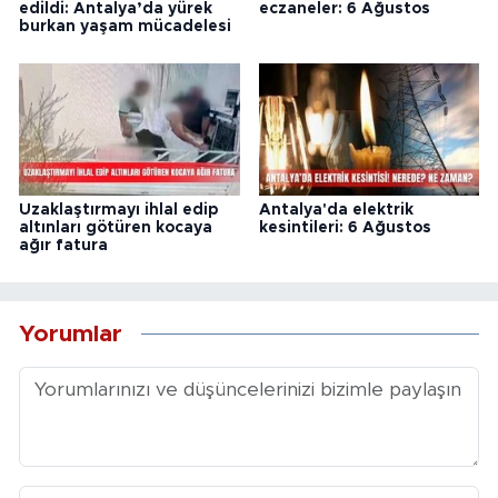
edildi: Antalya’da yürek
eczaneler: 6 Ağustos
burkan yaşam mücadelesi
Uzaklaştırmayı ihlal edip
Antalya'da elektrik
altınları götüren kocaya
kesintileri: 6 Ağustos
ağır fatura
Yorumlar