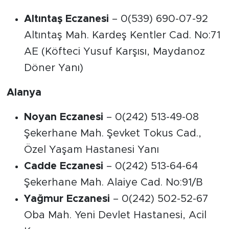
Altıntaş Eczanesi
– 0(539) 690-07-92
Altıntaş Mah. Kardeş Kentler Cad. No:71
AE (Köfteci Yusuf Karşısı, Maydanoz
Döner Yanı)
Alanya
Noyan Eczanesi
– 0(242) 513-49-08
Şekerhane Mah. Şevket Tokus Cad.,
Özel Yaşam Hastanesi Yanı
Cadde Eczanesi
– 0(242) 513-64-64
Şekerhane Mah. Alaiye Cad. No:91/B
Yağmur Eczanesi
– 0(242) 502-52-67
Oba Mah. Yeni Devlet Hastanesi, Acil