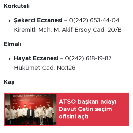
Korkuteli
Şekerci Eczanesi
– 0(242) 653-44-04
Kiremitli Mah. M. Akif Ersoy Cad. 20/B
Elmalı
Hayat Eczanesi
– 0(242) 618-19-87
Hükümet Cad. No:126
Kaş
ATSO başkan adayı
Davut Çetin seçim
ofisini açtı