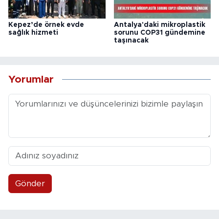
Kepez’de örnek evde
Antalya'daki mikroplastik
sağlık hizmeti
sorunu COP31 gündemine
taşınacak
Yorumlar
Gönder