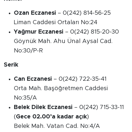
Ozan Eczanesi
– 0(242) 814-56-25
Liman Caddesi Ortaları No:24
Yağmur Eczanesi
– 0(242) 815-20-30
Göynük Mah. Ahu Ünal Aysal Cad.
No:30/P-R
Serik
Can Eczanesi
– 0(242) 722-35-41
Orta Mah. Başöğretmen Caddesi
No:35/A
Belek Dilek Eczanesi
– 0(242) 715-33-11
(
Gece 02.00’a kadar açık
)
Belek Mah. Vatan Cad. No:4/A