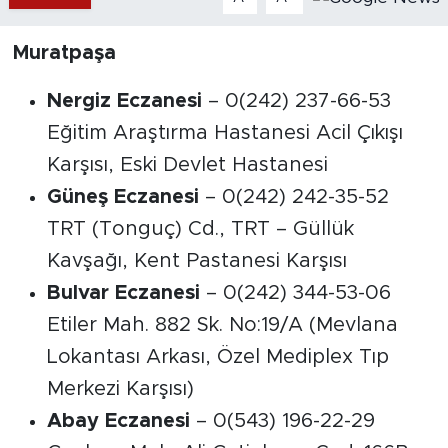
Muratpaşa
Nergiz Eczanesi
– 0(242) 237-66-53
Eğitim Araştırma Hastanesi Acil Çıkışı
Karşısı, Eski Devlet Hastanesi
Güneş Eczanesi
– 0(242) 242-35-52
TRT (Tonguç) Cd., TRT – Güllük
Kavşağı, Kent Pastanesi Karşısı
Bulvar Eczanesi
– 0(242) 344-53-06
Etiler Mah. 882 Sk. No:19/A (Mevlana
Lokantası Arkası, Özel Mediplex Tıp
Merkezi Karşısı)
Abay Eczanesi
– 0(543) 196-22-29