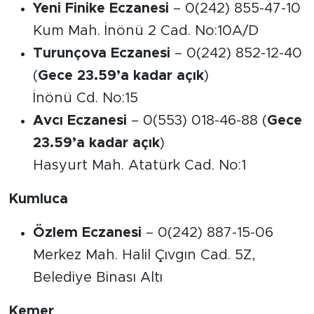
Yeni Finike Eczanesi
– 0(242) 855-47-10
Kum Mah. İnönü 2 Cad. No:10A/D
Turunçova Eczanesi
– 0(242) 852-12-40
(
Gece 23.59’a kadar açık
)
İnönü Cd. No:15
Avcı Eczanesi
– 0(553) 018-46-88 (
Gece
23.59’a kadar açık
)
Hasyurt Mah. Atatürk Cad. No:1
Kumluca
Özlem Eczanesi
– 0(242) 887-15-06
Merkez Mah. Halil Çıvgın Cad. 5Z,
Belediye Binası Altı
Kemer