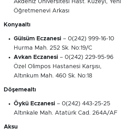
Akdeniz Üniversitesi Hast. Kuzeyi, Yeni
Öğretmenevi Arkası
Konyaaltı
Gülsüm Eczanesi
– 0(242) 999-16-10
Hurma Mah. 252 Sk. No:19/C
Avkan Eczanesi
– 0(242) 229-95-96
Özel Olimpos Hastanesi Karşısı,
Altınkum Mah. 460 Sk. No:18
Döşemealtı
Öykü Eczanesi
– 0(242) 443-25-25
Altınkale Mah. Atatürk Cad. 264A/AF
Aksu