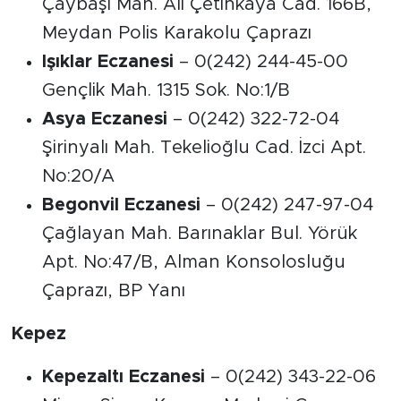
Çaybaşı Mah. Ali Çetinkaya Cad. 166B,
Meydan Polis Karakolu Çaprazı
Işıklar Eczanesi
– 0(242) 244-45-00
Gençlik Mah. 1315 Sok. No:1/B
Asya Eczanesi
– 0(242) 322-72-04
Şirinyalı Mah. Tekelioğlu Cad. İzci Apt.
No:20/A
Begonvil Eczanesi
– 0(242) 247-97-04
Çağlayan Mah. Barınaklar Bul. Yörük
Apt. No:47/B, Alman Konsolosluğu
Çaprazı, BP Yanı
Kepez
Kepezaltı Eczanesi
– 0(242) 343-22-06