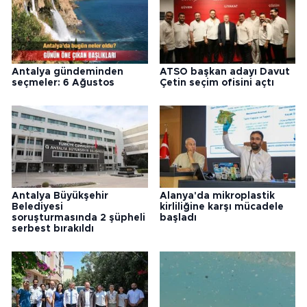
Antalya gündeminden
ATSO başkan adayı Davut
seçmeler: 6 Ağustos
Çetin seçim ofisini açtı
Antalya Büyükşehir
Alanya'da mikroplastik
Belediyesi
kirliliğine karşı mücadele
soruşturmasında 2 şüpheli
başladı
serbest bırakıldı