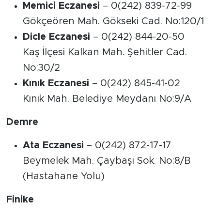
Memici Eczanesi
– 0(242) 839-72-99
Gökçeören Mah. Gökseki Cad. No:120/1
Dicle Eczanesi
– 0(242) 844-20-50
Kaş İlçesi Kalkan Mah. Şehitler Cad.
No:30/2
Kınık Eczanesi
– 0(242) 845-41-02
Kınık Mah. Belediye Meydanı No:9/A
Demre
Ata Eczanesi
– 0(242) 872-17-17
Beymelek Mah. Çaybaşı Sok. No:8/B
(Hastahane Yolu)
Finike