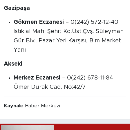
Gazipaşa
Gökmen Eczanesi
– 0(242) 572-12-40
İstiklal Mah. Şehit Kd.Üst.Çvş. Süleyman
Gür Blv., Pazar Yeri Karşısı, Bim Market
Yanı
Akseki
Merkez Eczanesi
– 0(242) 678-11-84
Ömer Durak Cad. No:42/7
Kaynak:
Haber Merkezi