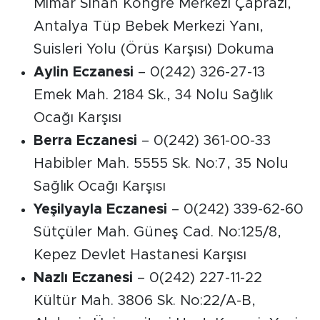
Mimar Sinan Kongre Merkezi Çaprazı,
Antalya Tüp Bebek Merkezi Yanı,
Suisleri Yolu (Örüs Karşısı) Dokuma
Aylin Eczanesi
– 0(242) 326-27-13
Emek Mah. 2184 Sk., 34 Nolu Sağlık
Ocağı Karşısı
Berra Eczanesi
– 0(242) 361-00-33
Habibler Mah. 5555 Sk. No:7, 35 Nolu
Sağlık Ocağı Karşısı
Yeşilyayla Eczanesi
– 0(242) 339-62-60
Sütçüler Mah. Güneş Cad. No:125/8,
Kepez Devlet Hastanesi Karşısı
Nazlı Eczanesi
– 0(242) 227-11-22
Kültür Mah. 3806 Sk. No:22/A-B,