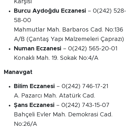
Karşısı
Burcu Aydoğdu Eczanesi
– 0(242) 528-
58-00
Mahmutlar Mah. Barbaros Cad. No:136
A/B (Çantaş Yapı Malzemeleri Çaprazı)
Numan Eczanesi
– 0(242) 565-20-01
Konaklı Mah. 19. Sokak No:4/A
Manavgat
Bilim Eczanesi
– 0(242) 746-17-21
A. Pazarcı Mah. Atatürk Cad.
Şans Eczanesi
– 0(242) 743-15-07
Bahçeli Evler Mah. Demokrasi Cad.
No:26/A