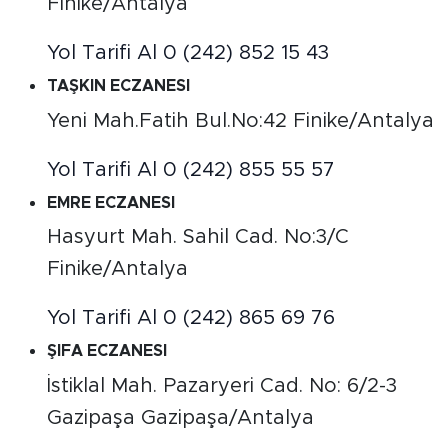
Finike/Antalya
Yol Tarifi Al
0 (242) 852 15 43
TAŞKIN ECZANESI
Yeni Mah.Fatih Bul.No:42 Finike/Antalya
Yol Tarifi Al
0 (242) 855 55 57
EMRE ECZANESI
Hasyurt Mah. Sahil Cad. No:3/C
Finike/Antalya
Yol Tarifi Al
0 (242) 865 69 76
ŞIFA ECZANESI
İstiklal Mah. Pazaryeri Cad. No: 6/2-3
Gazipaşa Gazipaşa/Antalya