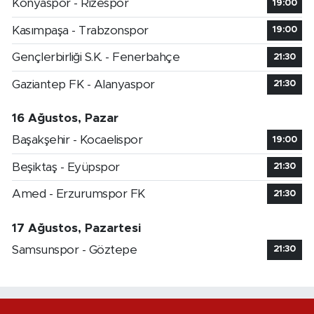
Konyaspor - Rizespor
19:00
Kasımpaşa - Trabzonspor
19:00
Gençlerbirliği S.K. - Fenerbahçe
21:30
Gaziantep FK - Alanyaspor
21:30
16 Ağustos, Pazar
Başakşehir - Kocaelispor
19:00
Beşiktaş - Eyüpspor
21:30
Amed - Erzurumspor FK
21:30
17 Ağustos, Pazartesi
Samsunspor - Göztepe
21:30