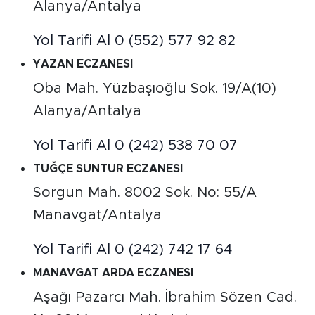
Alanya/Antalya
Yol Tarifi Al
0 (552) 577 92 82
YAZAN ECZANESI
Oba Mah. Yüzbaşıoğlu Sok. 19/A(10)
Alanya/Antalya
Yol Tarifi Al
0 (242) 538 70 07
TUĞÇE SUNTUR ECZANESI
Sorgun Mah. 8002 Sok. No: 55/A
Manavgat/Antalya
Yol Tarifi Al
0 (242) 742 17 64
MANAVGAT ARDA ECZANESI
Aşağı Pazarcı Mah. İbrahim Sözen Cad.