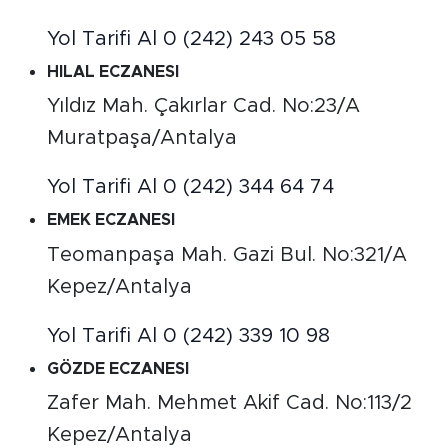
Yol Tarifi Al
0 (242) 243 05 58
HILAL ECZANESI
Yıldız Mah. Çakırlar Cad. No:23/A
Muratpaşa/Antalya
Yol Tarifi Al
0 (242) 344 64 74
EMEK ECZANESI
Teomanpaşa Mah. Gazi Bul. No:321/A
Kepez/Antalya
Yol Tarifi Al
0 (242) 339 10 98
GÖZDE ECZANESI
Zafer Mah. Mehmet Akif Cad. No:113/2
Kepez/Antalya