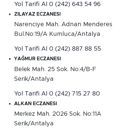
Yol Tarifi Al
0 (242) 643 54 96
ZILAYAZ ECZANESI
Narenciye Mah. Adnan Menderes
Bul.No:19/A Kumluca/Antalya
Yol Tarifi Al
0 (242) 887 88 55
YAĞMUR ECZANESI
Belek Mah. 25 Sok. No:4/B-F
Serik/Antalya
Yol Tarifi Al
0 (242) 715 27 80
ALKAN ECZANESI
Merkez Mah. 2026 Sok. No:11A
Serik/Antalya