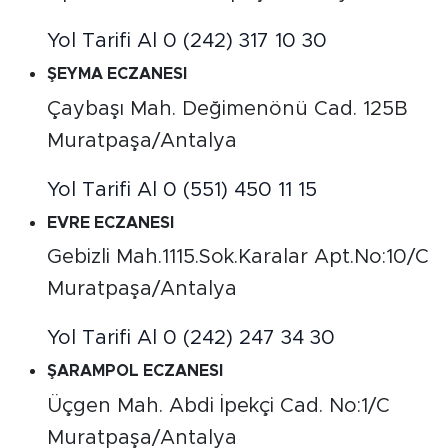
Yol Tarifi Al
0 (242) 317 10 30
ŞEYMA ECZANESI
Çaybaşı Mah. Değimenönü Cad. 125B
Muratpaşa/Antalya
Yol Tarifi Al
0 (551) 450 11 15
EVRE ECZANESI
Gebizli Mah.1115.Sok.Karalar Apt.No:10/C
Muratpaşa/Antalya
Yol Tarifi Al
0 (242) 247 34 30
ŞARAMPOL ECZANESI
Üçgen Mah. Abdi İpekçi Cad. No:1/C
Muratpaşa/Antalya