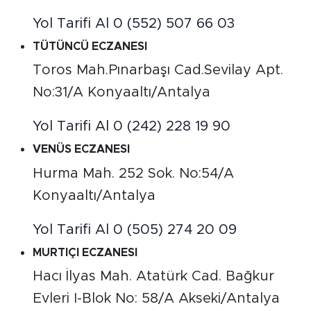
Yol Tarifi Al
0 (552) 507 66 03
TÜTÜNCÜ ECZANESI
Toros Mah.Pınarbaşı Cad.Sevilay Apt.
No:31/A Konyaaltı/Antalya
Yol Tarifi Al
0 (242) 228 19 90
VENÜS ECZANESI
Hurma Mah. 252 Sok. No:54/A
Konyaaltı/Antalya
Yol Tarifi Al
0 (505) 274 20 09
MURTIÇI ECZANESI
Hacı İlyas Mah. Atatürk Cad. Bağkur
Evleri I-Blok No: 58/A Akseki/Antalya