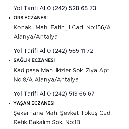
Yol Tarifi Al
0 (242) 528 68 73
ÖRS ECZANESI
Konaklı Mah. Fatih_1 Cad. No:156/A
Alanya/Antalya
Yol Tarifi Al
0 (242) 565 11 72
SAĞLIK ECZANESI
Kadıpaşa Mah. İkizler Sok. Ziya Apt.
No:8/A Alanya/Antalya
Yol Tarifi Al
0 (242) 513 66 67
YAŞAM ECZANESI
Şekerhane Mah. Şevket Tokuş Cad.
Refik Bakalım Sok. No:1B