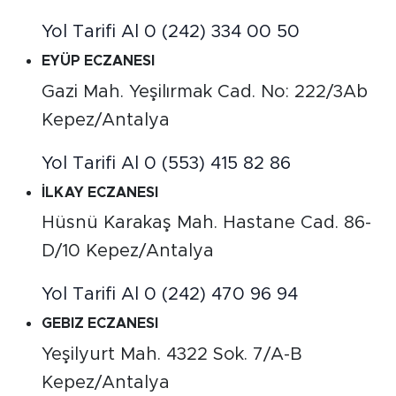
Yol Tarifi Al
0 (242) 334 00 50
EYÜP ECZANESI
Gazi Mah. Yeşilırmak Cad. No: 222/3Ab
Kepez/Antalya
Yol Tarifi Al
0 (553) 415 82 86
İLKAY ECZANESI
Hüsnü Karakaş Mah. Hastane Cad. 86-
D/10 Kepez/Antalya
Yol Tarifi Al
0 (242) 470 96 94
GEBIZ ECZANESI
Yeşilyurt Mah. 4322 Sok. 7/A-B
Kepez/Antalya