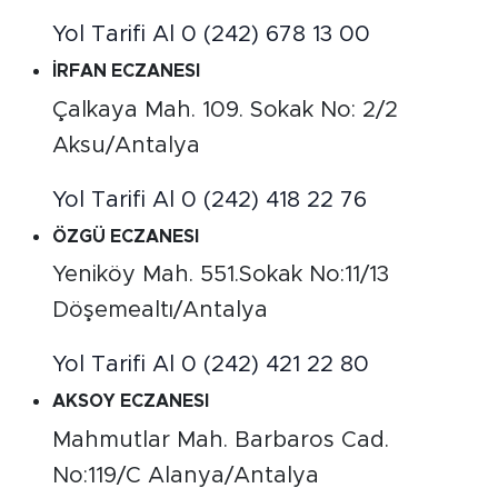
Yol Tarifi Al
0 (242) 678 13 00
İRFAN ECZANESI
Çalkaya Mah. 109. Sokak No: 2/2
Aksu/Antalya
Yol Tarifi Al
0 (242) 418 22 76
ÖZGÜ ECZANESI
Yeniköy Mah. 551.Sokak No:11/13
Döşemealtı/Antalya
Yol Tarifi Al
0 (242) 421 22 80
AKSOY ECZANESI
Mahmutlar Mah. Barbaros Cad.
No:119/C Alanya/Antalya