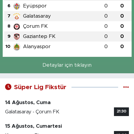
Eyüpspor
0
0
6
Galatasaray
0
0
7
Çorum FK
0
0
8
Gaziantep FK
0
0
9
Alanyaspor
0
0
10
Detaylar için tıklayın
Süper Lig Fikstür
14 Ağustos, Cuma
Galatasaray - Çorum FK
21:30
15 Ağustos, Cumartesi