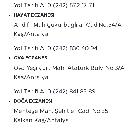
Yol Tarifi Al
0 (242) 572 17 71
HAYAT ECZANESI
Andifli Mah.Çukurbağlılar Cad.No:54/A
Kaş/Antalya
Yol Tarifi Al
0 (242) 836 40 94
OVA ECZANESI
Ova Yeşilyurt Mah. Atatürk Bulv. No:3/A
Kaş/Antalya
Yol Tarifi Al
0 (242) 841 83 89
DOĞA ECZANESI
Menteşe Mah. Şehitler Cad. No:35
Kalkan Kaş/Antalya