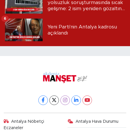
yolsuzluk soruşturmasında sıcak
gelişme: 2 isim yeniden gözaltına
alındı
6
Yeni Parti'nin Antalya kadrosu
açıklandı
Antalya Nöbetçi
Antalya Hava Durumu
Eczaneler