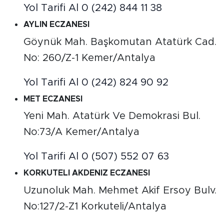
Yol Tarifi Al
0 (242) 844 11 38
AYLIN ECZANESI
Göynük Mah. Başkomutan Atatürk Cad.
No: 260/Z-1 Kemer/Antalya
Yol Tarifi Al
0 (242) 824 90 92
MET ECZANESI
Yeni Mah. Atatürk Ve Demokrasi Bul.
No:73/A Kemer/Antalya
Yol Tarifi Al
0 (507) 552 07 63
KORKUTELI AKDENIZ ECZANESI
Uzunoluk Mah. Mehmet Akif Ersoy Bulv.
No:127/2-Z1 Korkuteli/Antalya