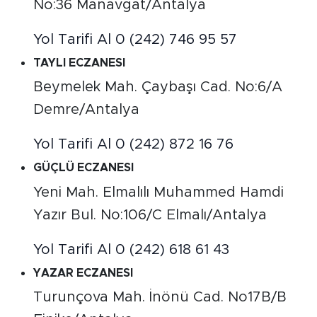
No:36 Manavgat/Antalya
Yol Tarifi Al
0 (242) 746 95 57
TAYLI ECZANESI
Beymelek Mah. Çaybaşı Cad. No:6/A
Demre/Antalya
Yol Tarifi Al
0 (242) 872 16 76
GÜÇLÜ ECZANESI
Yeni Mah. Elmalılı Muhammed Hamdi
Yazır Bul. No:106/C Elmalı/Antalya
Yol Tarifi Al
0 (242) 618 61 43
YAZAR ECZANESI
Turunçova Mah. İnönü Cad. No17B/B