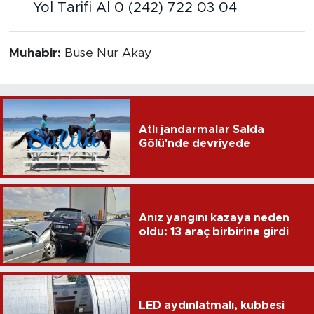
Yol Tarifi Al
0 (242) 722 03 04
Muhabir:
Buse Nur Akay
Atlı jandarmalar Salda
Gölü'nde devriyede
Anız yangını kazaya neden
oldu: 13 araç birbirine girdi
LED aydınlatmalı, kubbesi