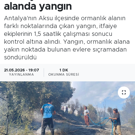
alanda yangın
Antalya'nın Aksu ilçesinde ormanlık alanın
farklı noktalarında çıkan yangın, itfaiye
ekiplerinin 1,5 saatlik çalışması sonucu
kontrol altına alındı. Yangın, ormanlık alana
yakın noktada bulunan evlere sıçramadan
söndürüldü
21.05.2026 - 19:07
1 DK
YAYINLANMA
OKUNMA SÜRESI