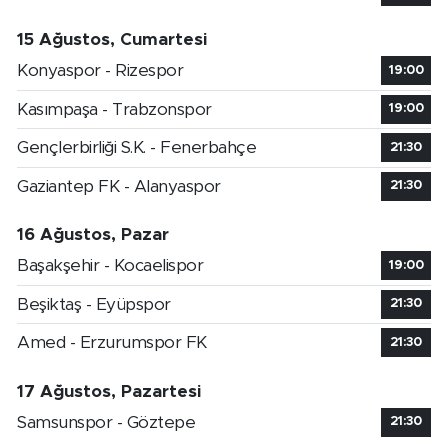
15 Ağustos, Cumartesi
Konyaspor - Rizespor
19:00
Kasımpaşa - Trabzonspor
19:00
Gençlerbirliği S.K. - Fenerbahçe
21:30
Gaziantep FK - Alanyaspor
21:30
16 Ağustos, Pazar
Başakşehir - Kocaelispor
19:00
Beşiktaş - Eyüpspor
21:30
Amed - Erzurumspor FK
21:30
17 Ağustos, Pazartesi
Samsunspor - Göztepe
21:30