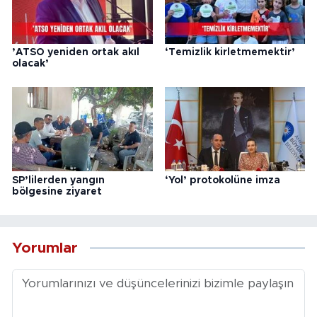
’ATSO yeniden ortak akıl
‘Temizlik kirletmemektir’
olacak’
SP’lilerden yangın
‘Yol’ protokolüne imza
bölgesine ziyaret
Yorumlar