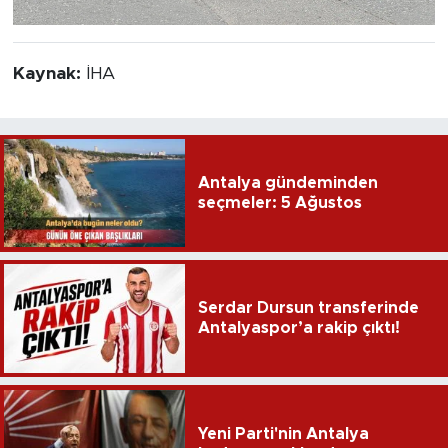
Kaynak:
İHA
Antalya gündeminden
seçmeler: 5 Ağustos
Serdar Dursun transferinde
Antalyaspor’a rakip çıktı!
Yeni Parti'nin Antalya