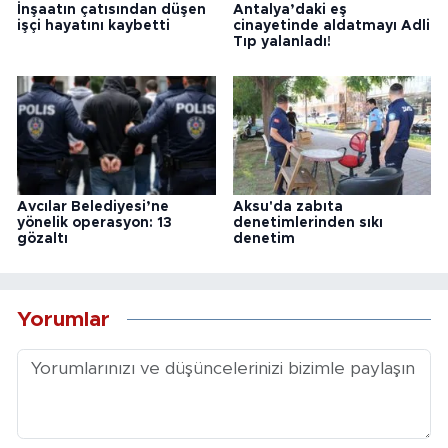
İnşaatın çatısından düşen
Antalya’daki eş
işçi hayatını kaybetti
cinayetinde aldatmayı Adli
Tıp yalanladı!
Avcılar Belediyesi’ne
Aksu'da zabıta
yönelik operasyon: 13
denetimlerinden sıkı
gözaltı
denetim
Yorumlar