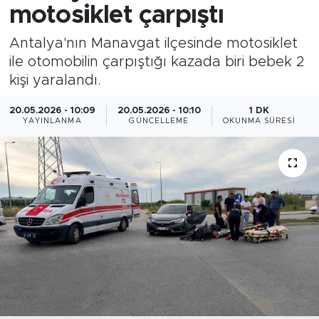
motosiklet çarpıştı
Antalya'nın Manavgat ilçesinde motosiklet
ile otomobilin çarpıştığı kazada biri bebek 2
kişi yaralandı.
20.05.2026 - 10:09
20.05.2026 - 10:10
1 DK
YAYINLANMA
GÜNCELLEME
OKUNMA SÜRESI