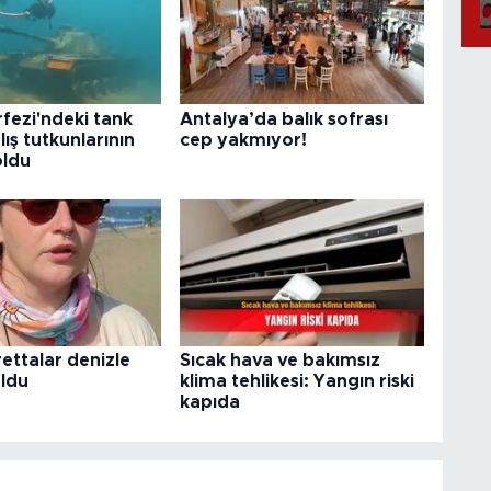
fezi'ndeki tank
Antalya’da balık sofrası
lış tutkunlarının
cep yakmıyor!
oldu
ettalar denizle
Sıcak hava ve bakımsız
uldu
klima tehlikesi: Yangın riski
kapıda