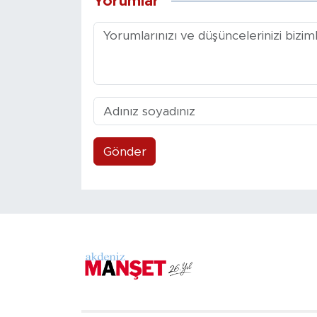
Yorumlar
Gönder