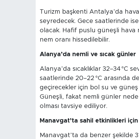
Turizm başkenti Antalya’da hava 
seyredecek. Gece saatlerinde ise 
olacak. Hafif puslu güneşli hava
nem oranı hissedilebilir.
Alanya’da nemli ve sıcak günler
Alanya’da sıcaklıklar 32–34 °C se
saatlerinde 20–22 °C arasında de
geçirecekler için bol su ve güneş
Güneşli, fakat nemli günler nedeni
olması tavsiye ediliyor.
Manavgat’ta sahil etkinlikleri iç
Manavgat’ta da benzer şekilde 31