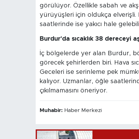
görülüyor. Özellikle sabah ve akşa
yürüyüşleri için oldukça elverişl
saatlerinde ise yakıcı hale gelebil
Burdur'da sıcaklık 38 dereceyi a
İç bölgelerde yer alan Burdur, bö
görecek şehirlerden biri. Hava sıc
Geceleri ise serinleme pek mümkün
kalıyor. Uzmanlar, öğle saatleri
çıkılmamasını öneriyor.
Muhabir:
Haber Merkezi