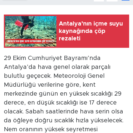
Antalya’nın içme suyu
kaynağında çöp
rezaleti
29 Ekim Cumhuriyet Bayramı’nda
Antalya’da hava genel olarak parçalı
bulutlu geçecek. Meteoroloji Genel
Müdürlüğü verilerine göre, kent
merkezinde günün en yüksek sıcaklığı 29
derece, en düşük sıcaklığı ise 17 derece
olacak. Sabah saatlerinde hava serin olsa
da öğleye doğru sıcaklık hızla yükselecek.
Nem oranının yüksek seyretmesi