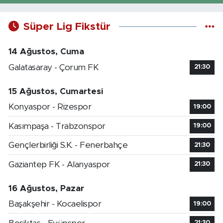
Süper Lig Fikstür
14 Ağustos, Cuma
Galatasaray - Çorum FK
21:30
15 Ağustos, Cumartesi
Konyaspor - Rizespor
19:00
Kasımpaşa - Trabzonspor
19:00
Gençlerbirliği S.K. - Fenerbahçe
21:30
Gaziantep FK - Alanyaspor
21:30
16 Ağustos, Pazar
Başakşehir - Kocaelispor
19:00
21:30