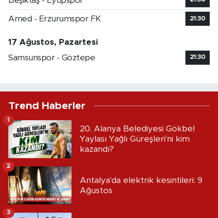
Beşiktaş - Eyüpspor
Amed - Erzurumspor FK
21:30
17 Ağustos, Pazartesi
Samsunspor - Göztepe
21:30
Trend Haberler
1
20. Alanya Belediyesi Gökbel
Yaylası Yağlı Güreşleri'ni kim
kazandı?
2
Antalya'da elektrik kesintileri: 9
Ağustos
3