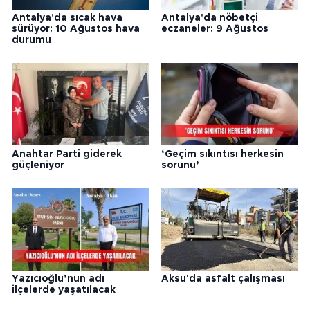
Antalya'da sıcak hava
Antalya'da nöbetçi
sürüyor: 10 Ağustos hava
eczaneler: 9 Ağustos
durumu
Anahtar Parti giderek
‘Geçim sıkıntısı herkesin
güçleniyor
sorunu’
Yazıcıoğlu’nun adı
Aksu'da asfalt çalışması
ilçelerde yaşatılacak