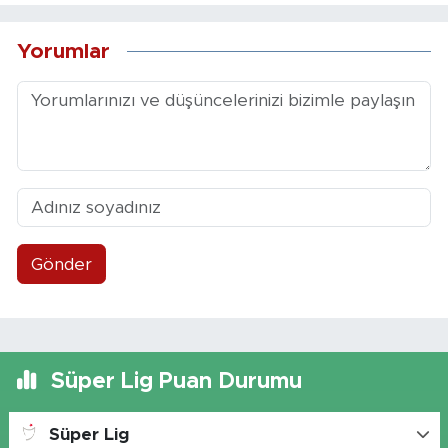
Yorumlar
Gönder
Süper Lig Puan Durumu
Süper Lig