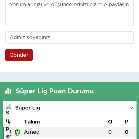
Gönder
Süper Lig Puan Durumu
Süper Lig
#
Takım
O
P
Amed
0
0
1