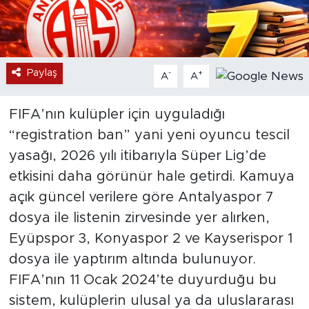
Paylaş
-
+
A
A
FIFA’nın kulüpler için uyguladığı
“registration ban” yani yeni oyuncu tescil
yasağı, 2026 yılı itibarıyla Süper Lig’de
etkisini daha görünür hale getirdi. Kamuya
açık güncel verilere göre Antalyaspor 7
dosya ile listenin zirvesinde yer alırken,
Eyüpspor 3, Konyaspor 2 ve Kayserispor 1
dosya ile yaptırım altında bulunuyor.
FIFA’nın 11 Ocak 2024’te duyurduğu bu
sistem, kulüplerin ulusal ya da uluslararası