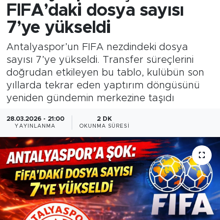
FIFA’daki dosya sayısı
7’ye yükseldi
Antalyaspor’un FIFA nezdindeki dosya
sayısı 7’ye yükseldi. Transfer süreçlerini
doğrudan etkileyen bu tablo, kulübün son
yıllarda tekrar eden yaptırım döngüsünü
yeniden gündemin merkezine taşıdı
28.03.2026 - 21:00
2 DK
YAYINLANMA
OKUNMA SÜRESI