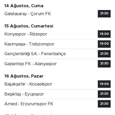
14 Ağustos, Cuma
Galatasaray - Çorum FK
21:30
15 Ağustos, Cumartesi
Konyaspor - Rizespor
19:00
Kasımpaşa - Trabzonspor
19:00
Gençlerbirliği S.K. - Fenerbahçe
21:30
Gaziantep FK - Alanyaspor
21:30
16 Ağustos, Pazar
Başakşehir - Kocaelispor
19:00
Beşiktaş - Eyüpspor
21:30
Amed - Erzurumspor FK
21:30