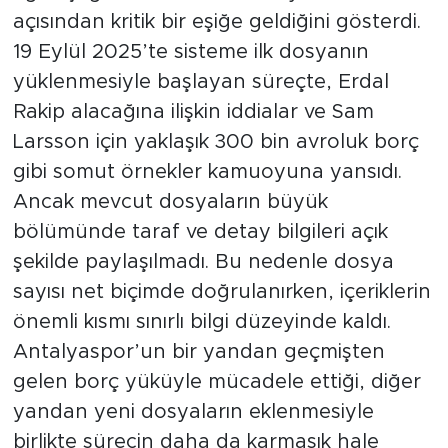
açısından kritik bir eşiğe geldiğini gösterdi.
19 Eylül 2025’te sisteme ilk dosyanın
yüklenmesiyle başlayan süreçte, Erdal
Rakip alacağına ilişkin iddialar ve Sam
Larsson için yaklaşık 300 bin avroluk borç
gibi somut örnekler kamuoyuna yansıdı.
Ancak mevcut dosyaların büyük
bölümünde taraf ve detay bilgileri açık
şekilde paylaşılmadı. Bu nedenle dosya
sayısı net biçimde doğrulanırken, içeriklerin
önemli kısmı sınırlı bilgi düzeyinde kaldı.
Antalyaspor’un bir yandan geçmişten
gelen borç yüküyle mücadele ettiği, diğer
yandan yeni dosyaların eklenmesiyle
birlikte sürecin daha da karmaşık hale