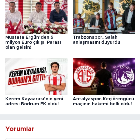
Mustafa Ergün’den 5
Trabzonspor, Salah
milyon Euro çıkışı: Parası
anlaşmasını duyurdu
olan gelsin!
Kerem Kayaarası’nın yeni
Antalyaspor-Keçiörengücü
adresi Bodrum FK oldu!
maçının hakemi belli oldu!
Yorumlar