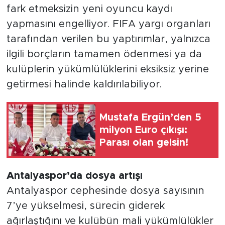
fark etmeksizin yeni oyuncu kaydı
yapmasını engelliyor. FIFA yargı organları
tarafından verilen bu yaptırımlar, yalnızca
ilgili borçların tamamen ödenmesi ya da
kulüplerin yükümlülüklerini eksiksiz yerine
getirmesi halinde kaldırılabiliyor.
Mustafa Ergün’den 5
milyon Euro çıkışı:
Parası olan gelsin!
Antalyaspor’da dosya artışı
Antalyaspor cephesinde dosya sayısının
7’ye yükselmesi, sürecin giderek
ağırlaştığını ve kulübün mali yükümlülükler