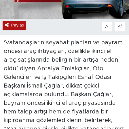
Paylaş
-
+
A
A
‘Vatandaşların seyahat planları ve bayram
öncesi araç ihtiyaçları, özellikle ikinci el
araç satışlarında belirgin bir artışa neden
oldu’ diyen Antalya Emlakçılar, Oto
Galericileri ve İş Takipçileri Esnaf Odası
Başkanı İsmail Çağlar, dikkat çekici
açıklamalarda bulundu. Başkan Çağlar,
bayram öncesi ikinci el araç piyasasında
hem talep artışı hem de fiyatlarda bir
kıpırdanma gözlemlediklerini belirterek,