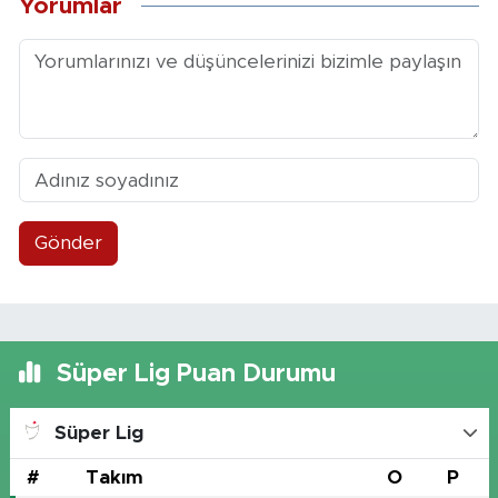
Yorumlar
Gönder
Süper Lig Puan Durumu
Süper Lig
#
Takım
O
P