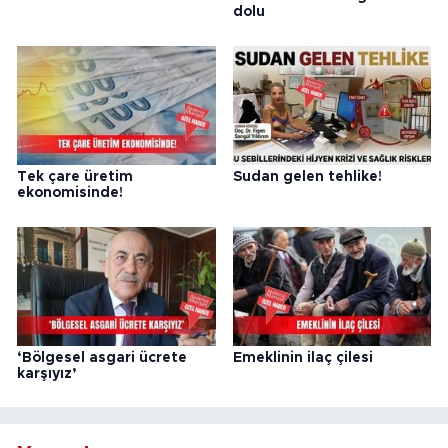
dolu
Tek çare üretim
Sudan gelen tehlike!
ekonomisinde!
‘Bölgesel asgari ücrete
Emeklinin ilaç çilesi
karşıyız’