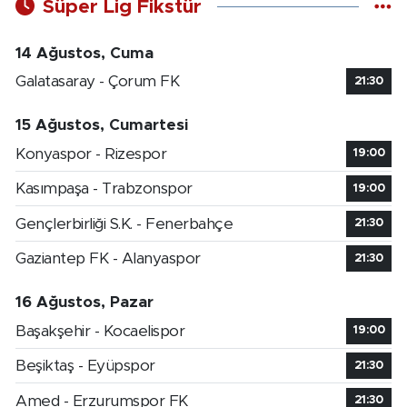
Süper Lig Fikstür
14 Ağustos, Cuma
Galatasaray - Çorum FK
21:30
15 Ağustos, Cumartesi
Konyaspor - Rizespor
19:00
Kasımpaşa - Trabzonspor
19:00
Gençlerbirliği S.K. - Fenerbahçe
21:30
Gaziantep FK - Alanyaspor
21:30
16 Ağustos, Pazar
Başakşehir - Kocaelispor
19:00
Beşiktaş - Eyüpspor
21:30
Amed - Erzurumspor FK
21:30