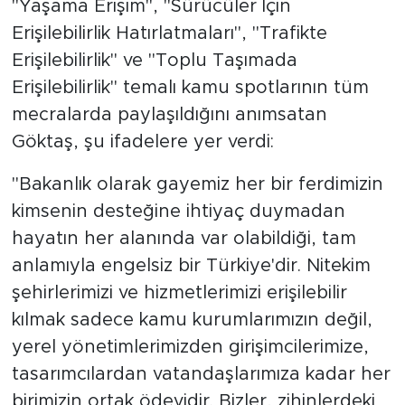
"Yaşama Erişim", "Sürücüler İçin
Erişilebilirlik Hatırlatmaları", "Trafikte
Erişilebilirlik" ve "Toplu Taşımada
Erişilebilirlik" temalı kamu spotlarının tüm
mecralarda paylaşıldığını anımsatan
Göktaş, şu ifadelere yer verdi:
"Bakanlık olarak gayemiz her bir ferdimizin
kimsenin desteğine ihtiyaç duymadan
hayatın her alanında var olabildiği, tam
anlamıyla engelsiz bir Türkiye'dir. Nitekim
şehirlerimizi ve hizmetlerimizi erişilebilir
kılmak sadece kamu kurumlarımızın değil,
yerel yönetimlerimizden girişimcilerimize,
tasarımcılardan vatandaşlarımıza kadar her
birimizin ortak ödevidir. Bizler, zihinlerdeki