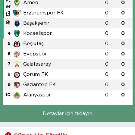
Amed
0
0
1
Erzurumspor FK
0
0
2
Başakşehir
0
0
3
Kocaelispor
0
0
4
Beşiktaş
0
0
5
Eyüpspor
0
0
6
Galatasaray
0
0
7
Çorum FK
0
0
8
Gaziantep FK
0
0
9
Alanyaspor
0
0
10
Detaylar için tıklayın