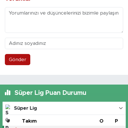
Gönder
Süper Lig Puan Durumu
Süper Lig
#
Takım
O
P