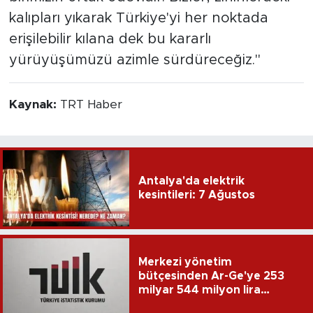
kalıpları yıkarak Türkiye'yi her noktada
erişilebilir kılana dek bu kararlı
yürüyüşümüzü azimle sürdüreceğiz."
Kaynak:
TRT Haber
Antalya'da elektrik
kesintileri: 7 Ağustos
Merkezi yönetim
bütçesinden Ar-Ge'ye 253
milyar 544 milyon lira
harcandı