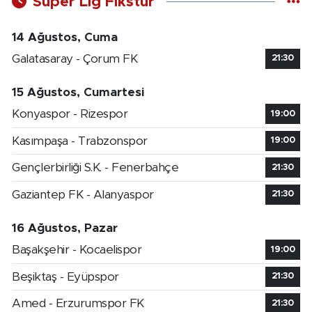
Süper Lig Fikstür
14 Ağustos, Cuma
Galatasaray - Çorum FK
21:30
15 Ağustos, Cumartesi
Konyaspor - Rizespor
19:00
Kasımpaşa - Trabzonspor
19:00
Gençlerbirliği S.K. - Fenerbahçe
21:30
Gaziantep FK - Alanyaspor
21:30
16 Ağustos, Pazar
Başakşehir - Kocaelispor
19:00
Beşiktaş - Eyüpspor
21:30
Amed - Erzurumspor FK
21:30