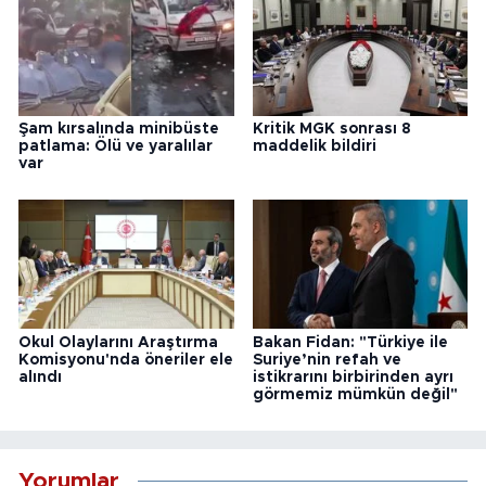
Şam kırsalında minibüste
Kritik MGK sonrası 8
patlama: Ölü ve yaralılar
maddelik bildiri
var
Okul Olaylarını Araştırma
Bakan Fidan: "Türkiye ile
Komisyonu'nda öneriler ele
Suriye’nin refah ve
alındı
istikrarını birbirinden ayrı
görmemiz mümkün değil"
Yorumlar