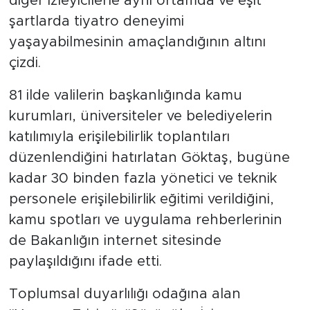
diğer izleyicilerle aynı ortamda ve eşit
şartlarda tiyatro deneyimi
yaşayabilmesinin amaçlandığının altını
çizdi.
81 ilde valilerin başkanlığında kamu
kurumları, üniversiteler ve belediyelerin
katılımıyla erişilebilirlik toplantıları
düzenlendiğini hatırlatan Göktaş, bugüne
kadar 30 binden fazla yönetici ve teknik
personele erişilebilirlik eğitimi verildiğini,
kamu spotları ve uygulama rehberlerinin
de Bakanlığın internet sitesinde
paylaşıldığını ifade etti.
Toplumsal duyarlılığı odağına alan