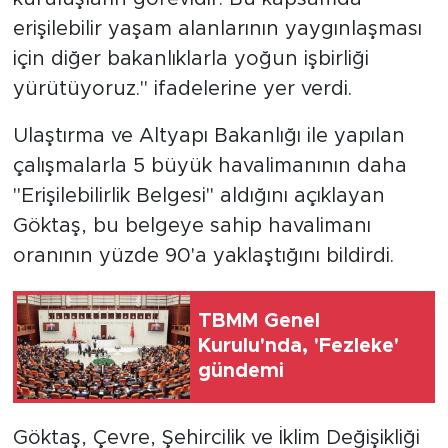
erişilebilir yaşam alanlarının yaygınlaşması
için diğer bakanlıklarla yoğun işbirliği
yürütüyoruz." ifadelerine yer verdi.
Ulaştırma ve Altyapı Bakanlığı ile yapılan
çalışmalarla 5 büyük havalimanının daha
"Erişilebilirlik Belgesi" aldığını açıklayan
Göktaş, bu belgeye sahip havalimanı
oranının yüzde 90'a yaklaştığını bildirdi.
TBMM Genel
Kurulu'nda, 'Fezleke'
gündemi
Göktaş, Çevre, Şehircilik ve İklim Değişikliği