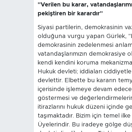
"Verilen bu karar, vatandaşlarım
pekiştiren bir karardır"
Siyasi partilerin, demokrasinin va
olduğuna vurgu yapan Gürlek, "
demokrasinin zedelenmesi anlamın
vatandaşlarımızın demokrasiye ol
kendi kendini koruma mekanizmalar
Hukuk devleti; iddiaları ciddiyetle
devlettir. Elbette bu kararın temy
içerisinde işlemeye devam edecek
göstermesi ve değerlendirmeleri
itirazlarını hukuk düzeni içinde
taşımaktadır. Bizim için temel ilke 
Üyelerindir. Bu iradeye gölge d