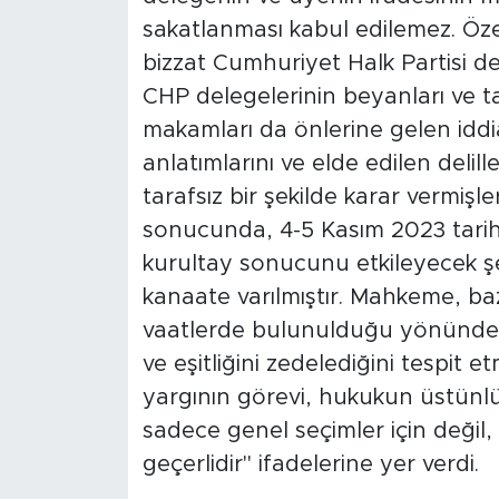
sakatlanması kabul edilemez. Özel
bizzat Cumhuriyet Halk Partisi de
CHP delegelerinin beyanları ve tanı
makamları da önlerine gelen iddia
anlatımlarını ve elde edilen delille
tarafsız bir şekilde karar vermişl
sonucunda, 4-5 Kasım 2023 tarihl
kurultay sonucunu etkileyecek şe
kanaate varılmıştır. Mahkeme, ba
vaatlerde bulunulduğu yönündeki 
ve eşitliğini zedelediğini tespit et
yargının görevi, hukukun üstünl
sadece genel seçimler için değil, s
geçerlidir" ifadelerine yer verdi.