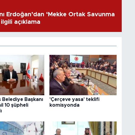
ı Erdoğan’dan ‘Mekke Ortak Savunma
ilgili açıklama
 Belediye Başkanı
'Çerçeve yasa' teklifi
il 10 şüpheli
komisyonda
ı