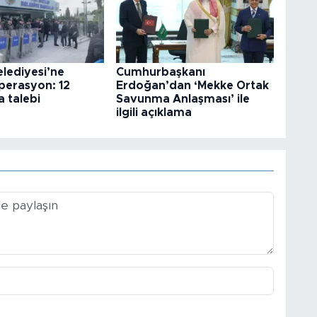
elediyesi’ne
Cumhurbaşkanı
perasyon: 12
Erdoğan’dan ‘Mekke Ortak
 talebi
Savunma Anlaşması’ ile
ilgili açıklama