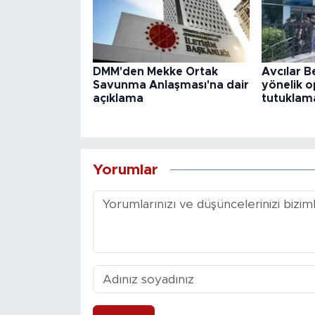
DMM'den Mekke Ortak
Avcılar B
Savunma Anlaşması'na dair
yönelik o
açıklama
tutuklama
Yorumlar