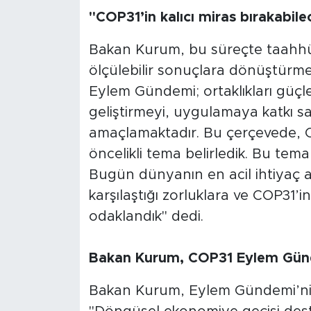
"COP31’in kalıcı miras bırakabile
Bakan Kurum, bu süreçte taahhüt
ölçülebilir sonuçlara dönüştürmek
Eylem Gündemi; ortaklıkları güçle
geliştirmeyi, uygulamaya katkı sa
amaçlamaktadır. Bu çerçevede, 
öncelikli tema belirledik. Bu tema
Bugün dünyanın en acil ihtiyaç a
karşılaştığı zorluklara ve COP31’in
odaklandık" dedi.
Bakan Kurum, COP31 Eylem Gündem
Bakan Kurum, Eylem Gündemi’nin 