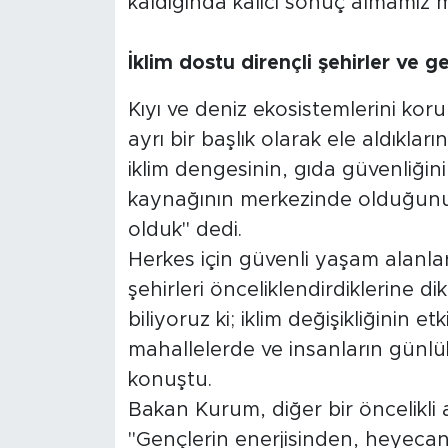
kaldığında kalıcı sonuç almamız m
İklim dostu dirençli şehirler ve 
Kıyı ve deniz ekosistemlerini kor
ayrı bir başlık olarak ele aldıkla
iklim dengesinin, gıda güvenliğin
kaynağının merkezinde olduğunu
olduk" dedi.
Herkes için güvenli yaşam alanlar
şehirleri önceliklendirdiklerine 
biliyoruz ki; iklim değişikliğinin 
mahallelerde ve insanların günlü
konuştu.
Bakan Kurum, diğer bir öncelikli 
"Gençlerin enerjisinden, heyeca