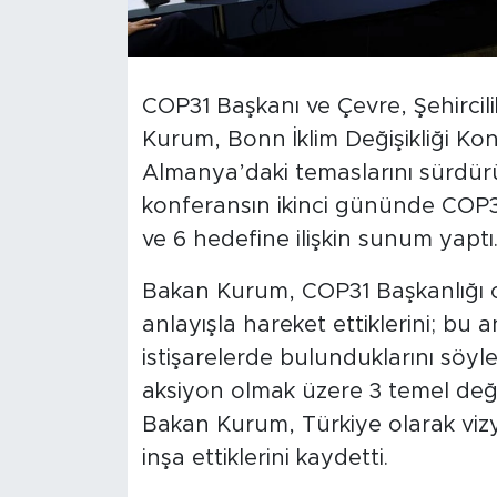
COP31 Başkanı ve Çevre, Şehircilik
Kurum, Bonn İklim Değişikliği Ko
Almanya’daki temaslarını sürdü
konferansın ikinci gününde COP31
ve 6 hedefine ilişkin sunum yaptı
Bakan Kurum, COP31 Başkanlığı ol
anlayışla hareket ettiklerini; bu
istişarelerde bulunduklarını söyl
aksiyon olmak üzere 3 temel değer
Bakan Kurum, Türkiye olarak viz
inşa ettiklerini kaydetti.