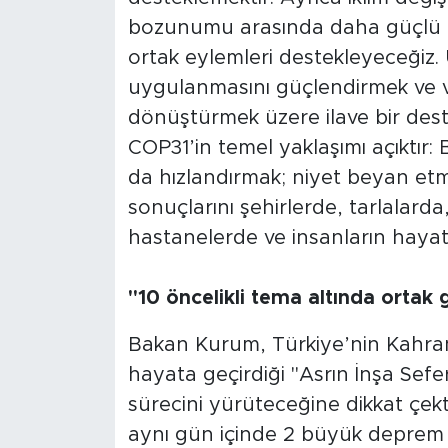
bozunumu arasında daha güçlü bir
ortak eylemleri destekleyeceğiz. 
uygulanmasını güçlendirmek ve ve
dönüştürmek üzere ilave bir dest
COP31’in temel yaklaşımı açıktır:
da hızlandırmak; niyet beyan etm
sonuçlarını şehirlerde, tarlalarda
hastanelerde ve insanların hayatı
"10 öncelikli tema altında ortak 
Bakan Kurum, Türkiye’nin Kahr
hayata geçirdiği "Asrın İnşa Sefer
sürecini yürüteceğine dikkat çek
aynı gün içinde 2 büyük deprem y