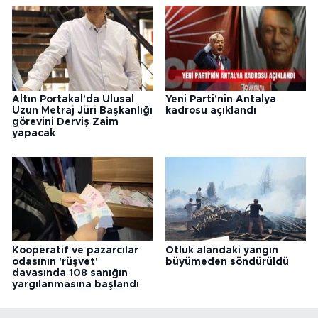
Altın Portakal'da Ulusal
Yeni Parti'nin Antalya
Uzun Metraj Jüri Başkanlığı
kadrosu açıklandı
görevini Derviş Zaim
yapacak
Kooperatif ve pazarcılar
Otluk alandaki yangın
odasının 'rüşvet'
büyümeden söndürüldü
davasında 108 sanığın
yargılanmasına başlandı