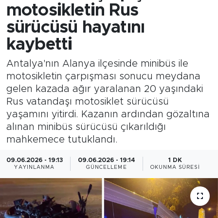
motosikletin Rus
sürücüsü hayatını
kaybetti
Antalya'nın Alanya ilçesinde minibüs ile
motosikletin çarpışması sonucu meydana
gelen kazada ağır yaralanan 20 yaşındaki
Rus vatandaşı motosiklet sürücüsü
yaşamını yitirdi. Kazanın ardından gözaltına
alınan minibüs sürücüsü çıkarıldığı
mahkemece tutuklandı.
09.06.2026 - 19:13
09.06.2026 - 19:14
1 DK
YAYINLANMA
GÜNCELLEME
OKUNMA SÜRESI