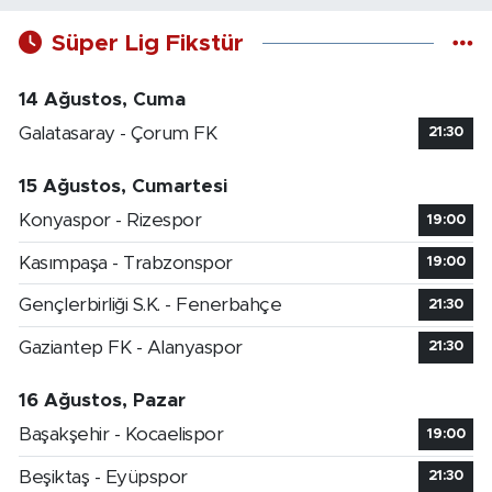
Süper Lig Fikstür
14 Ağustos, Cuma
Galatasaray - Çorum FK
21:30
15 Ağustos, Cumartesi
Konyaspor - Rizespor
19:00
Kasımpaşa - Trabzonspor
19:00
Gençlerbirliği S.K. - Fenerbahçe
21:30
Gaziantep FK - Alanyaspor
21:30
16 Ağustos, Pazar
Başakşehir - Kocaelispor
19:00
Beşiktaş - Eyüpspor
21:30