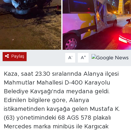
Paylaş
-
+
A
A
Kaza, saat 23.30 sıralarında Alanya ilçesi
Mahmutlar Mahallesi D-400 Karayolu
Belediye Kavşağı'nda meydana geldi.
Edinilen bilgilere göre, Alanya
istikametinden kavşağa gelen Mustafa K.
(63) yönetimindeki 68 AGS 578 plakalı
Mercedes marka minibüs ile Kargıcak