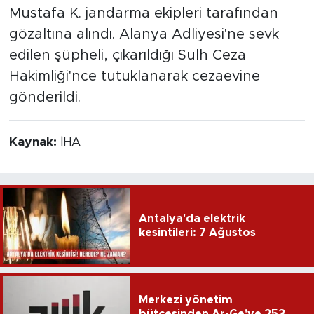
Mustafa K. jandarma ekipleri tarafından
gözaltına alındı. Alanya Adliyesi'ne sevk
edilen şüpheli, çıkarıldığı Sulh Ceza
Hakimliği'nce tutuklanarak cezaevine
gönderildi.
Kaynak:
İHA
Antalya'da elektrik
kesintileri: 7 Ağustos
Merkezi yönetim
bütçesinden Ar-Ge'ye 253