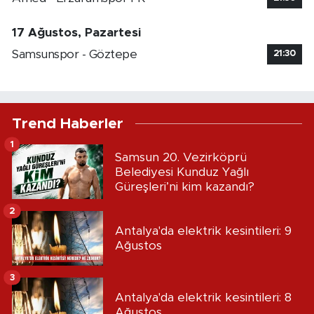
17 Ağustos, Pazartesi
Samsunspor - Göztepe
21:30
Trend Haberler
1
Samsun 20. Vezirköprü
Belediyesi Kunduz Yağlı
Güreşleri’ni kim kazandı?
2
Antalya'da elektrik kesintileri: 9
Ağustos
3
Antalya'da elektrik kesintileri: 8
Ağustos