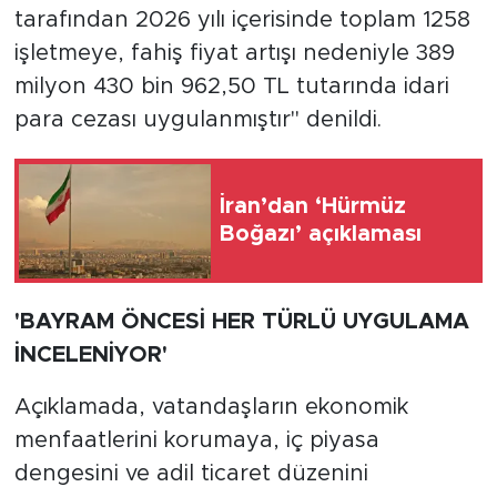
tarafından 2026 yılı içerisinde toplam 1258
işletmeye, fahiş fiyat artışı nedeniyle 389
milyon 430 bin 962,50 TL tutarında idari
para cezası uygulanmıştır" denildi.
İran’dan ‘Hürmüz
Boğazı’ açıklaması
'BAYRAM ÖNCESİ HER TÜRLÜ UYGULAMA
İNCELENİYOR'
Açıklamada, vatandaşların ekonomik
menfaatlerini korumaya, iç piyasa
dengesini ve adil ticaret düzenini