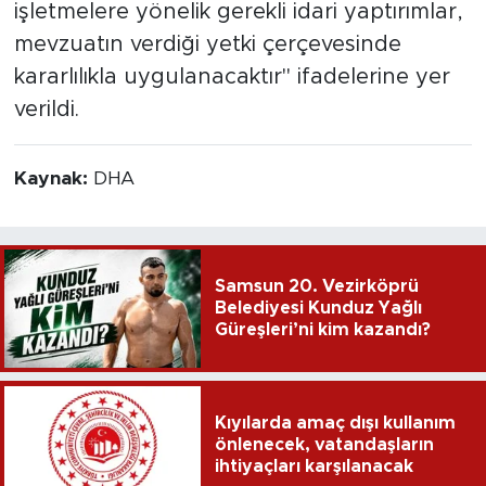
işletmelere yönelik gerekli idari yaptırımlar,
mevzuatın verdiği yetki çerçevesinde
kararlılıkla uygulanacaktır" ifadelerine yer
verildi.
Kaynak:
DHA
Samsun 20. Vezirköprü
Belediyesi Kunduz Yağlı
Güreşleri’ni kim kazandı?
Kıyılarda amaç dışı kullanım
önlenecek, vatandaşların
ihtiyaçları karşılanacak