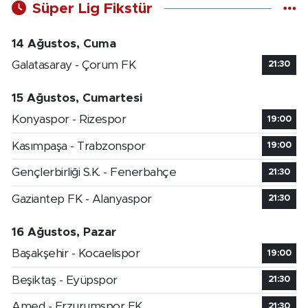
Süper Lig Fikstür
14 Ağustos, Cuma
Galatasaray - Çorum FK
21:30
15 Ağustos, Cumartesi
Konyaspor - Rizespor
19:00
Kasımpaşa - Trabzonspor
19:00
Gençlerbirliği S.K. - Fenerbahçe
21:30
Gaziantep FK - Alanyaspor
21:30
16 Ağustos, Pazar
Başakşehir - Kocaelispor
19:00
Beşiktaş - Eyüpspor
21:30
Amed - Erzurumspor FK
21:30