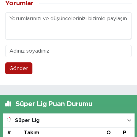
Yorumlar
Gönder
Süper Lig Puan Durumu
Süper Lig
#
Takım
O
P