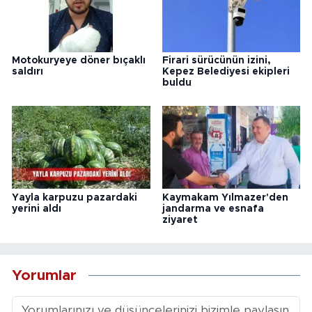
Motokuryeye döner bıçaklı
Firari sürücünün izini,
saldırı
Kepez Belediyesi ekipleri
buldu
Yayla karpuzu pazardaki
Kaymakam Yılmazer'den
yerini aldı
jandarma ve esnafa
ziyaret
Yorumlar