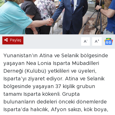
Paylaş
-
+
A
A
Yunanistan’ın Atina ve Selanik bölgesinde
yaşayan Nea Lonia Isparta Mübadilleri
Derneği (Kulübü) yetkilileri ve üyeleri,
Isparta’yı ziyaret ediyor. Atina ve Selanik
bölgesinde yaşayan 37 kişilik grubun
tamamı Isparta kökenli. Grupta
bulunanların dedeleri önceki dönemlerde
Isparta’da halıcılık, Afyon sakızı, kök boya,