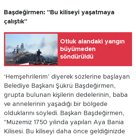
Başdeğirmen: "Bu kiliseyi yaşatmaya
çalıştık"
Otluk alandaki yangın
büyümeden
söndürüldü
‘Hemşehrilerim’ diyerek sözlerine başlayan
Belediye Başkanı Şükrü Başdeğirmen,
grupta bulunan kişilerin dedelerinin, baba
ve annelerinin yaşadığı bir bölgede
olduklarını söyledi. Başkan Başdeğirmen,
"Müzemiz 1750 yılında yapılan Aya Bania
Kilisesi. Bu kiliseyi daha önce geldiğinizde