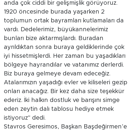
anda çok ciddi bir gelişmişlik görüyoruz.
1920 öncesinde burada yaşarken 2
toplumun ortak bayramları kutlamaları da
vardı. Dedelerimiz, büyükannelerimiz
bunları bize aktarmışlardı. Buradan
ayrıldıktan sonra buraya geldiklerinde çok
iyi hissetmişlerdi. Her zaman bu yaşadıkları
bölgeye hayrandılar ve vatanımız derlerdi.
Biz buraya gelmeye devam edeceğiz.
Atalarımızın yaşadığı evler ve kiliseleri gezip
onları anacağız. Bir kez daha size teşekkür
ederiz. İki halkın dostluk ve barışını simge
eden zeytin dalı tablosu hediye etmek
istiyoruz" dedi.
Stavros Geresimos, Başkan Başdeğirmen’e