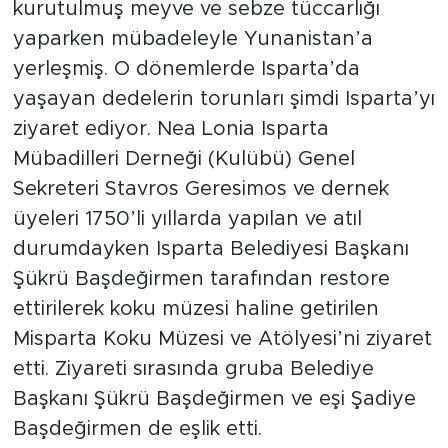
kurutulmuş meyve ve sebze tüccarlığı
yaparken mübadeleyle Yunanistan’a
yerleşmiş. O dönemlerde Isparta’da
yaşayan dedelerin torunları şimdi Isparta’yı
ziyaret ediyor. Nea Lonia Isparta
Mübadilleri Derneği (Kulübü) Genel
Sekreteri Stavros Geresimos ve dernek
üyeleri 1750’li yıllarda yapılan ve atıl
durumdayken Isparta Belediyesi Başkanı
Şükrü Başdeğirmen tarafından restore
ettirilerek koku müzesi haline getirilen
Misparta Koku Müzesi ve Atölyesi’ni ziyaret
etti. Ziyareti sırasında gruba Belediye
Başkanı Şükrü Başdeğirmen ve eşi Şadiye
Başdeğirmen de eşlik etti.